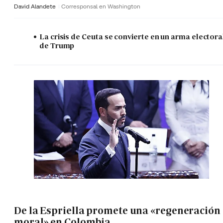
David Alandete
Corresponsal en Washington
La crisis de Ceuta se convierte en un arma electora
de Trump
De la Espriella promete una «regeneración
moral» en Colombia