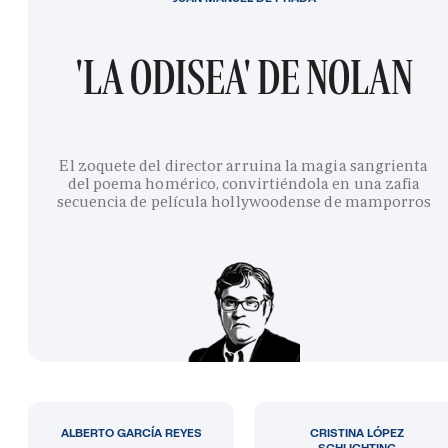
'LA ODISEA' DE NOLAN
El zoquete del director arruina la magia sangrienta
del poema homérico, convirtiéndola en una zafia
secuencia de película hollywoodense de mamporros
ALBERTO GARCÍA REYES
CRISTINA LÓPEZ
SCHLICHTING