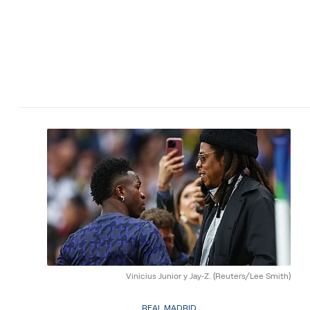
Vinicius Junior y Jay-Z.
(Reuters/Lee Smith)
REAL MADRID