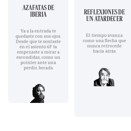
AZAFATAS DE
REFLEXIONES DE
IBERIA
UN ATARDECER
Ya a la entrada te
El tiempo avanza
quedaste con sus ojos.
como una flecha que
Desde que te sentaste
nunca retrocede
en el asiento 6F la
hacia atrás
empezaste a mirar a
escondidas, como un
pointer ante una
perdiz becada