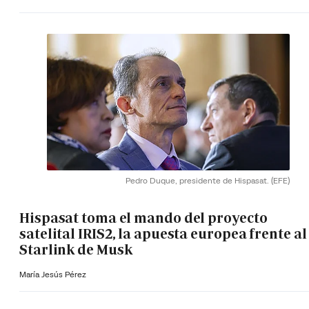
Pedro Duque, presidente de Hispasat.
(EFE)
Hispasat toma el mando del proyecto
satelital IRIS2, la apuesta europea frente al
Starlink de Musk
María Jesús Pérez