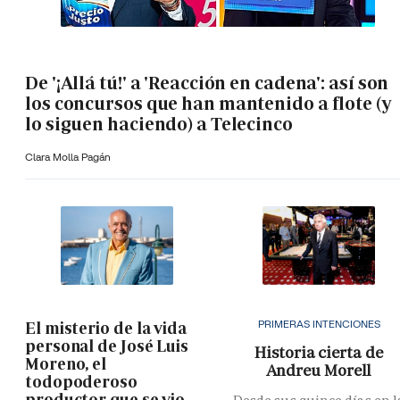
De '¡Allá tú!' a 'Reacción en cadena': así son
los concursos que han mantenido a flote (y
lo siguen haciendo) a Telecinco
Clara Molla Pagán
PRIMERAS INTENCIONES
El misterio de la vida
personal de José Luis
Historia cierta de
Moreno, el
Andreu Morell
todopoderoso
productor que se vio