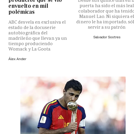
Desde sus quince días en l
envuelto en mil
puerta ha sido el más lea
colaborador que ha tenid
polémicas
Manuel Lao. Ni siquiera e
dinero le ha importado, só
ABC desvela en exclusiva el
servir a su patrón
estado de la docuserie
autobiográfica del
Salvador Sostres
madrileño que llevan ya un
tiempo produciendo
Womack y La Goota
Álex Ander