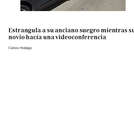
Estrangula a su anciano suegro mientras s
novio hacía una videoconferencia
Carlos Hidalgo