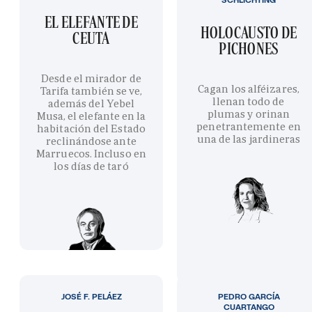
EL ELEFANTE DE
HOLOCAUSTO DE
CEUTA
PICHONES
Desde el mirador de
Cagan los alféizares,
Tarifa también se ve,
llenan todo de
además del Yebel
plumas y orinan
Musa, el elefante en la
penetrantemente en
habitación del Estado
una de las jardineras
reclinándose ante
Marruecos. Incluso en
los días de taró
JOSÉ F. PELÁEZ
PEDRO GARCÍA
CUARTANGO