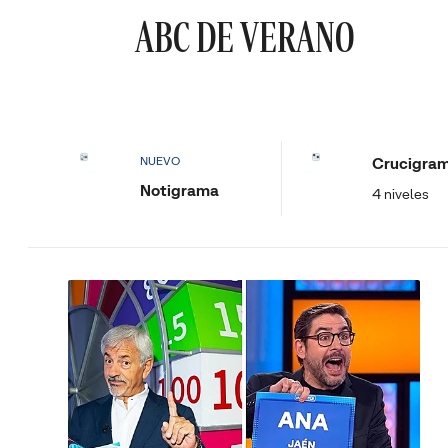
ABC DE VERANO
Crucigra
NUEVO
Notigrama
4 niveles