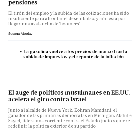
pensiones
El tirón del empleo y la subida de las cotizaciones ha sido
insuficiente para afrontar el desembolso, y aún está por
llegar una avalancha de 'boomers'
Susana Alcelay
La gasolina vuelve a los precios de marzo tras la
subida de impuestos y el repunte de la inflación
El auge de políticos musulmanes en EE.UU.
acelera el giro contra Israel
Junto al alcalde de Nueva York, Zohran Mamdani, el
ganador de las primarias demócratas en Míchigan, Abdul e
Sayed, lidera una corriente contra el Estado judío y quiere
redefinir la política exterior de su partido