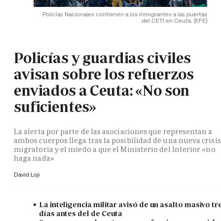
Policías Nacionales contienen a los inmigrantes a las puertas
del CETI en Ceuta.
(EFE)
Policías y guardias civiles
avisan sobre los refuerzos
enviados a Ceuta: «No son
suficientes»
La alerta por parte de las asociaciones que representan a
ambos cuerpos llega tras la posibilidad de una nueva crisis
migratoria y el miedo a que el Ministerio del Interior «no
haga nada»
David Loji
La inteligencia militar avisó de un asalto masivo tr
días antes del de Ceuta