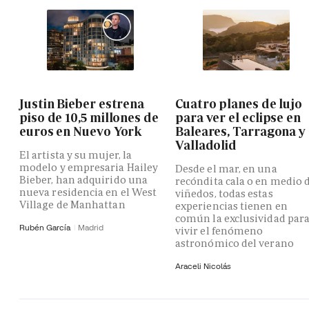
Justin Bieber estrena
Cuatro planes de lujo
piso de 10,5 millones de
para ver el eclipse en
euros en Nuevo York
Baleares, Tarragona y
Valladolid
El artista y su mujer, la
modelo y empresaria Hailey
Desde el mar, en una
Bieber, han adquirido una
recóndita cala o en medio 
nueva residencia en el West
viñedos, todas estas
Village de Manhattan
experiencias tienen en
común la exclusividad par
Rubén García
Madrid
vivir el fenómeno
astronómico del verano
Araceli Nicolás