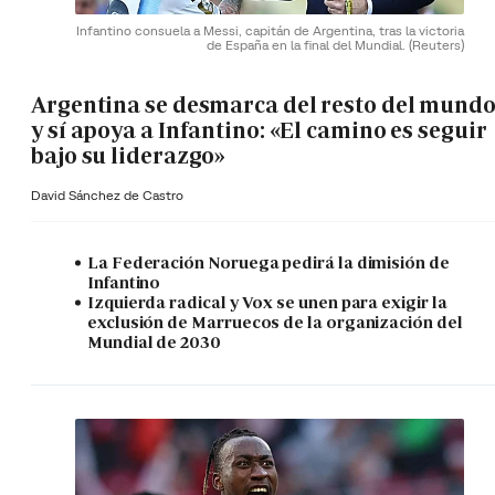
Infantino consuela a Messi, capitán de Argentina, tras la victoria
de España en la final del Mundial.
(Reuters)
Argentina se desmarca del resto del mund
y sí apoya a Infantino: «El camino es seguir
bajo su liderazgo»
David Sánchez de Castro
La Federación Noruega pedirá la dimisión de
Infantino
Izquierda radical y Vox se unen para exigir la
exclusión de Marruecos de la organización del
Mundial de 2030