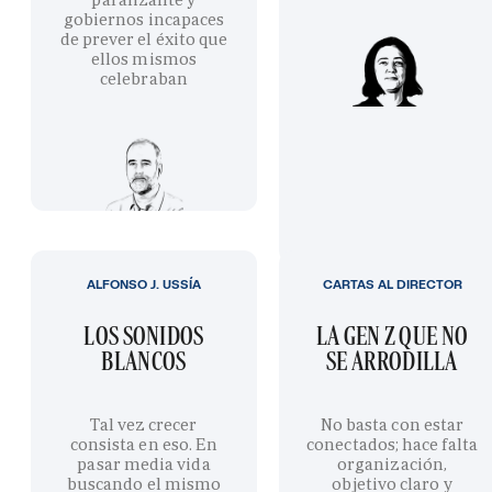
gobiernos incapaces
de prever el éxito que
ellos mismos
celebraban
ALFONSO J. USSÍA
CARTAS AL DIRECTOR
LOS SONIDOS
LA GEN Z QUE NO
BLANCOS
SE ARRODILLA
Tal vez crecer
No basta con estar
consista en eso. En
conectados; hace falta
pasar media vida
organización,
buscando el mismo
objetivo claro y