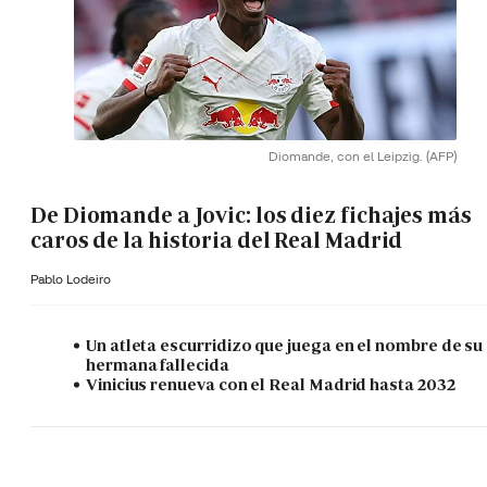
Diomande, con el Leipzig.
(AFP)
De Diomande a Jovic: los diez fichajes más
caros de la historia del Real Madrid
Pablo Lodeiro
Un atleta escurridizo que juega en el nombre de su
hermana fallecida
Vinicius renueva con el Real Madrid hasta 2032