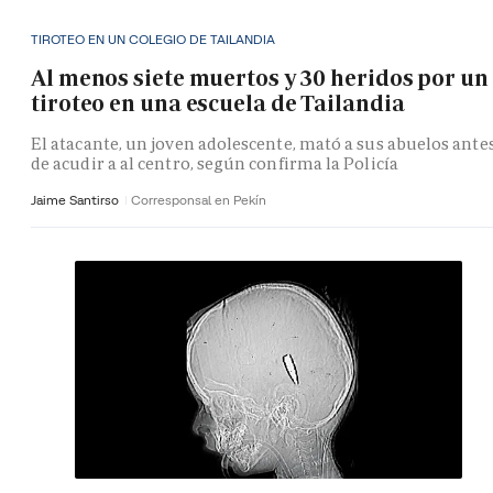
TIROTEO EN UN COLEGIO DE TAILANDIA
Al menos siete muertos y 30 heridos por un
tiroteo en una escuela de Tailandia
El atacante, un joven adolescente, mató a sus abuelos ante
de acudir a al centro, según confirma la Policía
Jaime Santirso
Corresponsal en Pekín