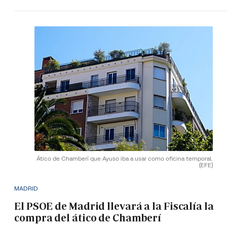
Ático de Chamberí que Ayuso iba a usar como oficina temporal.
(EFE)
MADRID
El PSOE de Madrid llevará a la Fiscalía la
compra del ático de Chamberí