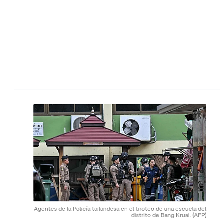
Agentes de la Policía tailandesa en el tiroteo de una escuela del
distrito de Bang Kruai.
(AFP)