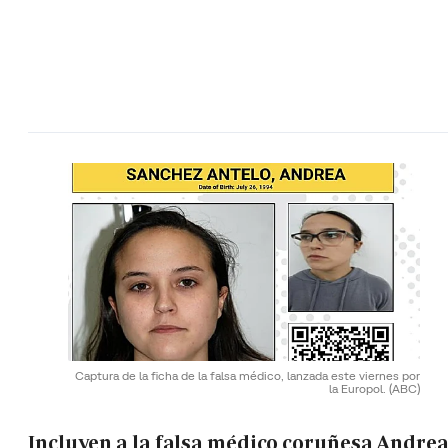
Captura de la ficha de la falsa médico, lanzada este viernes por
la Europol.
(ABC)
Incluyen a la falsa médico coruñesa Andre