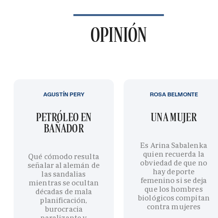
OPINIÓN
AGUSTÍN PERY
ROSA BELMONTE
PETRÓLEO EN
UNA MUJER
BAÑADOR
Es Arina Sabalenka
quien recuerda la
Qué cómodo resulta
obviedad de que no
señalar al alemán de
hay deporte
las sandalias
femenino si se deja
mientras se ocultan
que los hombres
décadas de mala
biológicos compitan
planificación,
contra mujeres
burocracia
paralizante y