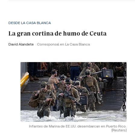
DESDE LA CASA BLANCA
La gran cortina de humo de Ceuta
David Alandete
Corresponsal en La Casa Blanca
Infantes de Marina de EE.UU. desembarcan en Puerto Rico.
(Reuters)