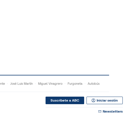
ente
José Luis Martín
Miguel Vinagrero
Furgoneta
Autobús
Suscribete a ABC
Iniciar sesión
Newsletters