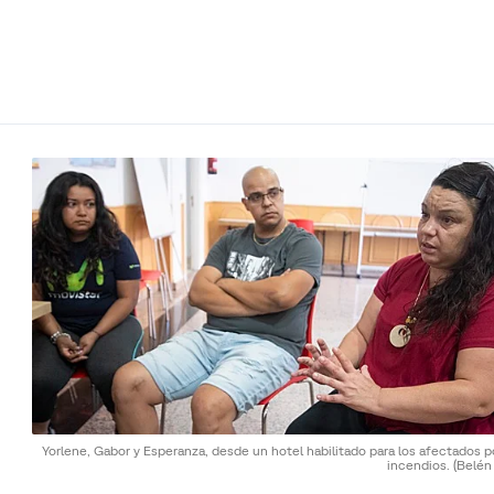
Yorlene, Gabor y Esperanza, desde un hotel habilitado para los afectados p
incendios.
(Belén