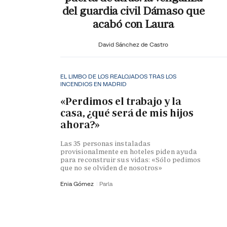
del guardia civil Dámaso que
acabó con Laura
David Sánchez de Castro
EL LIMBO DE LOS REALOJADOS TRAS LOS
INCENDIOS EN MADRID
«Perdimos el trabajo y la
casa, ¿qué será de mis hijos
ahora?»
Las 35 personas instaladas
provisionalmente en hoteles piden ayuda
para reconstruir sus vidas: «Sólo pedimos
que no se olviden de nosotros»
Enia Gómez
Parla