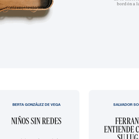
bordón a l
BERTA GONZÁLEZ DE VEGA
SALVADOR SO
NIÑOS SIN REDES
FERRAN
ENTIENDE C
SU LU