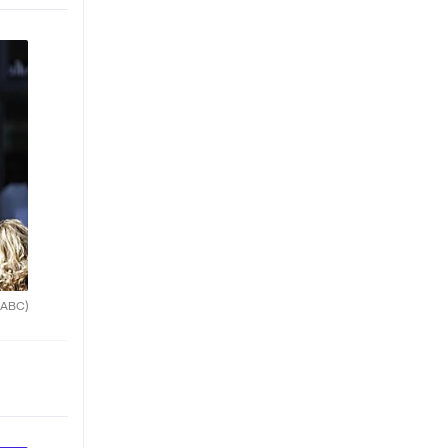
(ABC)