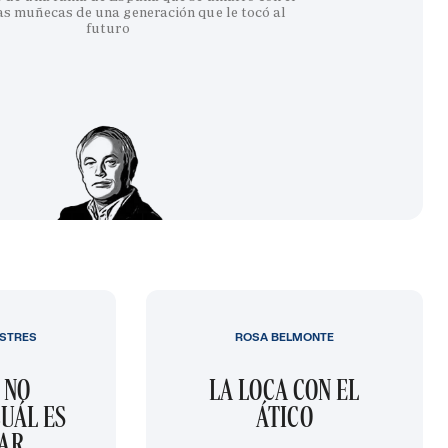
as muñecas de una generación que le tocó al
futuro
STRES
ROSA BELMONTE
 NO
LA LOCA CON EL
UÁL ES
ÁTICO
GAR