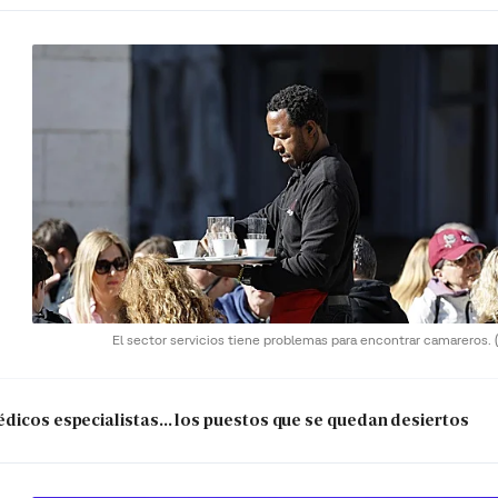
El sector servicios tiene problemas para encontrar camareros.
dicos especialistas... los puestos que se quedan desiertos