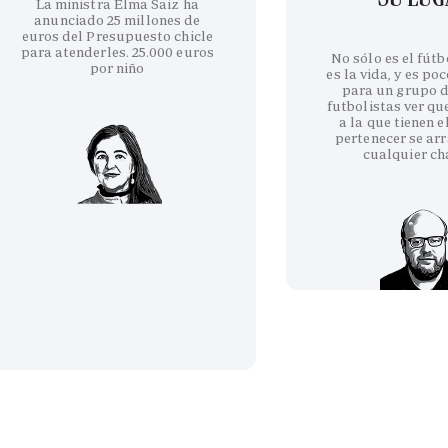
La ministra Elma Saiz ha
anunciado 25 millones de
euros del Presupuesto chicle
para atenderles. 25.000 euros
No sólo es el fútb
por niño
es la vida, y es po
para un grupo d
futbolistas ver qu
a la que tienen e
pertenecer se arr
cualquier ch