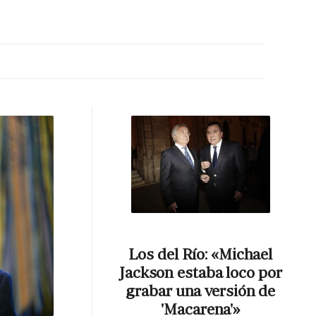
MA HORA
Los del Río: «Michael
Jackson estaba loco por
grabar una versión de
'Macarena'»