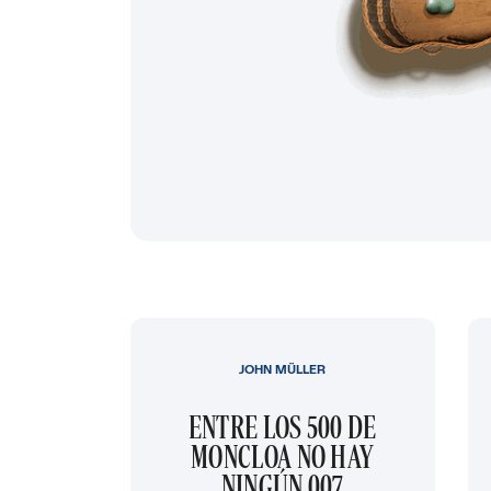
JOHN MÜLLER
ENTRE LOS 500 DE
MONCLOA NO HAY
NINGÚN 007