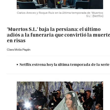
Carlos Areces y Roque Ruiz en la última temporada de 'Muertos
S.L.'.
(Netflix)
'Muertos S.L.' baja la persiana: el último
adiós a la funeraria que convirtió la muert
en risas
Clara Molla Pagán
Netflix estrena hoy la última temporada de la serie