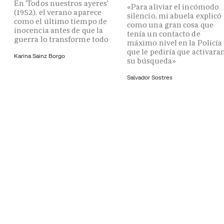
En 'Todos nuestros ayeres'
«Para aliviar el incómodo
(1952), el verano aparece
silencio, mi abuela explicó
como el último tiempo de
como una gran cosa que
inocencia antes de que la
tenía un contacto de
guerra lo transforme todo
máximo nivel en la Policía
que le pediría que activara
Karina Sainz Borgo
su búsqueda»
Salvador Sostres