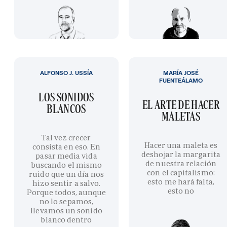
ALFONSO J. USSÍA
MARÍA JOSÉ
FUENTEÁLAMO
LOS SONIDOS
EL ARTE DE HACER
BLANCOS
MALETAS
Tal vez crecer
Hacer una maleta es
consista en eso. En
deshojar la margarita
pasar media vida
de nuestra relación
buscando el mismo
con el capitalismo:
ruido que un día nos
esto me hará falta,
hizo sentir a salvo.
esto no
Porque todos, aunque
no lo sepamos,
llevamos un sonido
blanco dentro