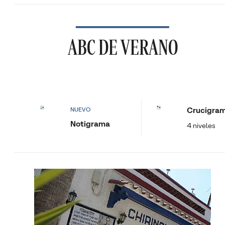
ABC DE VERANO
Crucigra
NUEVO
Notigrama
4 niveles