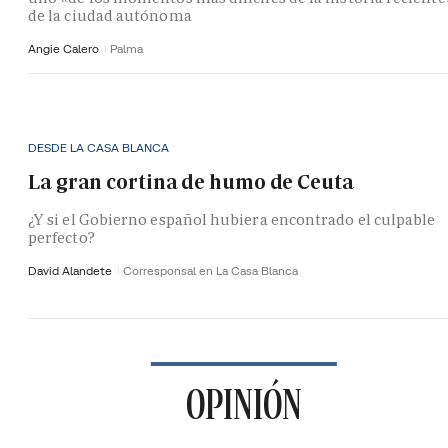
de la ciudad autónoma
Angie Calero
Palma
DESDE LA CASA BLANCA
La gran cortina de humo de Ceuta
¿Y si el Gobierno español hubiera encontrado el culpable
perfecto?
David Alandete
Corresponsal en La Casa Blanca
OPINIÓN