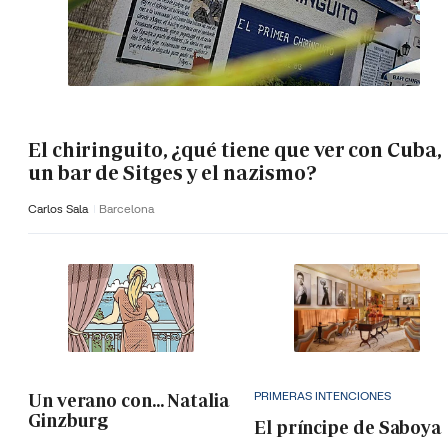
El chiringuito, ¿qué tiene que ver con Cuba,
un bar de Sitges y el nazismo?
Carlos Sala
Barcelona
PRIMERAS INTENCIONES
Un verano con... Natalia
Ginzburg
El príncipe de Saboya