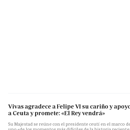
Vivas agradece a Felipe VI su cariño y apoy
a Ceuta y promete: «El Rey vendrá»
Su Majestad se reúne con el presidente ceutí en el marco d
uno «de los momentos más difíciles de la historia reciente