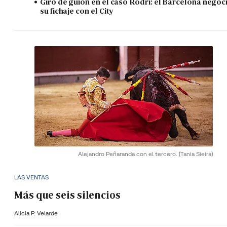
Giro de guión en el caso Rodri: el Barcelona negoc
su fichaje con el City
Alejandro Peñaranda con el tercero.
(Tania Sieira)
LAS VENTAS
Más que seis silencios
Alicia P. Velarde