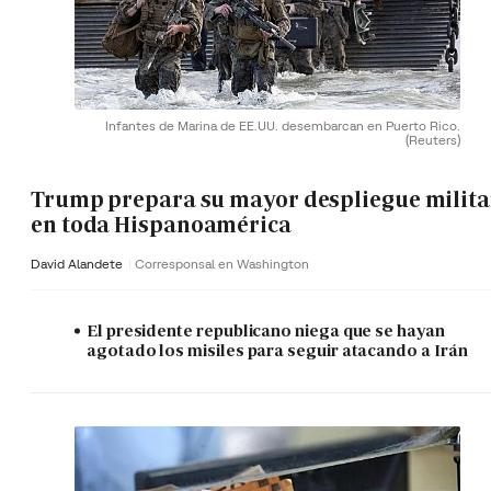
Infantes de Marina de EE.UU. desembarcan en Puerto Rico.
(Reuters)
Trump prepara su mayor despliegue milita
en toda Hispanoamérica
David Alandete
Corresponsal en Washington
El presidente republicano niega que se hayan
agotado los misiles para seguir atacando a Irán