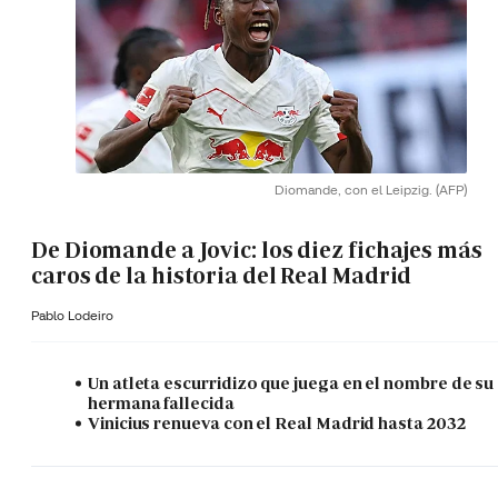
Diomande, con el Leipzig.
(AFP)
De Diomande a Jovic: los diez fichajes más
caros de la historia del Real Madrid
Pablo Lodeiro
Un atleta escurridizo que juega en el nombre de su
hermana fallecida
Vinicius renueva con el Real Madrid hasta 2032