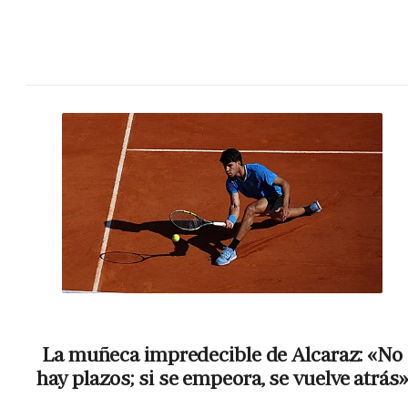
La muñeca impredecible de Alcaraz: «No
hay plazos; si se empeora, se vuelve atrás»