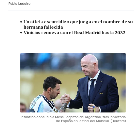
Pablo Lodeiro
Un atleta escurridizo que juega en el nombre de su
hermana fallecida
Vinicius renueva con el Real Madrid hasta 2032
Infantino consuela a Messi, capitán de Argentina, tras la victoria
de España en la final del Mundial.
(Reuters)