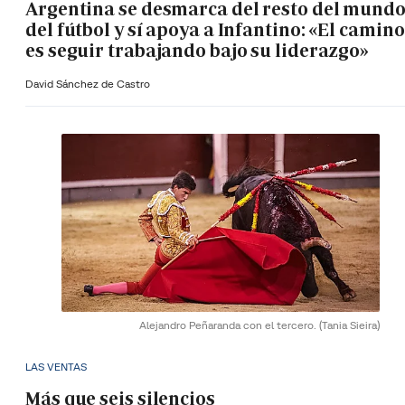
Argentina se desmarca del resto del mund
del fútbol y sí apoya a Infantino: «El camino
es seguir trabajando bajo su liderazgo»
David Sánchez de Castro
Alejandro Peñaranda con el tercero.
(Tania Sieira)
LAS VENTAS
Más que seis silencios