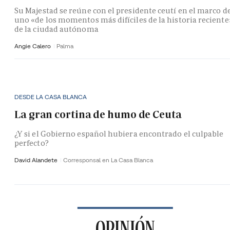
Su Majestad se reúne con el presidente ceutí en el marco d
uno «de los momentos más difíciles de la historia reciente
de la ciudad autónoma
Angie Calero
Palma
DESDE LA CASA BLANCA
La gran cortina de humo de Ceuta
¿Y si el Gobierno español hubiera encontrado el culpable
perfecto?
David Alandete
Corresponsal en La Casa Blanca
OPINIÓN