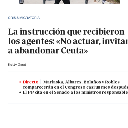
CRISIS MIGRATORIA
La instrucción que recibieron
los agentes: «No actuar, invita
a abandonar Ceuta»
Ketty Garat
Directo
Marlaska, Albares, Bolaños y Robles
comparecerán en el Congreso casi un mes despué
El PP cita en el Senado a los ministros responsabl