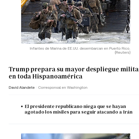
Infantes de Marina de EE.UU. desembarcan en Puerto Rico.
(Reuters)
Trump prepara su mayor despliegue milita
en toda Hispanoamérica
David Alandete
Corresponsal en Washington
El presidente republicano niega que se hayan
agotado los misiles para seguir atacando a Irán