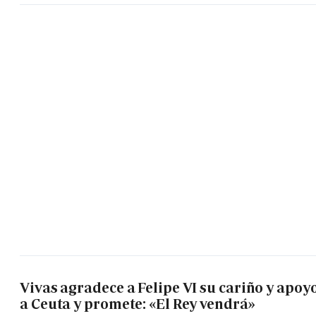
Vivas agradece a Felipe VI su cariño y apoy
a Ceuta y promete: «El Rey vendrá»