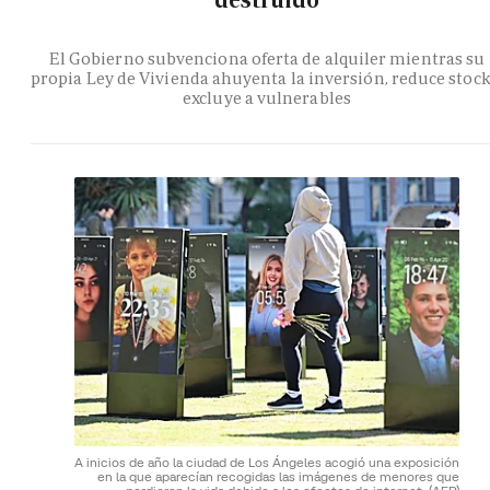
destruido
El Gobierno subvenciona oferta de alquiler mientras su
propia Ley de Vivienda ahuyenta la inversión, reduce stock
excluye a vulnerables
A inicios de año la ciudad de Los Ángeles acogió una exposición
en la que aparecían recogidas las imágenes de menores que