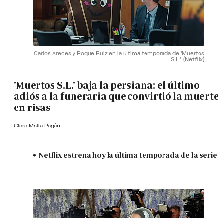
Carlos Areces y Roque Ruiz en la última temporada de 'Muertos
S.L.'.
(Netflix)
'Muertos S.L.' baja la persiana: el último
adiós a la funeraria que convirtió la muert
en risas
Clara Molla Pagán
Netflix estrena hoy la última temporada de la serie