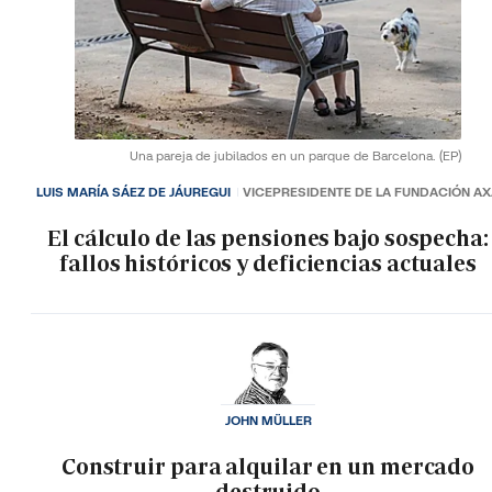
Una pareja de jubilados en un parque de Barcelona.
(EP)
LUIS MARÍA SÁEZ DE JÁUREGUI
VICEPRESIDENTE DE LA FUNDACIÓN A
El cálculo de las pensiones bajo sospecha:
fallos históricos y deficiencias actuales
JOHN MÜLLER
Construir para alquilar en un mercado