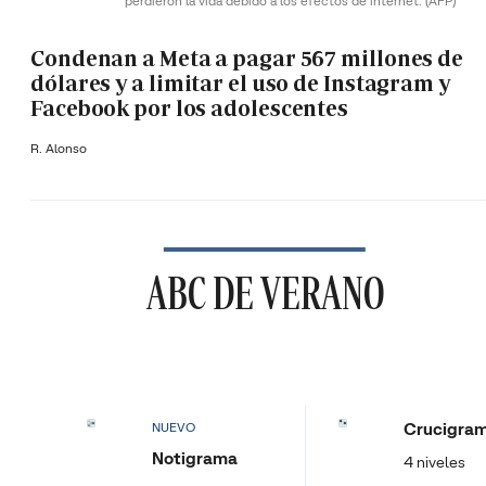
perdieron la vida debido a los efectos de internet.
(AFP)
Condenan a Meta a pagar 567 millones de
dólares y a limitar el uso de Instagram y
Facebook por los adolescentes
R. Alonso
ABC DE VERANO
Crucigra
NUEVO
Notigrama
4 niveles