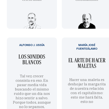
ALFONSO J. USSÍA
MARÍA JOSÉ
FUENTEÁLAMO
LOS SONIDOS
EL ARTE DE HACER
BLANCOS
MALETAS
Tal vez crecer
Hacer una maleta es
consista en eso. En
deshojar la margarita
pasar media vida
de nuestra relación
buscando el mismo
con el capitalismo:
ruido que un día nos
esto me hará falta,
hizo sentir a salvo.
esto no
Porque todos, aunque
no lo sepamos,