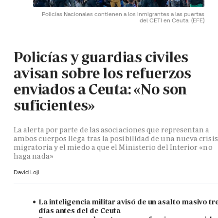
Policías Nacionales contienen a los inmigrantes a las puertas
del CETI en Ceuta.
(EFE)
Policías y guardias civiles
avisan sobre los refuerzos
enviados a Ceuta: «No son
suficientes»
La alerta por parte de las asociaciones que representan a
ambos cuerpos llega tras la posibilidad de una nueva crisis
migratoria y el miedo a que el Ministerio del Interior «no
haga nada»
David Loji
La inteligencia militar avisó de un asalto masivo tr
días antes del de Ceuta