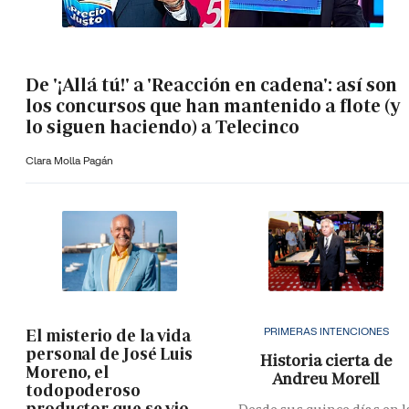
De '¡Allá tú!' a 'Reacción en cadena': así son
los concursos que han mantenido a flote (y
lo siguen haciendo) a Telecinco
Clara Molla Pagán
PRIMERAS INTENCIONES
El misterio de la vida
personal de José Luis
Historia cierta de
Moreno, el
Andreu Morell
todopoderoso
productor que se vio