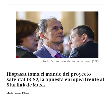
Pedro Duque, presidente de Hispasat.
(EFE)
Hispasat toma el mando del proyecto
satelital IRIS2, la apuesta europea frente al
Starlink de Musk
María Jesús Pérez