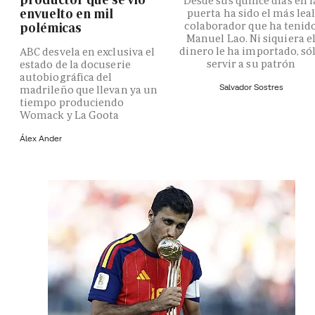
Desde sus quince días en l
envuelto en mil
puerta ha sido el más lea
colaborador que ha tenid
polémicas
Manuel Lao. Ni siquiera e
dinero le ha importado, só
ABC desvela en exclusiva el
servir a su patrón
estado de la docuserie
autobiográfica del
Salvador Sostres
madrileño que llevan ya un
tiempo produciendo
Womack y La Goota
Álex Ander