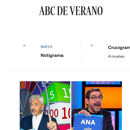
ABC DE VERANO
Crucigra
NUEVO
Notigrama
4 niveles