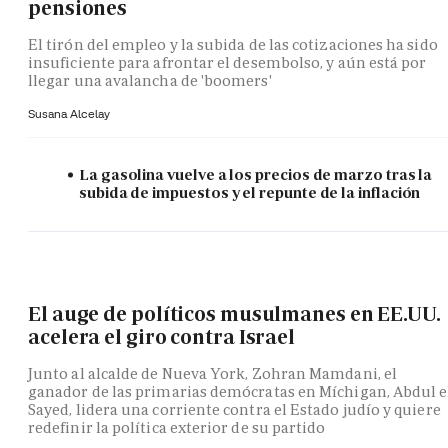
pensiones
El tirón del empleo y la subida de las cotizaciones ha sido
insuficiente para afrontar el desembolso, y aún está por
llegar una avalancha de 'boomers'
Susana Alcelay
La gasolina vuelve a los precios de marzo tras la
subida de impuestos y el repunte de la inflación
El auge de políticos musulmanes en EE.UU.
acelera el giro contra Israel
Junto al alcalde de Nueva York, Zohran Mamdani, el
ganador de las primarias demócratas en Míchigan, Abdul e
Sayed, lidera una corriente contra el Estado judío y quiere
redefinir la política exterior de su partido