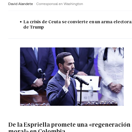
David Alandete
Corresponsal en Washington
La crisis de Ceuta se convierte en un arma electora
de Trump
De la Espriella promete una «regeneración
moral» en Colombia