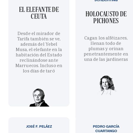
EL ELEFANTE DE
HOLOCAUSTO DE
CEUTA
PICHONES
Desde el mirador de
Cagan los alféizares,
Tarifa también se ve,
llenan todo de
además del Yebel
plumas y orinan
Musa, el elefante en la
penetrantemente en
habitación del Estado
una de las jardineras
reclinándose ante
Marruecos. Incluso en
los días de taró
JOSÉ F. PELÁEZ
PEDRO GARCÍA
CUARTANGO