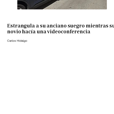
Estrangula a su anciano suegro mientras s
novio hacía una videoconferencia
Carlos Hidalgo