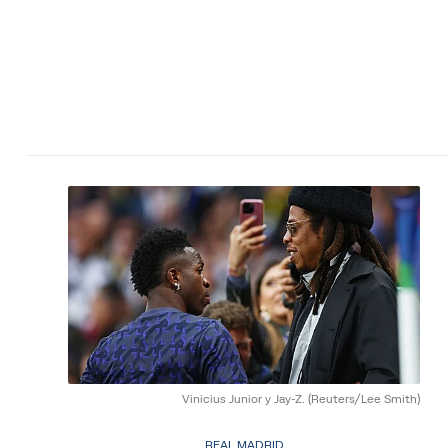
Vinicius Junior y Jay-Z.
(Reuters/Lee Smith)
REAL MADRID