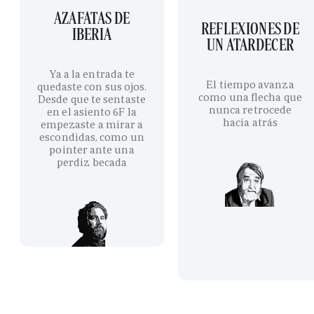
AZAFATAS DE
REFLEXIONES DE
IBERIA
UN ATARDECER
Ya a la entrada te
El tiempo avanza
quedaste con sus ojos.
como una flecha que
Desde que te sentaste
nunca retrocede
en el asiento 6F la
hacia atrás
empezaste a mirar a
escondidas, como un
pointer ante una
perdiz becada