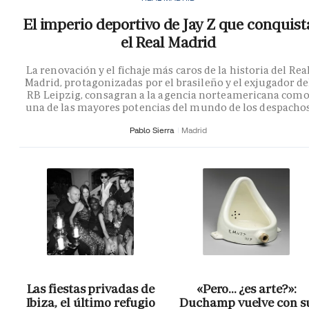
El imperio deportivo de Jay Z que conquist
el Real Madrid
La renovación y el fichaje más caros de la historia del Rea
Madrid, protagonizadas por el brasileño y el exjugador de
RB Leipzig, consagran a la agencia norteamericana com
una de las mayores potencias del mundo de los despacho
Pablo Sierra
Madrid
Las fiestas privadas de
«Pero… ¿es arte?»:
Ibiza, el último refugio
Duchamp vuelve con s