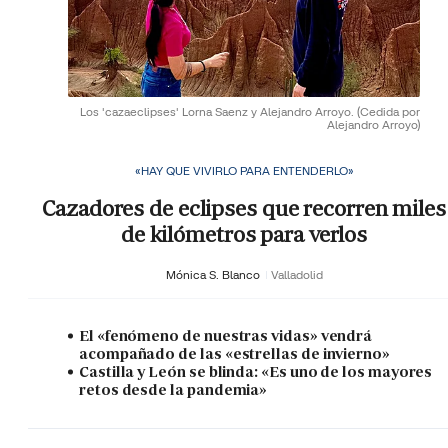
Los 'cazaeclipses' Lorna Saenz y Alejandro Arroyo.
(Cedida por
Alejandro Arroyo)
«HAY QUE VIVIRLO PARA ENTENDERLO»
Cazadores de eclipses que recorren miles
de kilómetros para verlos
Mónica S. Blanco
Valladolid
El «fenómeno de nuestras vidas» vendrá
acompañado de las «estrellas de invierno»
Castilla y León se blinda: «Es uno de los mayores
retos desde la pandemia»