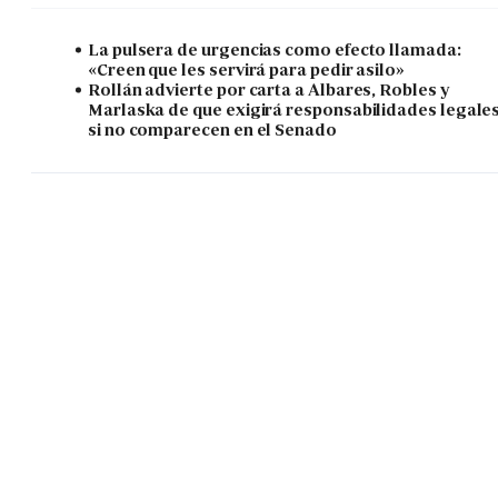
La pulsera de urgencias como efecto llamada:
«Creen que les servirá para pedir asilo»
Rollán advierte por carta a Albares, Robles y
Marlaska de que exigirá responsabilidades legale
si no comparecen en el Senado