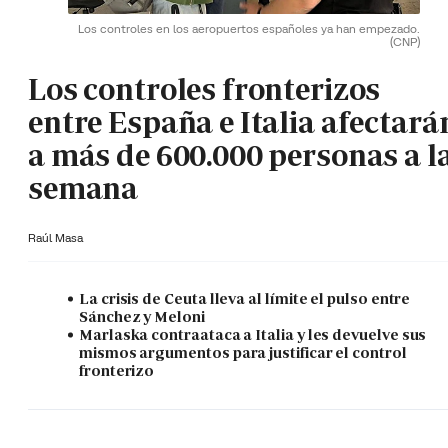
Los controles en los aeropuertos españoles ya han empezado.
(CNP)
Los controles fronterizos
entre España e Italia afectará
a más de 600.000 personas a l
semana
Raúl Masa
La crisis de Ceuta lleva al límite el pulso entre
Sánchez y Meloni
Marlaska contraataca a Italia y les devuelve sus
mismos argumentos para justificar el control
fronterizo