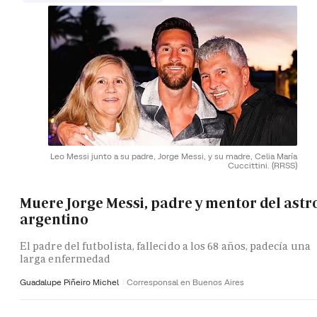
Leo Messi junto a su padre, Jorge Messi, y su madre, Celia María
Cuccittini.
(RRSS)
Muere Jorge Messi, padre y mentor del astr
argentino
El padre del futbolista, fallecido a los 68 años, padecía una
larga enfermedad
Guadalupe Piñeiro Michel
Corresponsal en Buenos Aires