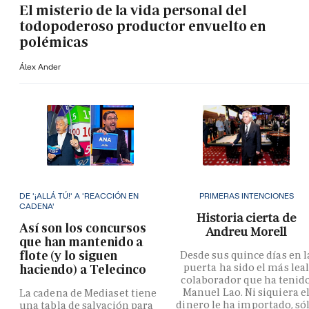
El misterio de la vida personal del
todopoderoso productor envuelto en
polémicas
Álex Ander
DE '¡ALLÁ TÚ!' A 'REACCIÓN EN
PRIMERAS INTENCIONES
CADENA'
Historia cierta de
Así son los concursos
Andreu Morell
que han mantenido a
flote (y lo siguen
Desde sus quince días en l
puerta ha sido el más lea
haciendo) a Telecinco
colaborador que ha tenid
Manuel Lao. Ni siquiera e
La cadena de Mediaset tiene
dinero le ha importado, só
una tabla de salvación para