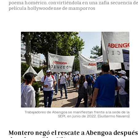
poema homérico, convirtiéndola en una zafia secuencia d
película hollywoodense de mamporros
Trabajadores de Abengoa se manifiestan frente a la sede de la
SEPI, en junio de 2022.
(Guillermo Navarro)
Montero negó el rescate a Abengoa después