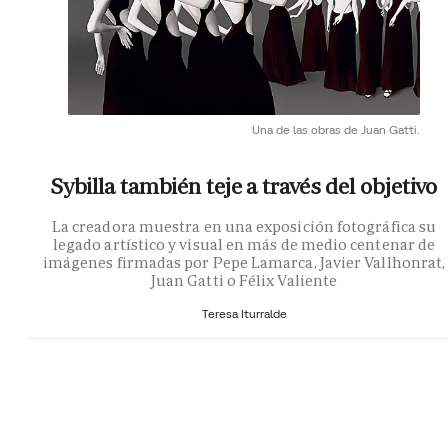
Una de las obras de Juan Gatti.
Sybilla también teje a través del objetivo
La creadora muestra en una exposición fotográfica su
legado artístico y visual en más de medio centenar de
imágenes firmadas por Pepe Lamarca, Javier Vallhonrat,
Juan Gatti o Félix Valiente
Teresa Iturralde