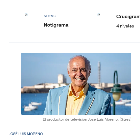
Crucigra
NUEVO
Notigrama
4 niveles
El productor de televisión José Luis Moreno.
(Gtres)
JOSÉ LUIS MORENO