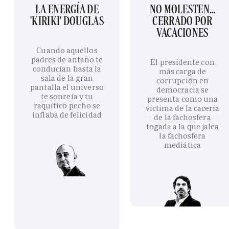
LA ENERGÍA DE
NO MOLESTEN…
'KIRIKI' DOUGLAS
CERRADO POR
VACACIONES
Cuando aquellos
padres de antaño te
El presidente con
conducían hasta la
más carga de
sala de la gran
corrupción en
pantalla el universo
democracia se
te sonreía y tu
presenta como una
raquítico pecho se
víctima de la cacería
inflaba de felicidad
de la fachosfera
togada a la que jalea
la fachosfera
mediática