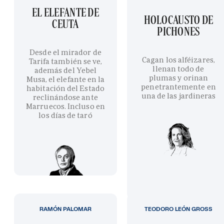
EL ELEFANTE DE
HOLOCAUSTO DE
CEUTA
PICHONES
Desde el mirador de
Cagan los alféizares,
Tarifa también se ve,
llenan todo de
además del Yebel
plumas y orinan
Musa, el elefante en la
penetrantemente en
habitación del Estado
una de las jardineras
reclinándose ante
Marruecos. Incluso en
los días de taró
RAMÓN PALOMAR
TEODORO LEÓN GROSS