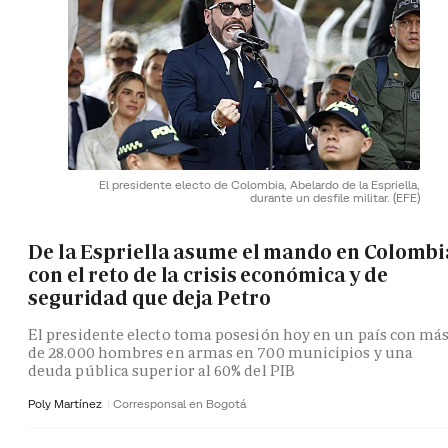
El presidente electo de Colombia, Abelardo de la Espriella,
durante un desfile militar.
(EFE)
De la Espriella asume el mando en Colombi
con el reto de la crisis económica y de
seguridad que deja Petro
El presidente electo toma posesión hoy en un país con má
de 28.000 hombres en armas en 700 municipios y una
deuda pública superior al 60% del PIB
Poly Martínez
Corresponsal en Bogotá