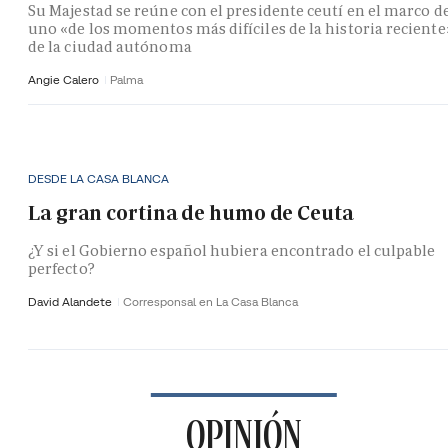
Su Majestad se reúne con el presidente ceutí en el marco d
uno «de los momentos más difíciles de la historia reciente
de la ciudad autónoma
Angie Calero
Palma
DESDE LA CASA BLANCA
La gran cortina de humo de Ceuta
¿Y si el Gobierno español hubiera encontrado el culpable
perfecto?
David Alandete
Corresponsal en La Casa Blanca
OPINIÓN