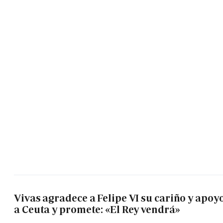
Vivas agradece a Felipe VI su cariño y apoy
a Ceuta y promete: «El Rey vendrá»