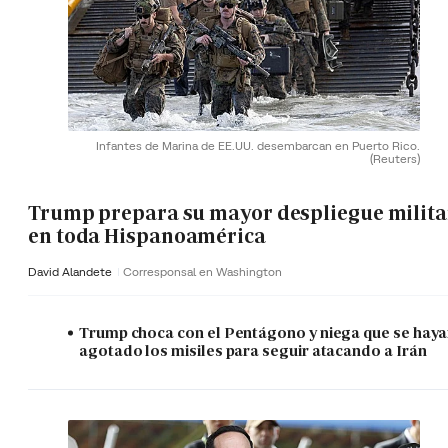
Infantes de Marina de EE.UU. desembarcan en Puerto Rico.
(Reuters)
Trump prepara su mayor despliegue milita
en toda Hispanoamérica
David Alandete
Corresponsal en Washington
Trump choca con el Pentágono y niega que se hay
agotado los misiles para seguir atacando a Irán