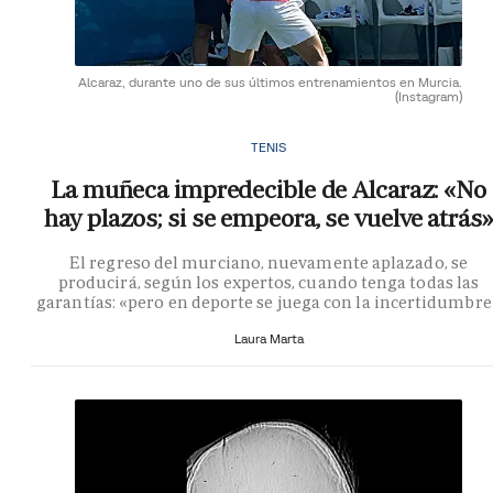
Alcaraz, durante uno de sus últimos entrenamientos en Murcia.
(Instagram)
TENIS
La muñeca impredecible de Alcaraz: «No
hay plazos; si se empeora, se vuelve atrás»
El regreso del murciano, nuevamente aplazado, se
producirá, según los expertos, cuando tenga todas las
garantías: «pero en deporte se juega con la incertidumbre
Laura Marta