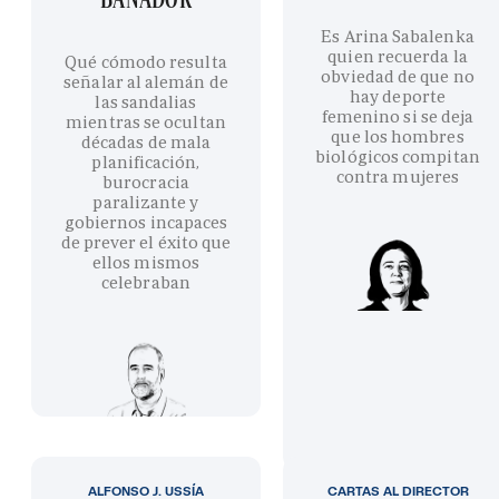
Es Arina Sabalenka
quien recuerda la
Qué cómodo resulta
obviedad de que no
señalar al alemán de
hay deporte
las sandalias
femenino si se deja
mientras se ocultan
que los hombres
décadas de mala
biológicos compitan
planificación,
contra mujeres
burocracia
paralizante y
gobiernos incapaces
de prever el éxito que
ellos mismos
celebraban
ALFONSO J. USSÍA
CARTAS AL DIRECTOR