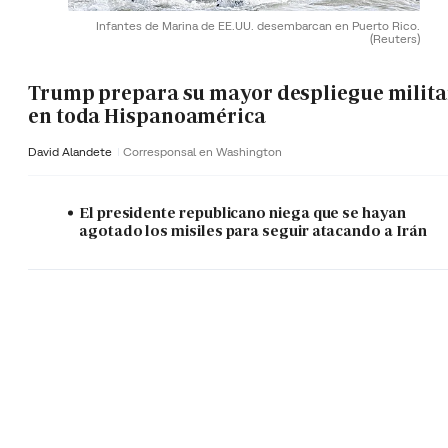
Infantes de Marina de EE.UU. desembarcan en Puerto Rico.
(Reuters)
Trump prepara su mayor despliegue milita
en toda Hispanoamérica
David Alandete
Corresponsal en Washington
El presidente republicano niega que se hayan
agotado los misiles para seguir atacando a Irán