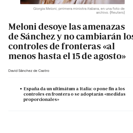
Giorgia Meloni, prrimera ministra italiana, en una foto de
archivo.
(Reuters)
Meloni desoye las amenazas
de Sánchez y no cambiarán lo
controles de fronteras «al
menos hasta el 15 de agosto»
David Sánchez de Castro
España da un ultimátum a Italia: o pone fin a los
controles en frontera o se adoptarán «medidas
proporcionales»