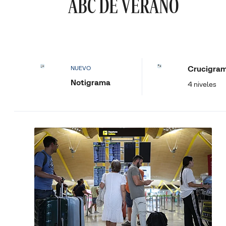
ABC DE VERANO
Crucigra
NUEVO
Notigrama
4 niveles