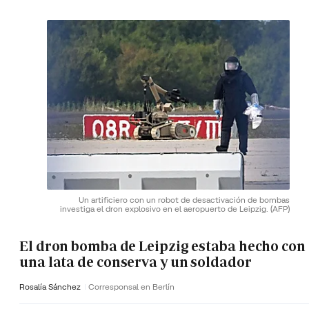
Un artificiero con un robot de desactivación de bombas
investiga el dron explosivo en el aeropuerto de Leipzig.
(AFP)
El dron bomba de Leipzig estaba hecho con
una lata de conserva y un soldador
Rosalía Sánchez
Corresponsal en Berlín