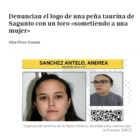
Denuncian el logo de una peña taurina de
Sagunto con un toro «sometiendo a una
mujer»
Alba Pérez Espada
Captura de la ficha de la falsa médico, lanzada este viernes por
la Europol.
(ABC)