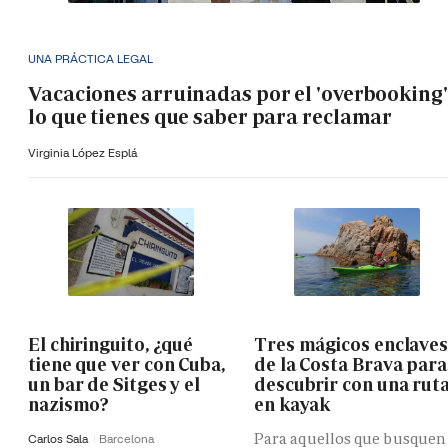
UNA PRÁCTICA LEGAL
Vacaciones arruinadas por el 'overbooking'
lo que tienes que saber para reclamar
Virginia López Esplá
El chiringuito, ¿qué
Tres mágicos enclave
tiene que ver con Cuba,
de la Costa Brava para
un bar de Sitges y el
descubrir con una rut
nazismo?
en kayak
Para aquellos que busquen
Carlos Sala
Barcelona