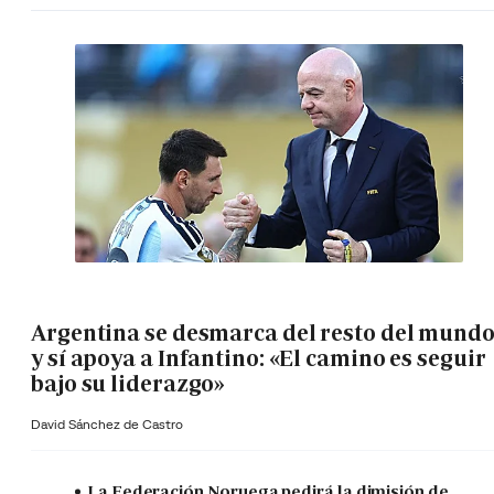
Argentina se desmarca del resto del mund
y sí apoya a Infantino: «El camino es seguir
bajo su liderazgo»
David Sánchez de Castro
La Federación Noruega pedirá la dimisión de