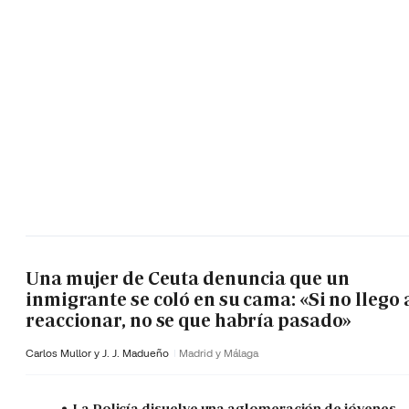
Una mujer de Ceuta denuncia que un
inmigrante se coló en su cama: «Si no llego 
reaccionar, no se que habría pasado»
Carlos Mullor y J. J. Madueño
Madrid y Málaga
La Policía disuelve una aglomeración de jóvenes