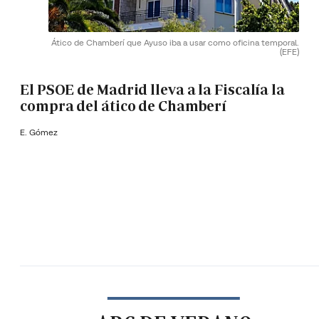
Ático de Chamberí que Ayuso iba a usar como oficina temporal.
(EFE)
El PSOE de Madrid lleva a la Fiscalía la
compra del ático de Chamberí
E. Gómez