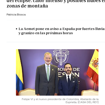
del eclipse: calor intenso y posibles nubes 
zonas de montaña
Patricia Biosca
La Aemet pone en aviso a España por fuertes lluvia
y granizo en las próximas horas
Felipe VI y el nuevo presidente de Colombia, Abelardo de la
Espriella.
(CASA DEL REY)