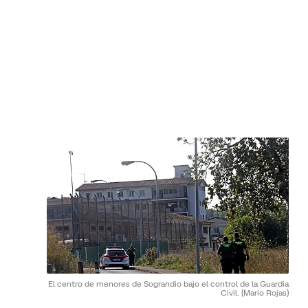
El centro de menores de Sograndio bajo el control de la Guardia
Civil.
(Mario Rojas)