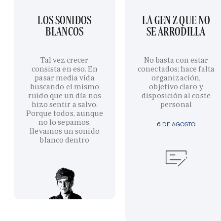
LOS SONIDOS
LA GEN Z QUE NO
BLANCOS
SE ARRODILLA
Tal vez crecer
No basta con estar
consista en eso. En
conectados; hace falta
pasar media vida
organización,
buscando el mismo
objetivo claro y
ruido que un día nos
disposición al coste
hizo sentir a salvo.
personal
Porque todos, aunque
no lo sepamos,
6 DE AGOSTO
llevamos un sonido
blanco dentro