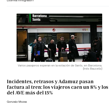
Ludmila Vinogradoff
Varios pasajeros esperan en la estación de Sants, en Barcelona.
(Inés Baucells)
Incidentes, retrasos y Adamuz pasan
factura al tren: los viajeros caen un 8% y los
del AVE más del 15%
Gonzalo Mozas