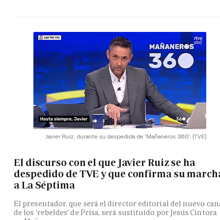
Javier Ruiz, durante su despedida de 'Mañaneros 360'.
(TVE)
El discurso con el que Javier Ruiz se ha
despedido de TVE y que confirma su march
a La Séptima
El presentador, que será el director editorial del nuevo can
de los 'rebeldes' de Prisa, será sustituido por Jesús Cintora