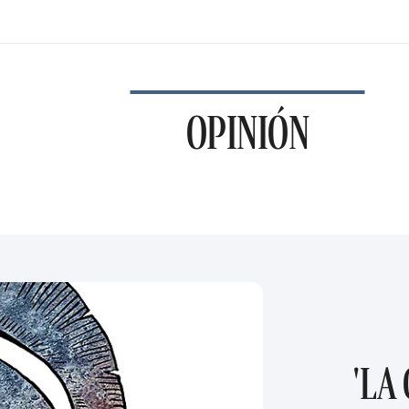
OPINIÓN
'LA