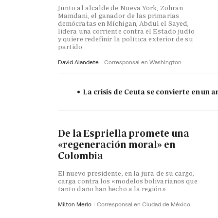
Junto al alcalde de Nueva York, Zohran
Mamdani, el ganador de las primarias
demócratas en Míchigan, Abdul el Sayed,
lidera una corriente contra el Estado judío
y quiere redefinir la política exterior de su
partido
David Alandete
Corresponsal en Washington
La crisis de Ceuta se convierte en un
De la Espriella promete una
«regeneración moral» en
Colombia
El nuevo presidente, en la jura de su cargo,
carga contra los «modelos bolivarianos que
tanto daño han hecho a la región»
Milton Merlo
Corresponsal en Ciudad de México