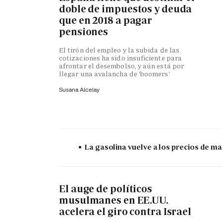
doble de impuestos y deuda
que en 2018 a pagar
pensiones
El tirón del empleo y la subida de las
cotizaciones ha sido insuficiente para
afrontar el desembolso, y aún está por
llegar una avalancha de 'boomers'
Susana Alcelay
La gasolina vuelve a los precios de mar
El auge de políticos
musulmanes en EE.UU.
acelera el giro contra Israel