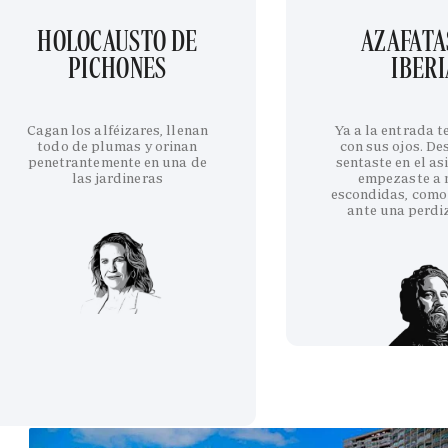
HOLOCAUSTO DE
AZAFATA
PICHONES
IBERI
Cagan los alféizares, llenan
Ya a la entrada 
todo de plumas y orinan
con sus ojos. De
penetrantemente en una de
sentaste en el as
las jardineras
empezaste a 
escondidas, como
ante una perdi