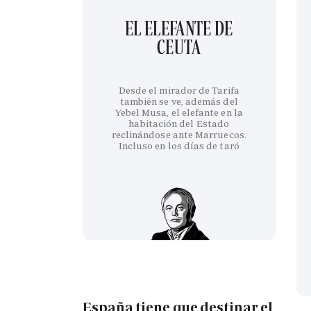
EL ELEFANTE DE
CEUTA
Desde el mirador de Tarifa
también se ve, además del
Yebel Musa, el elefante en la
habitación del Estado
reclinándose ante Marruecos.
Incluso en los días de taró
España tiene que destinar el