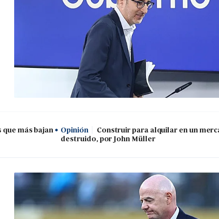
s que más bajan
Opinión
Construir para alquilar en un mer
destruido, por John Müller