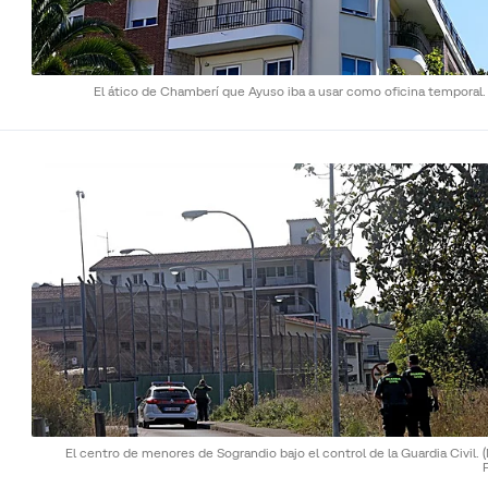
El ático de Chamberí que Ayuso iba a usar como oficina temporal
El centro de menores de Sograndio bajo el control de la Guardia Civil.