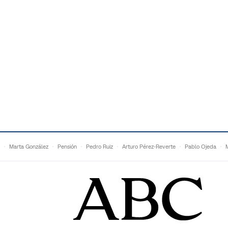
Marta González
Pensión
Pedro Ruiz
Arturo Pérez-Reverte
Pablo Ojeda