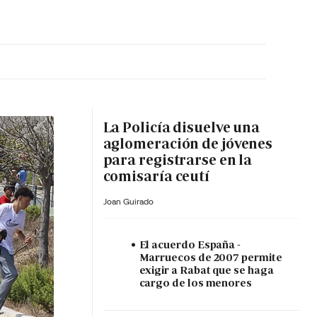
MA HORA
La Policía disuelve una
aglomeración de jóvenes
para registrarse en la
comisaría ceutí
Joan Guirado
El acuerdo España -
Marruecos de 2007 permite
exigir a Rabat que se haga
cargo de los menores