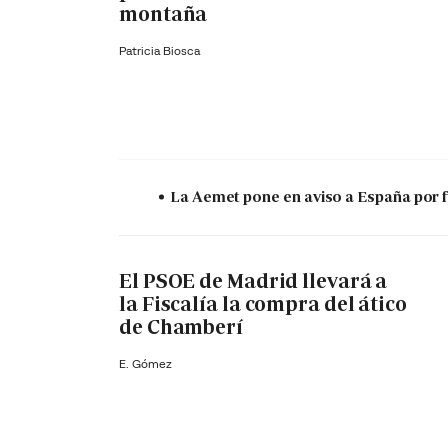
montaña
Patricia Biosca
La Aemet pone en aviso a España por f
El PSOE de Madrid llevará a
la Fiscalía la compra del ático
de Chamberí
E. Gómez