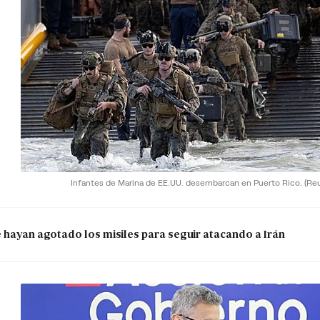
Infantes de Marina de EE.UU. desembarcan en Puerto Rico.
(Re
e hayan agotado los misiles para seguir atacando a Irán