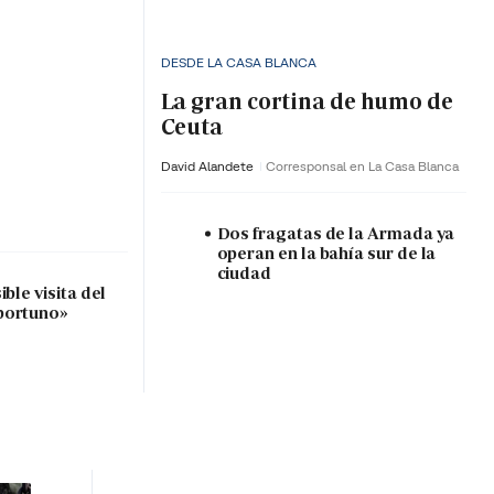
DESDE LA CASA BLANCA
La gran cortina de humo de
Ceuta
David Alandete
Corresponsal en La Casa Blanca
Dos fragatas de la Armada ya
operan en la bahía sur de la
ciudad
ble visita del
portuno»