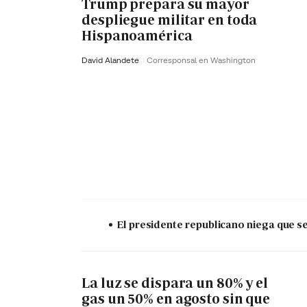
Trump prepara su mayor
despliegue militar en toda
Hispanoamérica
David Alandete
Corresponsal en Washington
El presidente republicano niega que s
La luz se dispara un 80% y el
gas un 50% en agosto sin que