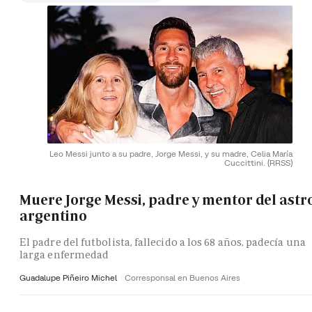
Leo Messi junto a su padre, Jorge Messi, y su madre, Celia María
Cuccittini.
(RRSS)
Muere Jorge Messi, padre y mentor del astr
argentino
El padre del futbolista, fallecido a los 68 años, padecía una
larga enfermedad
Guadalupe Piñeiro Michel
Corresponsal en Buenos Aires