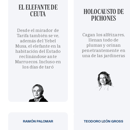
EL ELEFANTE DE
HOLOCAUSTO DE
CEUTA
PICHONES
Desde el mirador de
Cagan los alféizares,
Tarifa también se ve,
llenan todo de
además del Yebel
plumas y orinan
Musa, el elefante en la
penetrantemente en
habitación del Estado
una de las jardineras
reclinándose ante
Marruecos. Incluso en
los días de taró
RAMÓN PALOMAR
TEODORO LEÓN GROSS