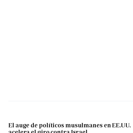
El auge de políticos musulmanes en EE.UU.
acelera el giro contra Israel