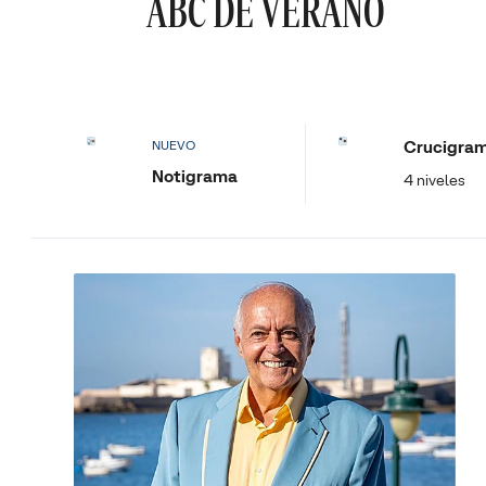
ABC DE VERANO
Crucigra
NUEVO
Notigrama
4 niveles