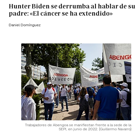
Hunter Biden se derrumba al hablar de su
padre: «El cáncer se ha extendido»
Daniel Domínguez
Trabajadores de Abengoa se manifiestan frente a la sede de la
SEPI, en junio de 2022.
(Guillermo Navarro)