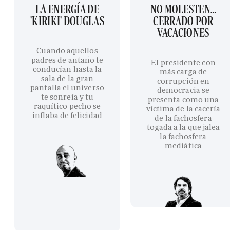
LA ENERGÍA DE
NO MOLESTEN…
'KIRIKI' DOUGLAS
CERRADO POR
VACACIONES
Cuando aquellos
padres de antaño te
El presidente con
conducían hasta la
más carga de
sala de la gran
corrupción en
pantalla el universo
democracia se
te sonreía y tu
presenta como una
raquítico pecho se
víctima de la cacería
inflaba de felicidad
de la fachosfera
togada a la que jalea
la fachosfera
mediática