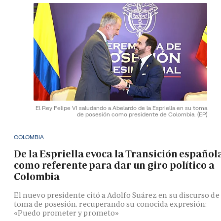
El Rey Felipe VI saludando a Abelardo de la Espriella en su toma
de posesión como presidente de Colombia.
(EP)
COLOMBIA
De la Espriella evoca la Transición español
como referente para dar un giro político a
Colombia
El nuevo presidente citó a Adolfo Suárez en su discurso de
toma de posesión, recuperando su conocida expresión:
«Puedo prometer y prometo»