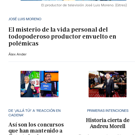
El productor de televisión José Luis Moreno.
(Gtres)
JOSÉ LUIS MORENO
El misterio de la vida personal del
todopoderoso productor envuelto en
polémicas
Álex Ander
DE '¡ALLÁ TÚ!' A 'REACCIÓN EN
PRIMERAS INTENCIONES
CADENA'
Historia cierta de
Así son los concursos
Andreu Morell
que han mantenido a