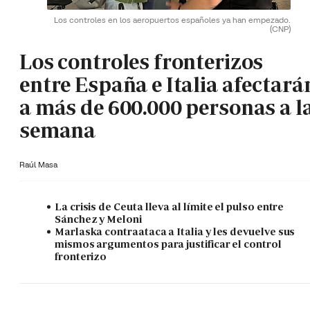
Los controles en los aeropuertos españoles ya han empezado.
(CNP)
Los controles fronterizos
entre España e Italia afectará
a más de 600.000 personas a l
semana
Raúl Masa
La crisis de Ceuta lleva al límite el pulso entre
Sánchez y Meloni
Marlaska contraataca a Italia y les devuelve sus
mismos argumentos para justificar el control
fronterizo