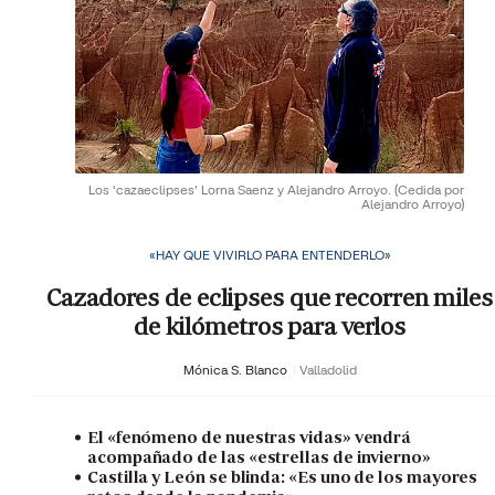
Los 'cazaeclipses' Lorna Saenz y Alejandro Arroyo.
(Cedida por
Alejandro Arroyo)
«HAY QUE VIVIRLO PARA ENTENDERLO»
Cazadores de eclipses que recorren miles
de kilómetros para verlos
Mónica S. Blanco
Valladolid
El «fenómeno de nuestras vidas» vendrá
acompañado de las «estrellas de invierno»
Castilla y León se blinda: «Es uno de los mayores