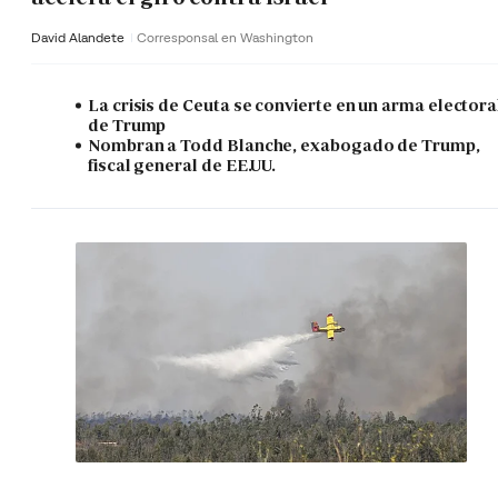
David Alandete
Corresponsal en Washington
La crisis de Ceuta se convierte en un arma electora
de Trump
Nombran a Todd Blanche, exabogado de Trump,
fiscal general de EE.UU.