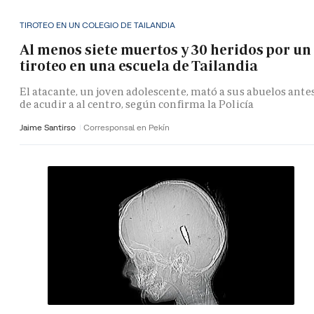
TIROTEO EN UN COLEGIO DE TAILANDIA
Al menos siete muertos y 30 heridos por un
tiroteo en una escuela de Tailandia
El atacante, un joven adolescente, mató a sus abuelos ante
de acudir a al centro, según confirma la Policía
Jaime Santirso
Corresponsal en Pekín