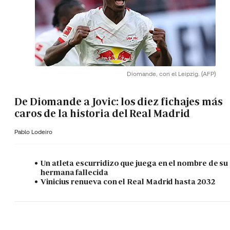
Diomande, con el Leipzig.
(AFP)
De Diomande a Jovic: los diez fichajes más
caros de la historia del Real Madrid
Pablo Lodeiro
Un atleta escurridizo que juega en el nombre de su
hermana fallecida
Vinicius renueva con el Real Madrid hasta 2032