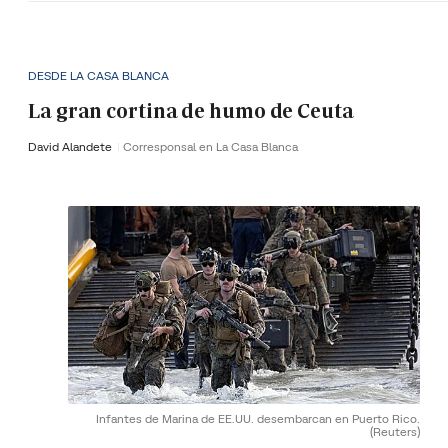
DESDE LA CASA BLANCA
La gran cortina de humo de Ceuta
David Alandete
Corresponsal en La Casa Blanca
Infantes de Marina de EE.UU. desembarcan en Puerto Rico.
(Reuters)