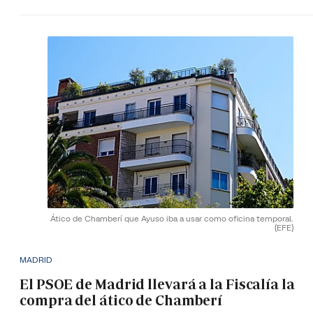
Ático de Chamberí que Ayuso iba a usar como oficina temporal.
(EFE)
MADRID
El PSOE de Madrid llevará a la Fiscalía la
compra del ático de Chamberí