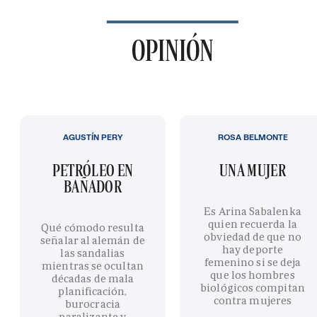
OPINIÓN
AGUSTÍN PERY
ROSA BELMONTE
PETRÓLEO EN
UNA MUJER
BAÑADOR
Es Arina Sabalenka
quien recuerda la
Qué cómodo resulta
obviedad de que no
señalar al alemán de
hay deporte
las sandalias
femenino si se deja
mientras se ocultan
que los hombres
décadas de mala
biológicos compitan
planificación,
contra mujeres
burocracia
paralizante y