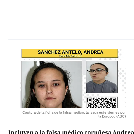
Captura de la ficha de la falsa médico, lanzada este viernes por
la Europol.
(ABC)
Incluyen a la falsa médico coruñesa Andre