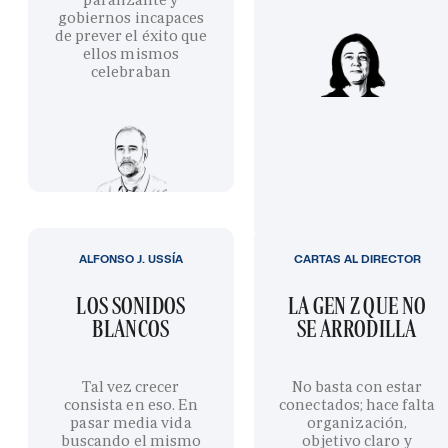
gobiernos incapaces
de prever el éxito que
ellos mismos
celebraban
ALFONSO J. USSÍA
CARTAS AL DIRECTOR
LOS SONIDOS
LA GEN Z QUE NO
BLANCOS
SE ARRODILLA
Tal vez crecer
No basta con estar
consista en eso. En
conectados; hace falta
pasar media vida
organización,
buscando el mismo
objetivo claro y