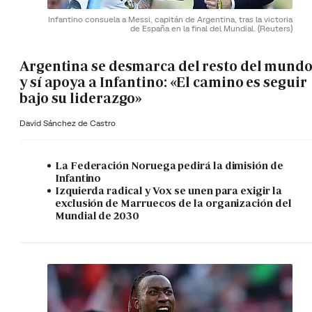
Infantino consuela a Messi, capitán de Argentina, tras la victoria
de España en la final del Mundial.
(Reuters)
Argentina se desmarca del resto del mund
y sí apoya a Infantino: «El camino es seguir
bajo su liderazgo»
David Sánchez de Castro
La Federación Noruega pedirá la dimisión de
Infantino
Izquierda radical y Vox se unen para exigir la
exclusión de Marruecos de la organización del
Mundial de 2030