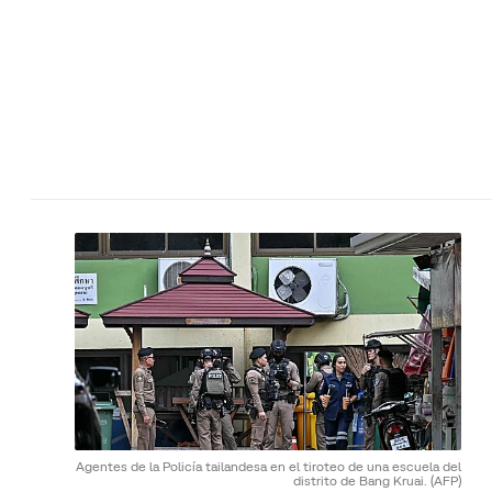
Agentes de la Policía tailandesa en el tiroteo de una escuela del
distrito de Bang Kruai.
(AFP)