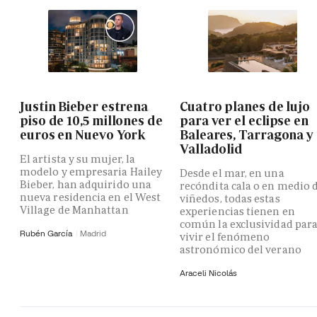
Justin Bieber estrena
Cuatro planes de lujo
piso de 10,5 millones de
para ver el eclipse en
euros en Nuevo York
Baleares, Tarragona y
Valladolid
El artista y su mujer, la
modelo y empresaria Hailey
Desde el mar, en una
Bieber, han adquirido una
recóndita cala o en medio 
nueva residencia en el West
viñedos, todas estas
Village de Manhattan
experiencias tienen en
común la exclusividad par
Rubén García
Madrid
vivir el fenómeno
astronómico del verano
Araceli Nicolás