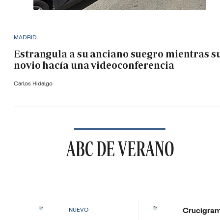
MADRID
Estrangula a su anciano suegro mientras s
novio hacía una videoconferencia
Carlos Hidalgo
ABC DE VERANO
Crucigra
NUEVO