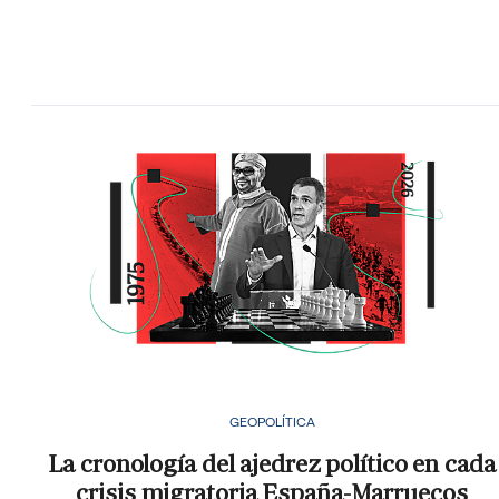
GEOPOLÍTICA
La cronología del ajedrez político en cada
crisis migratoria España-Marruecos