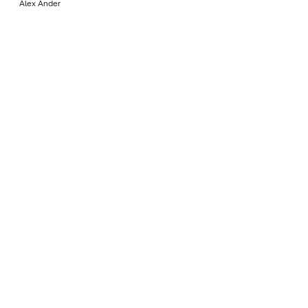
Álex Ander