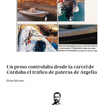
Un preso controlaba desde la cárcel de
Córdoba el tráfico de pateras de Argelia
Borja Méndez