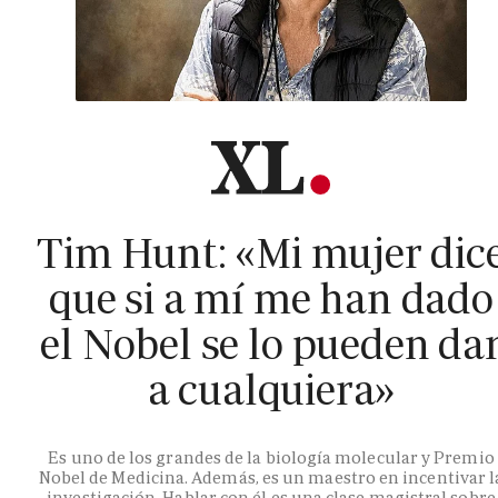
Tim Hunt: «Mi mujer dic
que si a mí me han dado
el Nobel se lo pueden da
a cualquiera»
Es uno de los grandes de la biología molecular y Premio
Nobel de Medicina. Además, es un maestro en incentivar l
investigación. Hablar con él es una clase magistral sobre