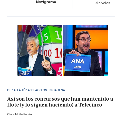
Notigrama
4 niveles
DE '¡ALLÁ TÚ!' A 'REACCIÓN EN CADENA'
Así son los concursos que han mantenido a
flote (y lo siguen haciendo) a Telecinco
Clara Molla Pagán