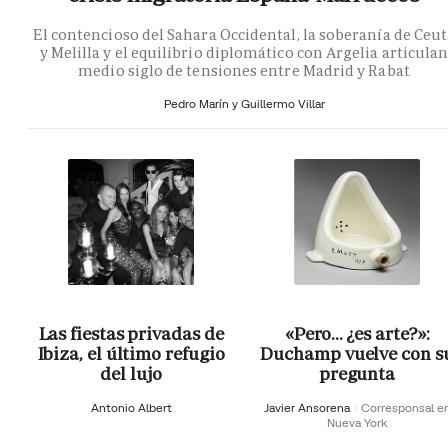
El contencioso del Sahara Occidental, la soberanía de Ceu
y Melilla y el equilibrio diplomático con Argelia articula
medio siglo de tensiones entre Madrid y Rabat
Pedro Marín y Guillermo Villar
Las fiestas privadas de
«Pero… ¿es arte?»:
Ibiza, el último refugio
Duchamp vuelve con s
del lujo
pregunta
Antonio Albert
Javier Ansorena
Corresponsal e
Nueva York