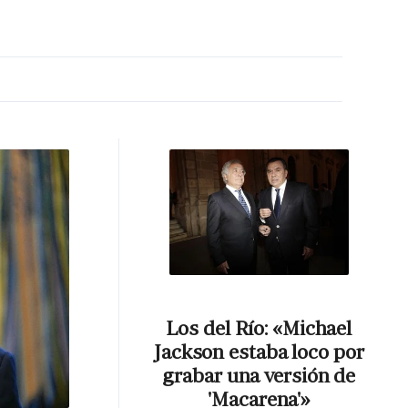
MA HORA
Los del Río: «Michael
Jackson estaba loco por
grabar una versión de
'Macarena'»