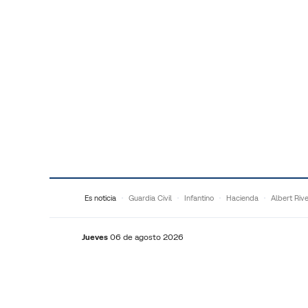
Saltar al contenido
Es noticia
Guardia Civil
Infantino
Hacienda
Albert Riv
Jueves
06 de agosto 2026