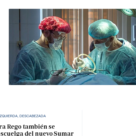
IZQUIERDA, DESCABEZADA
ra Rego también se
scuelga del nuevo Sumar