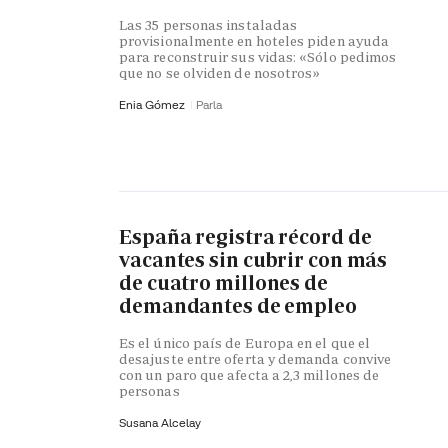
Las 35 personas instaladas
provisionalmente en hoteles piden ayuda
para reconstruir sus vidas: «Sólo pedimos
que no se olviden de nosotros»
Enia Gómez
Parla
España registra récord de
vacantes sin cubrir con más
de cuatro millones de
demandantes de empleo
Es el único país de Europa en el que el
desajuste entre oferta y demanda convive
con un paro que afecta a 2,3 millones de
personas
Susana Alcelay