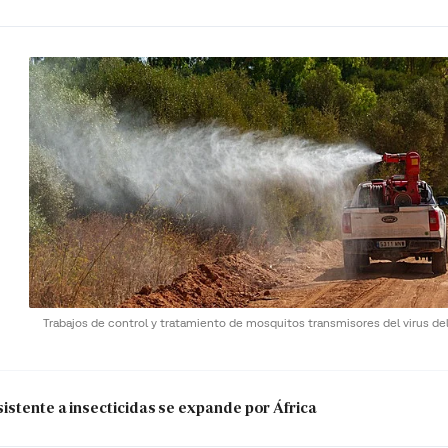
Trabajos de control y tratamiento de mosquitos transmisores del virus del
istente a insecticidas se expande por África