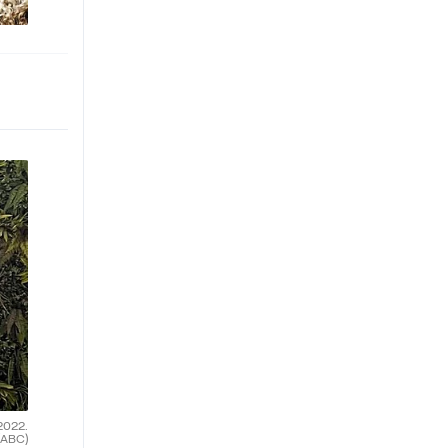
2022.
(ABC)