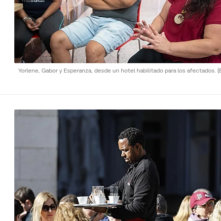
Yorlene, Gabor y Esperanza, desde un hotel habilitado para los afectados.
(