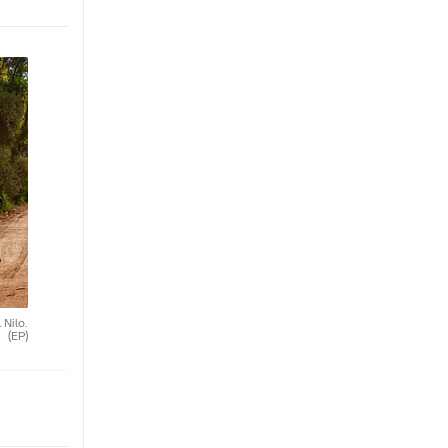
 Nilo.
(EP)