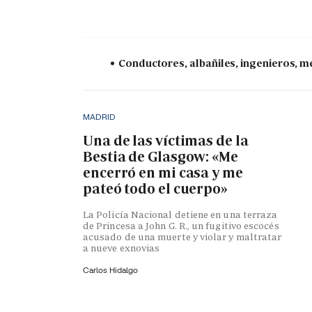
Conductores, albañiles, ingenieros, mé
MADRID
Una de las víctimas de la
Bestia de Glasgow: «Me
encerró en mi casa y me
pateó todo el cuerpo»
La Policía Nacional detiene en una terraza
de Princesa a John G. R., un fugitivo escocés
acusado de una muerte y violar y maltratar
a nueve exnovias
Carlos Hidalgo