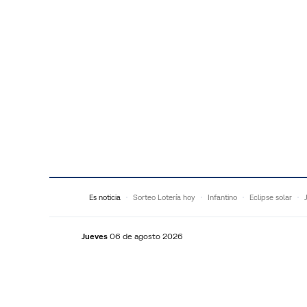
Saltar al contenido
Es noticia
Sorteo Lotería hoy
Infantino
Eclipse solar
Jueves
06 de agosto 2026