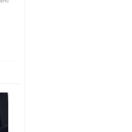
(EFE)