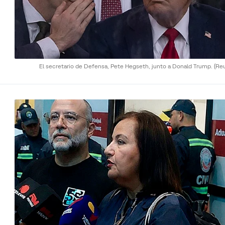
El secretario de Defensa, Pete Hegseth, junto a Donald Trump.
(Re