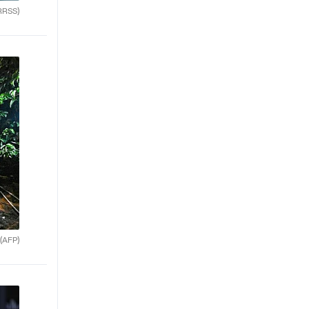
RRSS)
(AFP)