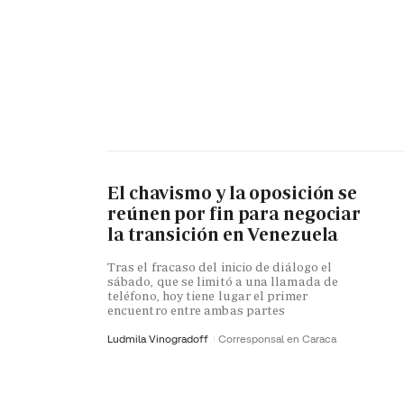
El chavismo y la oposición se
reúnen por fin para negociar
la transición en Venezuela
Tras el fracaso del inicio de diálogo el
sábado, que se limitó a una llamada de
teléfono, hoy tiene lugar el primer
encuentro entre ambas partes
Ludmila Vinogradoff
Corresponsal en Caraca