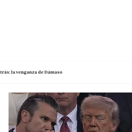
 atrás: la venganza de Dámaso