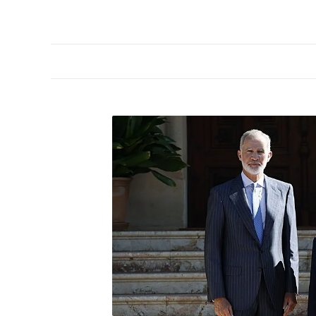
PORTADA
OPINIÓN
ESPAÑA
MADRID
INTE