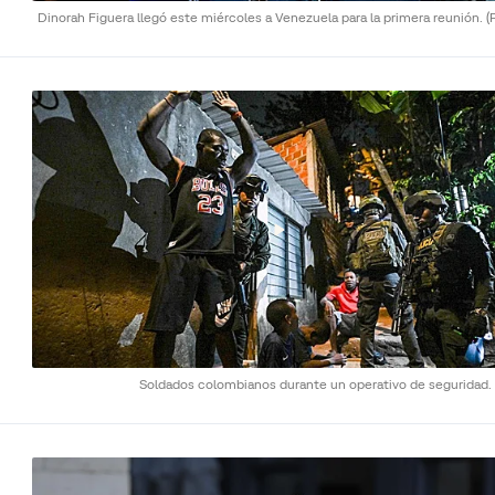
Dinorah Figuera llegó este miércoles a Venezuela para la primera reunión.
(
Soldados colombianos durante un operativo de seguridad.