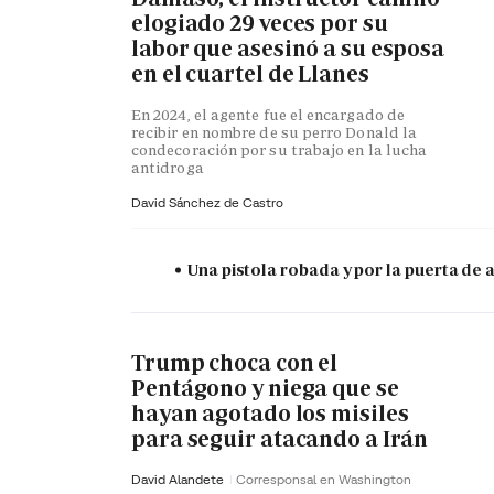
elogiado 29 veces por su
labor que asesinó a su esposa
en el cuartel de Llanes
En 2024, el agente fue el encargado de
recibir en nombre de su perro Donald la
condecoración por su trabajo en la lucha
antidroga
David Sánchez de Castro
Una pistola robada y por la puerta de
Trump choca con el
Pentágono y niega que se
hayan agotado los misiles
para seguir atacando a Irán
David Alandete
Corresponsal en Washington