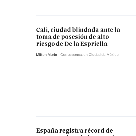
Cali, ciudad blindada ante la
toma de posesión de alto
riesgo de De la Espriella
Milton Merlo
Corresponsal en Ciudad de México
España registra récord de