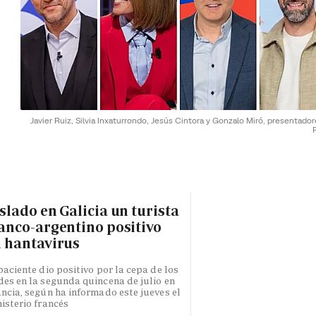
Javier Ruiz, Silvia Inxaturrondo, Jesús Cintora y Gonzalo Miró, presentado
slado en Galicia un turista
anco-argentino positivo
 hantavirus
paciente dio positivo por la cepa de los
es en la segunda quincena de julio en
ncia, según ha informado este jueves el
isterio francés