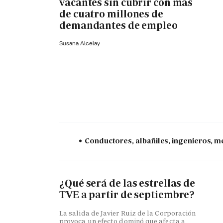
vacantes sin cubrir con más
de cuatro millones de
demandantes de empleo
Susana Alcelay
Conductores, albañiles, ingenieros, mé
¿Qué será de las estrellas de
TVE a partir de septiembre?
La salida de Javier Ruiz de la Corporación
provoca un efecto dominó que afecta a