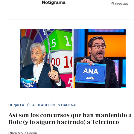
Notigrama
4 niveles
DE '¡ALLÁ TÚ!' A 'REACCIÓN EN CADENA'
Así son los concursos que han mantenido a
flote (y lo siguen haciendo) a Telecinco
Clara Molla Pagán