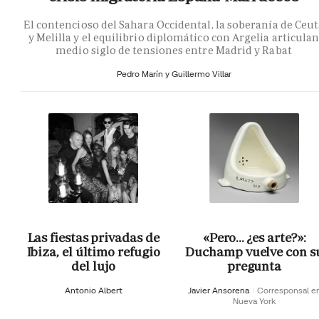
El contencioso del Sahara Occidental, la soberanía de Ceu
y Melilla y el equilibrio diplomático con Argelia articula
medio siglo de tensiones entre Madrid y Rabat
Pedro Marín y Guillermo Villar
Las fiestas privadas de
«Pero… ¿es arte?»:
Ibiza, el último refugio
Duchamp vuelve con s
del lujo
pregunta
Antonio Albert
Javier Ansorena
Corresponsal e
Nueva York