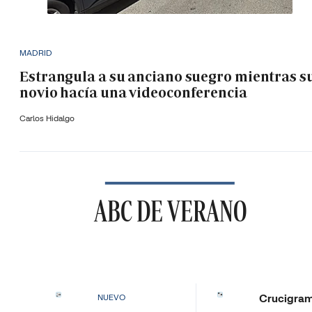
MADRID
Estrangula a su anciano suegro mientras s
novio hacía una videoconferencia
Carlos Hidalgo
ABC DE VERANO
Crucigra
NUEVO