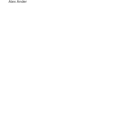
Álex Ander