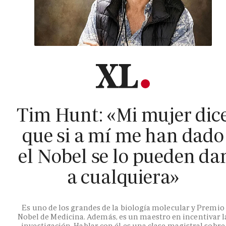
Tim Hunt: «Mi mujer dic
que si a mí me han dado
el Nobel se lo pueden da
a cualquiera»
Es uno de los grandes de la biología molecular y Premio
Nobel de Medicina. Además, es un maestro en incentivar l
investigación. Hablar con él es una clase magistral sobre