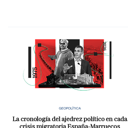
GEOPOLÍTICA
La cronología del ajedrez político en cada
crisis migratoria España-Marruecos