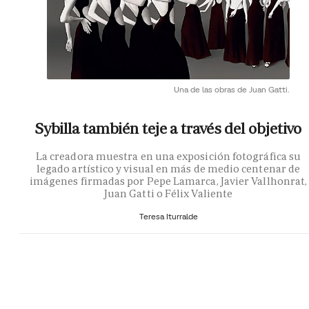
Una de las obras de Juan Gatti.
Sybilla también teje a través del objetivo
La creadora muestra en una exposición fotográfica su
legado artístico y visual en más de medio centenar de
imágenes firmadas por Pepe Lamarca, Javier Vallhonrat,
Juan Gatti o Félix Valiente
Teresa Iturralde