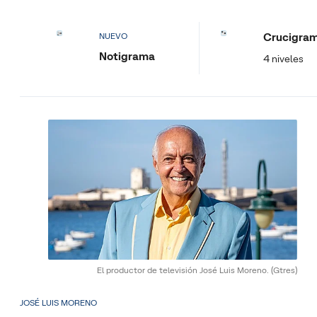
Crucigra
NUEVO
Notigrama
4 niveles
El productor de televisión José Luis Moreno.
(Gtres)
JOSÉ LUIS MORENO