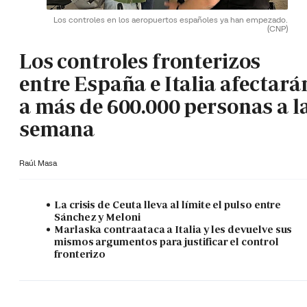
Los controles en los aeropuertos españoles ya han empezado.
(CNP)
Los controles fronterizos
entre España e Italia afectará
a más de 600.000 personas a l
semana
Raúl Masa
La crisis de Ceuta lleva al límite el pulso entre
Sánchez y Meloni
Marlaska contraataca a Italia y les devuelve sus
mismos argumentos para justificar el control
fronterizo