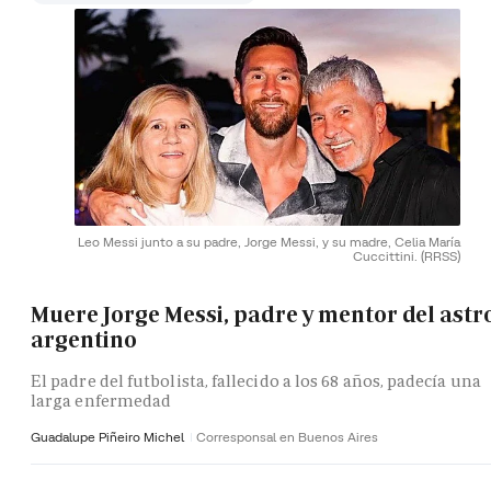
Leo Messi junto a su padre, Jorge Messi, y su madre, Celia María
Cuccittini.
(RRSS)
Muere Jorge Messi, padre y mentor del astr
argentino
El padre del futbolista, fallecido a los 68 años, padecía una
larga enfermedad
Guadalupe Piñeiro Michel
Corresponsal en Buenos Aires