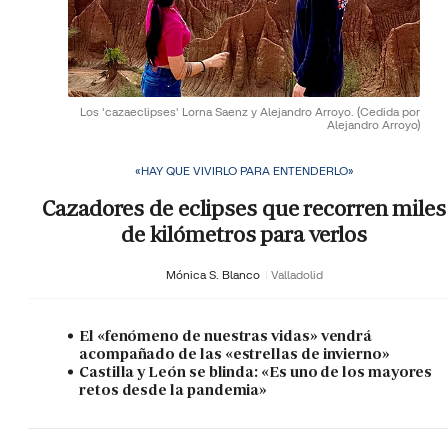
Los 'cazaeclipses' Lorna Saenz y Alejandro Arroyo.
(Cedida por
Alejandro Arroyo)
«HAY QUE VIVIRLO PARA ENTENDERLO»
Cazadores de eclipses que recorren miles
de kilómetros para verlos
Mónica S. Blanco
Valladolid
El «fenómeno de nuestras vidas» vendrá
acompañado de las «estrellas de invierno»
Castilla y León se blinda: «Es uno de los mayores
retos desde la pandemia»