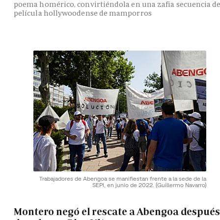
poema homérico, convirtiéndola en una zafia secuencia d
película hollywoodense de mamporros
Trabajadores de Abengoa se manifiestan frente a la sede de la
SEPI, en junio de 2022.
(Guillermo Navarro)
Montero negó el rescate a Abengoa después