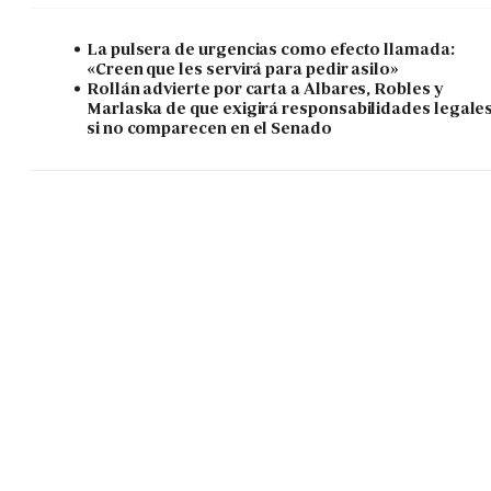
La pulsera de urgencias como efecto llamada:
«Creen que les servirá para pedir asilo»
Rollán advierte por carta a Albares, Robles y
Marlaska de que exigirá responsabilidades legale
si no comparecen en el Senado