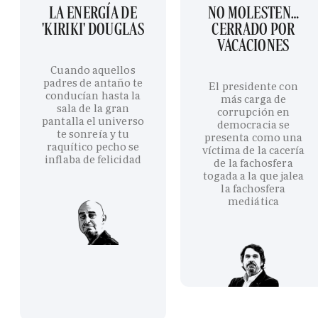
LA ENERGÍA DE
NO MOLESTEN…
'KIRIKI' DOUGLAS
CERRADO POR
VACACIONES
Cuando aquellos
padres de antaño te
El presidente con
conducían hasta la
más carga de
sala de la gran
corrupción en
pantalla el universo
democracia se
te sonreía y tu
presenta como una
raquítico pecho se
víctima de la cacería
inflaba de felicidad
de la fachosfera
togada a la que jalea
la fachosfera
mediática