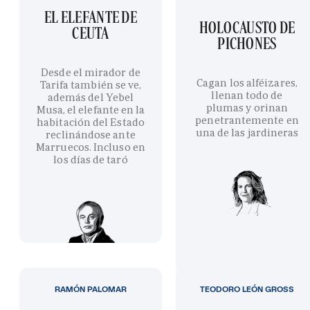
EL ELEFANTE DE
HOLOCAUSTO DE
CEUTA
PICHONES
Desde el mirador de
Cagan los alféizares,
Tarifa también se ve,
llenan todo de
además del Yebel
plumas y orinan
Musa, el elefante en la
penetrantemente en
habitación del Estado
una de las jardineras
reclinándose ante
Marruecos. Incluso en
los días de taró
RAMÓN PALOMAR
TEODORO LEÓN GROSS