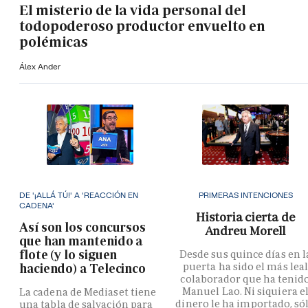
El misterio de la vida personal del
todopoderoso productor envuelto en
polémicas
Álex Ander
DE '¡ALLÁ TÚ!' A 'REACCIÓN EN
PRIMERAS INTENCIONES
CADENA'
Historia cierta de
Así son los concursos
Andreu Morell
que han mantenido a
flote (y lo siguen
Desde sus quince días en l
puerta ha sido el más lea
haciendo) a Telecinco
colaborador que ha tenid
Manuel Lao. Ni siquiera e
La cadena de Mediaset tiene
dinero le ha importado, só
una tabla de salvación para