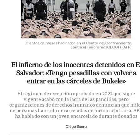
Cientos de presos hacinados en el Centro del Confinamiento
contra el Terrorismo (CECOT).
(AFP)
El infierno de los inocentes detenidos en E
Salvador: «Tengo pesadillas con volver a
entrar en las cárceles de Bukele»
El régimen de excepción aprobado en 2022 que sigue
vigente acabó con la lacra de las pandillas, pero
organizaciones de derechos humanos denuncian que mil
de personas han sido encarceladas de forma arbitraria. A
ha hablado con un joven encarcelado durante dos años
Diego Sáenz