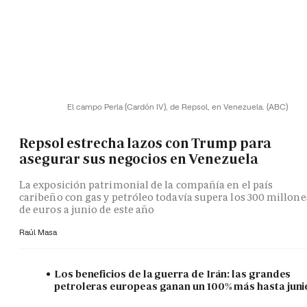
El campo Perla (Cardón IV), de Repsol, en Venezuela.
(ABC)
Repsol estrecha lazos con Trump para
asegurar sus negocios en Venezuela
La exposición patrimonial de la compañía en el país
caribeño con gas y petróleo todavía supera los 300 millone
de euros a junio de este año
Raúl Masa
Los beneficios de la guerra de Irán: las grandes
petroleras europeas ganan un 100% más hasta juni