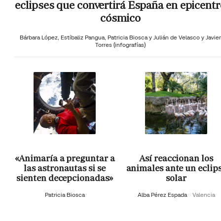
eclipses que convertirá España en epicentr
cósmico
Bárbara López,
Estíbaliz Pangua,
Patricia Biosca y
Julián de Velasco y Javier
Torres (infografías)
«Animaría a preguntar a
Así reaccionan los
las astronautas si se
animales ante un eclip
sienten decepcionadas»
solar
Patricia Biosca
Alba Pérez Espada
Valencia