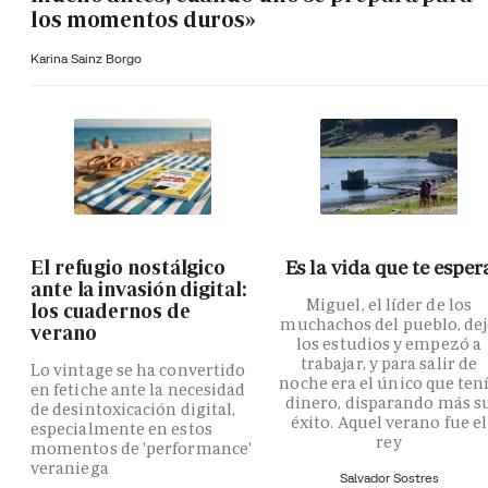
los momentos duros»
Karina Sainz Borgo
El refugio nostálgico
Es la vida que te esper
ante la invasión digital:
Miguel, el líder de los
los cuadernos de
muchachos del pueblo, de
verano
los estudios y empezó a
trabajar, y para salir de
Lo vintage se ha convertido
noche era el único que ten
en fetiche ante la necesidad
dinero, disparando más s
de desintoxicación digital,
éxito. Aquel verano fue el
especialmente en estos
rey
momentos de 'performance'
veraniega
Salvador Sostres