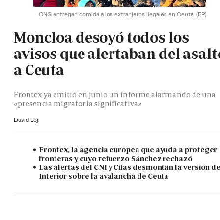
ONG entregan comida a los extranjeros ilegales en Ceuta.
(EP)
Moncloa desoyó todos los
avisos que alertaban del asalt
a Ceuta
Frontex ya emitió en junio un informe alarmando de una
«presencia migratoria significativa»
David Loji
Frontex, la agencia europea que ayuda a proteger
fronteras y cuyo refuerzo Sánchez rechazó
Las alertas del CNI y Cifas desmontan la versión d
Interior sobre la avalancha de Ceuta