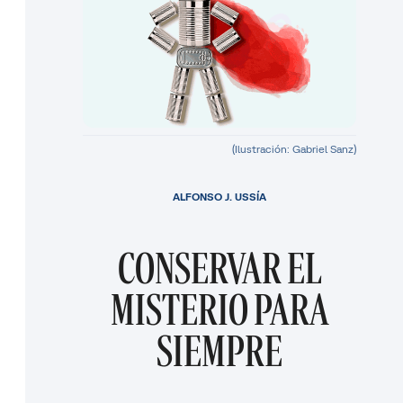
(Ilustración: Gabriel Sanz)
ALFONSO J. USSÍA
CONSERVAR EL
MISTERIO PARA
SIEMPRE