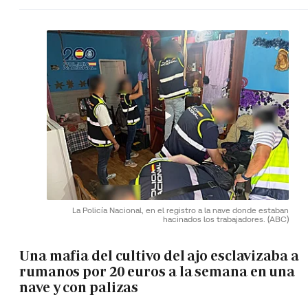
La Policía Nacional, en el registro a la nave donde estaban
hacinados los trabajadores.
(ABC)
Una mafia del cultivo del ajo esclavizaba a
rumanos por 20 euros a la semana en una
nave y con palizas