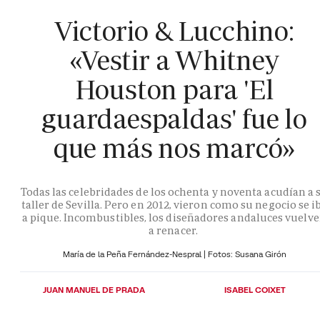
Victorio & Lucchino:
«Vestir a Whitney
Houston para 'El
guardaespaldas' fue lo
que más nos marcó»
Todas las celebridades de los ochenta y noventa acudían a 
taller de Sevilla. Pero en 2012, vieron como su negocio se i
a pique. Incombustibles, los diseñadores andaluces vuelv
a renacer.
María de la Peña Fernández-Nespral | Fotos: Susana Girón
JUAN MANUEL DE PRADA
ISABEL COIXET