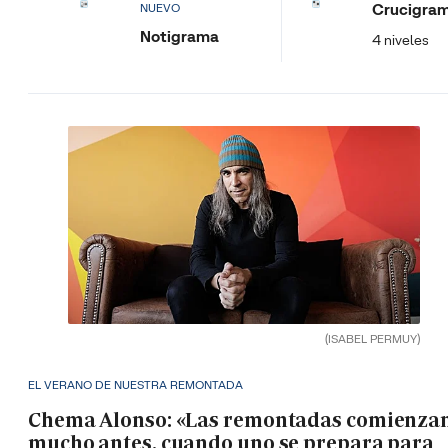
Crucigra
NUEVO
Notigrama
4 niveles
(ISABEL PERMUY)
EL VERANO DE NUESTRA REMONTADA
Chema Alonso: «Las remontadas comienza
mucho antes, cuando uno se prepara para