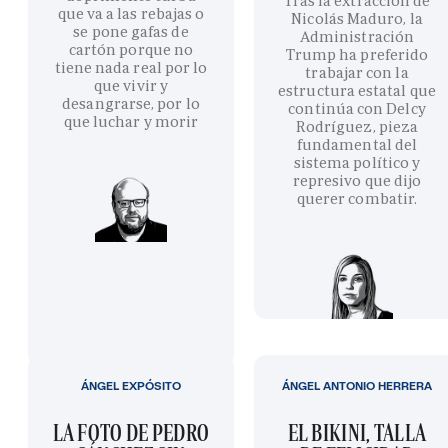
Tras la extracción de
que va a las rebajas o
Nicolás Maduro, la
se pone gafas de
Administración
cartón porque no
Trump ha preferido
tiene nada real por lo
trabajar con la
que vivir y
estructura estatal que
desangrarse, por lo
continúa con Delcy
que luchar y morir
Rodríguez, pieza
fundamental del
sistema político y
represivo que dijo
querer combatir.
ÁNGEL EXPÓSITO
ÁNGEL ANTONIO HERRERA
LA FOTO DE PEDRO
EL BIKINI, TALLA