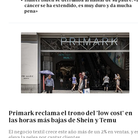
cáncer se ha extendido, es muy duro y da mucha
pena»
Primark reclama el trono del 'low cost' en
las horas más bajas de Shein y Temu
El negocio textil crece este año más de un 2% en ventas, y e
eleva la pelea por captar clientes