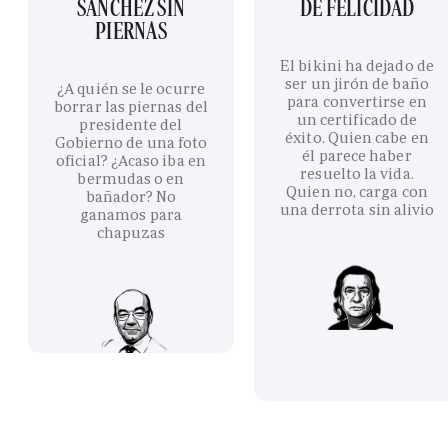
SÁNCHEZ SIN
DE FELICIDAD
PIERNAS
El bikini ha dejado de
ser un jirón de baño
¿A quién se le ocurre
para convertirse en
borrar las piernas del
un certificado de
presidente del
éxito. Quien cabe en
Gobierno de una foto
él parece haber
oficial? ¿Acaso iba en
resuelto la vida.
bermudas o en
Quien no, carga con
bañador? No
una derrota sin alivio
ganamos para
chapuzas