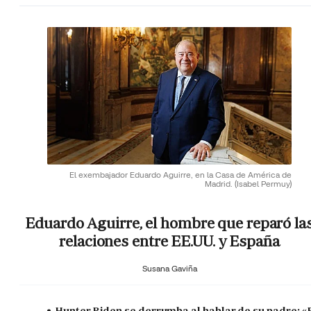
El exembajador Eduardo Aguirre, en la Casa de América de
Madrid.
(Isabel Permuy)
Eduardo Aguirre, el hombre que reparó la
relaciones entre EE.UU. y España
Susana Gaviña
Hunter Biden se derrumba al hablar de su padre: «