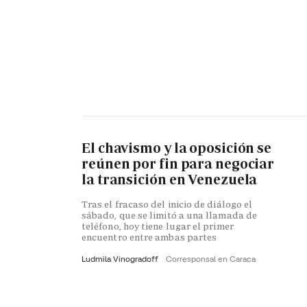
El chavismo y la oposición se
reúnen por fin para negociar
la transición en Venezuela
Tras el fracaso del inicio de diálogo el
sábado, que se limitó a una llamada de
teléfono, hoy tiene lugar el primer
encuentro entre ambas partes
Ludmila Vinogradoff
Corresponsal en Caraca