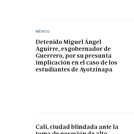
MÉXICO
Detenido Miguel Ángel
Aguirre, exgobernador de
Guerrero, por su presunta
implicación en el caso de los
estudiantes de Ayotzinapa
Cali, ciudad blindada ante la
toma de posesión de alto