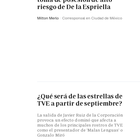
riesgo de De la Espriella
Milton Merlo
Corresponsal en Ciudad de México
¿Qué será de las estrellas de
TVE a partir de septiembre?
La salida de Javier Ruiz de la Corporación
provoca un efecto dominó que afecta a
muchos de los principales rostros de TVE
como el presentador de 'Malas Lenguas' o
Gonzalo Miró