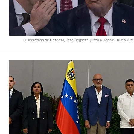
El secretario de Defensa, Pete Hegseth, junto a Donald Trump.
(Re