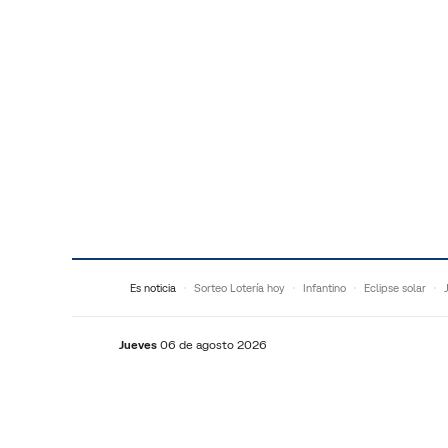
Saltar al contenido
Es noticia
Sorteo Lotería hoy
Infantino
Eclipse solar
Jueves
06 de agosto 2026