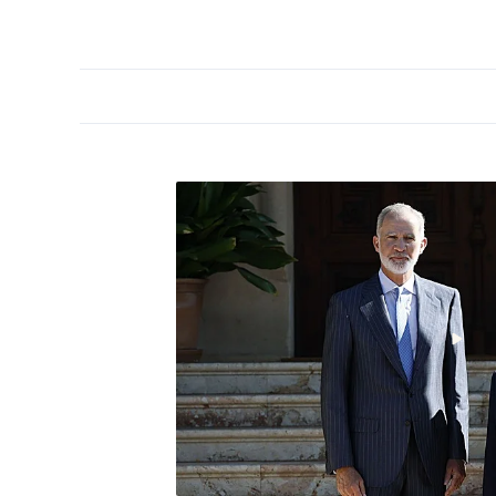
PORTADA
OPINIÓN
ESPAÑA
MADRID
INTE