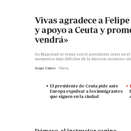
Vivas agradece a Felipe
y apoyo a Ceuta y prome
vendrá»
Su Majestad se reúne con el presidente ceutí en e
momentos más difíciles de la historia reciente» 
Angie Calero
Palma
El presidente de Ceuta pide ante
Europa expulsar a los inmigrantes
que siguen en la ciudad