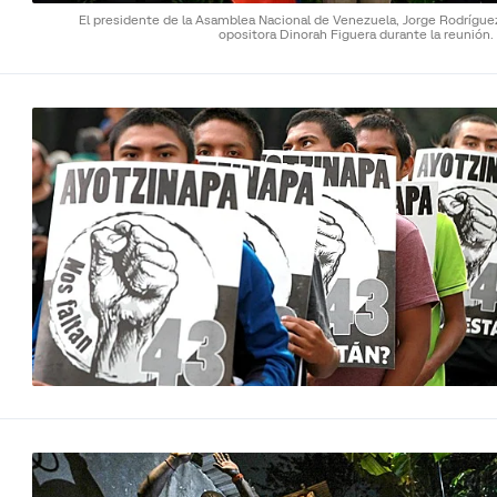
El presidente de la Asamblea Nacional de Venezuela, Jorge Rodríguez
opositora Dinorah Figuera durante la reunión.