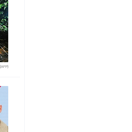
(AFP)