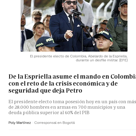
El presidente electo de Colombia, Abelardo de la Espriella,
durante un desfile militar.
(EFE)
De la Espriella asume el mando en Colombi
con el reto de la crisis económica y de
seguridad que deja Petro
El presidente electo toma posesión hoy en un país con má
de 28.000 hombres en armas en 700 municipios y una
deuda pública superior al 60% del PIB
Poly Martínez
Corresponsal en Bogotá