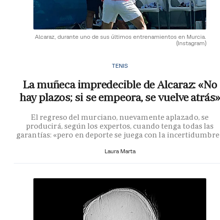
Alcaraz, durante uno de sus últimos entrenamientos en Murcia.
(Instagram)
TENIS
La muñeca impredecible de Alcaraz: «No
hay plazos; si se empeora, se vuelve atrás»
El regreso del murciano, nuevamente aplazado, se
producirá, según los expertos, cuando tenga todas las
garantías: «pero en deporte se juega con la incertidumbre
Laura Marta