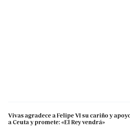
Vivas agradece a Felipe VI su cariño y apoy
a Ceuta y promete: «El Rey vendrá»