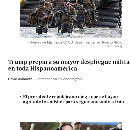
Infantes de Marina de EE.UU. desembarcan en Puerto Rico.
(Reuters)
Trump prepara su mayor despliegue milita
en toda Hispanoamérica
David Alandete
Corresponsal en Washington
El presidente republicano niega que se hayan
agotado los misiles para seguir atacando a Irán