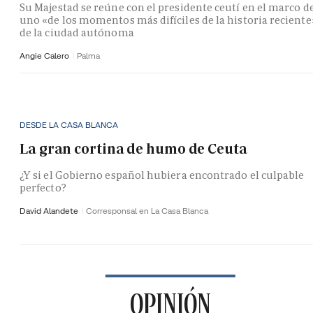
Su Majestad se reúne con el presidente ceutí en el marco d
uno «de los momentos más difíciles de la historia reciente
de la ciudad autónoma
Angie Calero
Palma
DESDE LA CASA BLANCA
La gran cortina de humo de Ceuta
¿Y si el Gobierno español hubiera encontrado el culpable
perfecto?
David Alandete
Corresponsal en La Casa Blanca
OPINIÓN