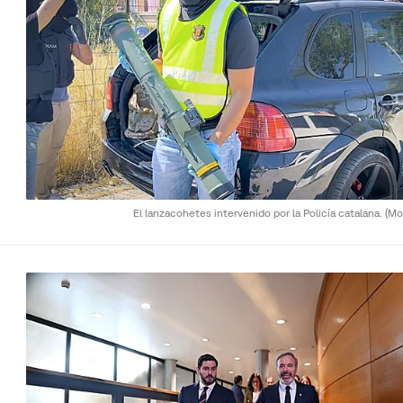
El lanzacohetes intervenido por la Policía catalana.
(Mo