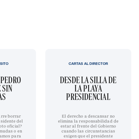
SITO
CARTAS AL DIRECTOR
 PEDRO
DESDE LA SILLA DE
 SIN
LA PLAYA
AS
PRESIDENCIAL
urre borrar
El derecho a descansar no
esidente del
elimina la responsabilidad de
to oficial?
estar al frente del Gobierno
rmudas o en
cuando las circunstancias
amos para
exigen que el presidente