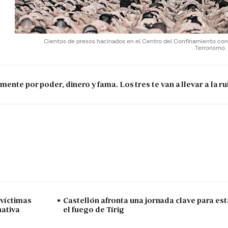
Cientos de presos hacinados en el Centro del Confinamiento cont
Terrorismo.
ente por poder, dinero y fama. Los tres te van a llevar a la ru
 víctimas
Castellón afronta una jornada clave para est
nativa
el fuego de Tírig