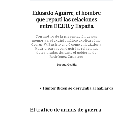
Eduardo Aguirre, el hombre
que reparó las relaciones
entre EE.UU. y España
Con motivo de la presentación de sus
memorias, el exdiplomático explica cómo
George W. Bush lo envió como embajador a
Madrid para reconducir las relaciones
deterioradas durante el gobierno de
Rodríguez Zapatero
Susana Gaviña
Hunter Biden se derrumba al hablar de
El tráfico de armas de guerra