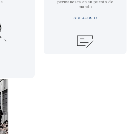
as
permanezca en su puesto de
mando
8 DE AGOSTO