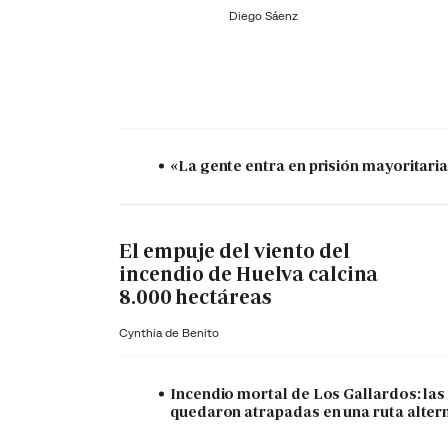
Diego Sáenz
«La gente entra en prisión mayoritariam
El empuje del viento del
incendio de Huelva calcina
8.000 hectáreas
Cynthia de Benito
Incendio mortal de Los Gallardos: las
quedaron atrapadas en una ruta alter