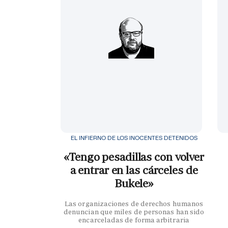
EL INFIERNO DE LOS INOCENTES DETENIDOS
«Tengo pesadillas con volver
a entrar en las cárceles de
Bukele»
Las organizaciones de derechos humanos
denuncian que miles de personas han sido
encarceladas de forma arbitraria