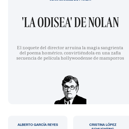
'LA ODISEA' DE NOLAN
El zoquete del director arruina la magia sangrienta
del poema homérico, convirtiéndola en una zafia
secuencia de película hollywoodense de mamporros
ALBERTO GARCÍA REYES
CRISTINA LÓPEZ
SCHLICHTING