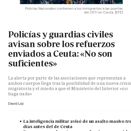
Policías Nacionales contienen a los inmigrantes a las puertas
del CETI en Ceuta.
(EFE)
Policías y guardias civiles
avisan sobre los refuerzos
enviados a Ceuta: «No son
suficientes»
La alerta por parte de las asociaciones que representan a
ambos cuerpos llega tras la posibilidad de una nueva crisis
migratoria y el miedo a que el Ministerio del Interior «no
haga nada»
David Loji
La inteligencia militar avisó de un asalto masivo tr
días antes del de Ceuta