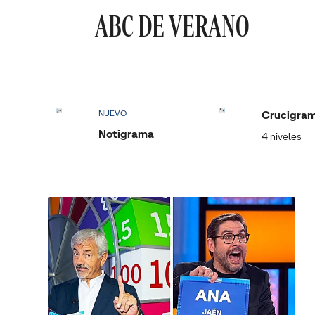
ABC DE VERANO
Crucigra
NUEVO
Notigrama
4 niveles