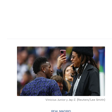
Vinicius Junior y Jay-Z.
(Reuters/Lee Smith)
REAL MADRID