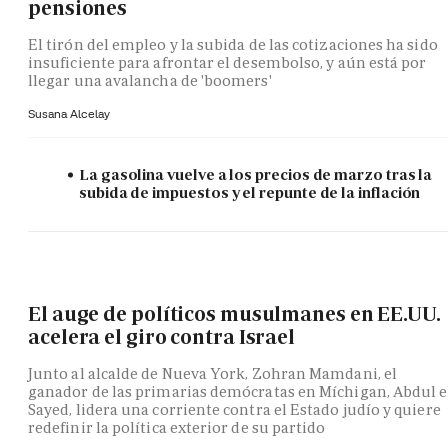
pensiones
El tirón del empleo y la subida de las cotizaciones ha sido
insuficiente para afrontar el desembolso, y aún está por
llegar una avalancha de 'boomers'
Susana Alcelay
La gasolina vuelve a los precios de marzo tras la
subida de impuestos y el repunte de la inflación
El auge de políticos musulmanes en EE.UU.
acelera el giro contra Israel
Junto al alcalde de Nueva York, Zohran Mamdani, el
ganador de las primarias demócratas en Míchigan, Abdul e
Sayed, lidera una corriente contra el Estado judío y quiere
redefinir la política exterior de su partido