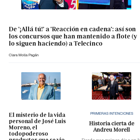
De '¡Allá tú!' a 'Reacción en cadena': así son
los concursos que han mantenido a flote (y
lo siguen haciendo) a Telecinco
Clara Molla Pagán
PRIMERAS INTENCIONES
El misterio de la vida
personal de José Luis
Historia cierta de
Moreno, el
Andreu Morell
todopoderoso
productor que se vio