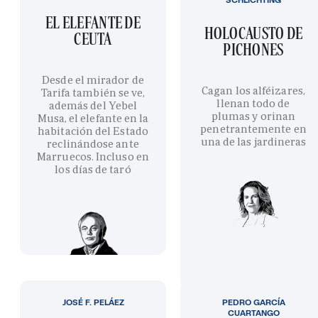
EL ELEFANTE DE
HOLOCAUSTO DE
CEUTA
PICHONES
Desde el mirador de
Cagan los alféizares,
Tarifa también se ve,
llenan todo de
además del Yebel
plumas y orinan
Musa, el elefante en la
penetrantemente en
habitación del Estado
una de las jardineras
reclinándose ante
Marruecos. Incluso en
los días de taró
JOSÉ F. PELÁEZ
PEDRO GARCÍA
CUARTANGO