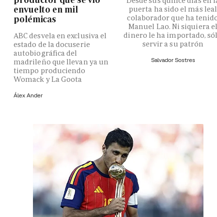
Desde sus quince días en l
envuelto en mil
puerta ha sido el más lea
colaborador que ha tenid
polémicas
Manuel Lao. Ni siquiera e
dinero le ha importado, só
ABC desvela en exclusiva el
servir a su patrón
estado de la docuserie
autobiográfica del
Salvador Sostres
madrileño que llevan ya un
tiempo produciendo
Womack y La Goota
Álex Ander