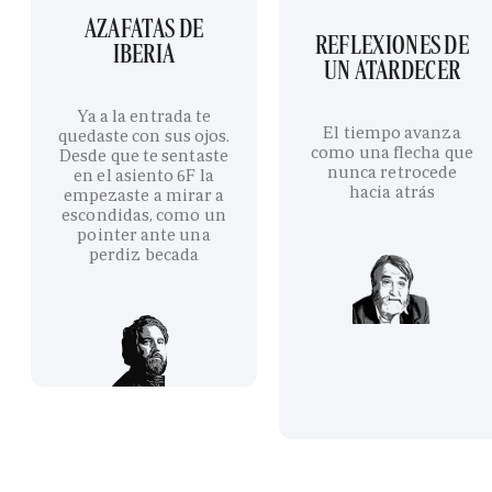
AZAFATAS DE
REFLEXIONES DE
IBERIA
UN ATARDECER
Ya a la entrada te
El tiempo avanza
quedaste con sus ojos.
como una flecha que
Desde que te sentaste
nunca retrocede
en el asiento 6F la
hacia atrás
empezaste a mirar a
escondidas, como un
pointer ante una
perdiz becada