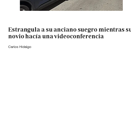
Estrangula a su anciano suegro mientras s
novio hacía una videoconferencia
Carlos Hidalgo