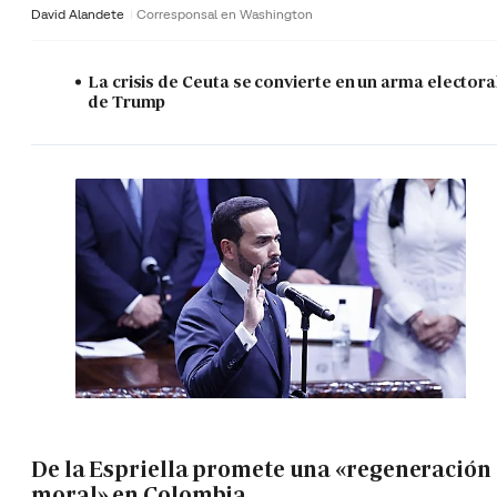
David Alandete
Corresponsal en Washington
La crisis de Ceuta se convierte en un arma electora
de Trump
De la Espriella promete una «regeneración
moral» en Colombia