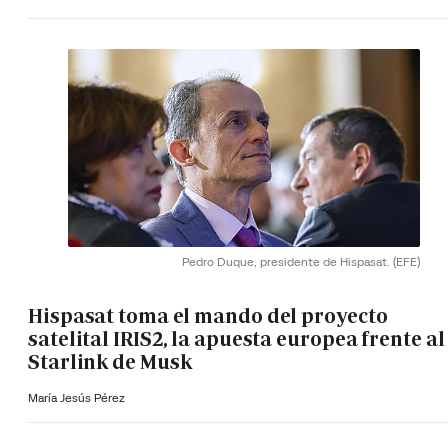
Pedro Duque, presidente de Hispasat.
(EFE)
Hispasat toma el mando del proyecto
satelital IRIS2, la apuesta europea frente al
Starlink de Musk
María Jesús Pérez