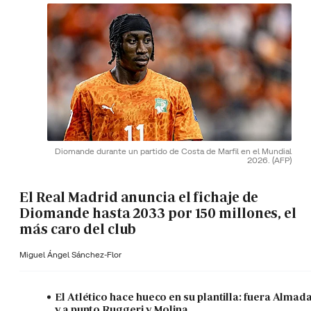
Diomande durante un partido de Costa de Marfil en el Mundial
2026.
(AFP)
El Real Madrid anuncia el fichaje de
Diomande hasta 2033 por 150 millones, el
más caro del club
Miguel Ángel Sánchez-Flor
El Atlético hace hueco en su plantilla: fuera Almad
y a punto Ruggeri y Molina