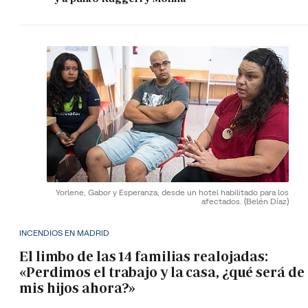
Yorlene, Gabor y Esperanza, desde un hotel habilitado para los
afectados.
(Belén Díaz)
INCENDIOS EN MADRID
El limbo de las 14 familias realojadas:
«Perdimos el trabajo y la casa, ¿qué será de
mis hijos ahora?»