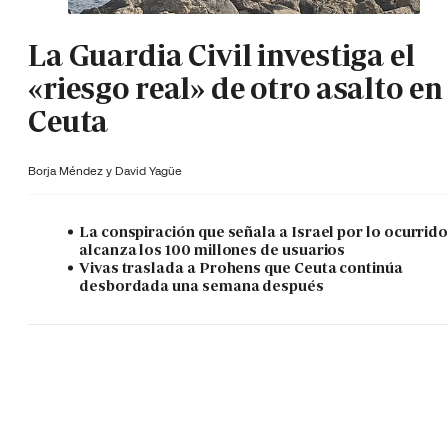
La Guardia Civil investiga el
«riesgo real» de otro asalto en
Ceuta
Borja Méndez y
David Yagüe
La conspiración que señala a Israel por lo ocurrid
alcanza los 100 millones de usuarios
Vivas traslada a Prohens que Ceuta continúa
desbordada una semana después