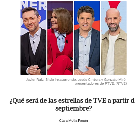
Javier Ruiz, Silvia Inxaturrondo, Jesús Cintora y Gonzalo Miró,
presentadores de RTVE.
(RTVE)
¿Qué será de las estrellas de TVE a partir d
septiembre?
Clara Molla Pagán