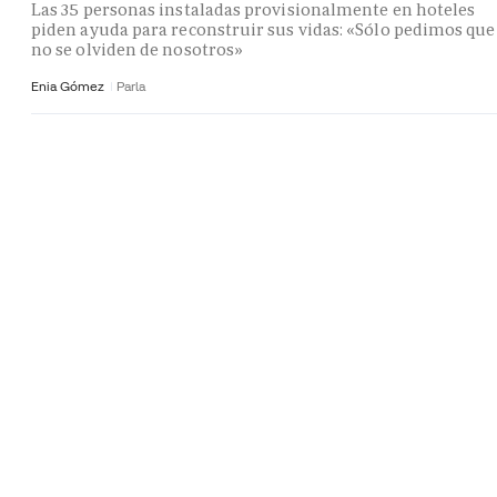
Las 35 personas instaladas provisionalmente en hoteles
piden ayuda para reconstruir sus vidas: «Sólo pedimos que
no se olviden de nosotros»
Enia Gómez
Parla