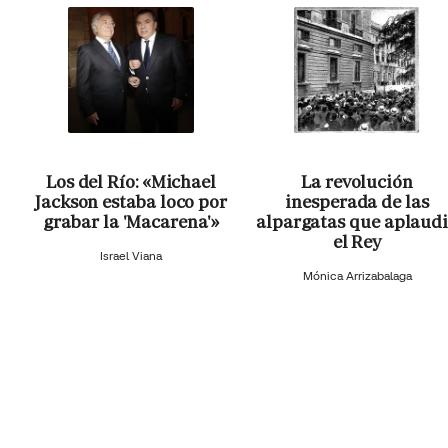
Los del Río: «Michael
La revolución
Jackson estaba loco por
inesperada de las
grabar la 'Macarena'»
alpargatas que aplaud
el Rey
Israel Viana
Mónica Arrizabalaga