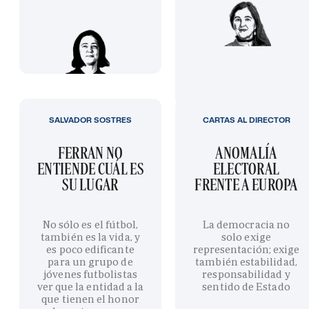
SALVADOR SOSTRES
CARTAS AL DIRECTOR
FERRAN NO
ANOMALÍA
ENTIENDE CUÁL ES
ELECTORAL
SU LUGAR
FRENTE A EUROPA
No sólo es el fútbol,
La democracia no
también es la vida, y
solo exige
es poco edificante
representación; exige
para un grupo de
también estabilidad,
jóvenes futbolistas
responsabilidad y
ver que la entidad a la
sentido de Estado
que tienen el honor