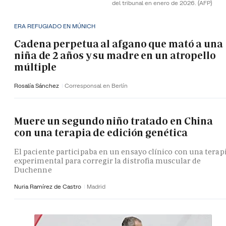
del tribunal en enero de 2026.
(AFP)
ERA REFUGIADO EN MÚNICH
Cadena perpetua al afgano que mató a una
niña de 2 años y su madre en un atropello
múltiple
Rosalía Sánchez
Corresponsal en Berlín
Muere un segundo niño tratado en China
con una terapia de edición genética
El paciente participaba en un ensayo clínico con una terap
experimental para corregir la distrofia muscular de
Duchenne
Nuria Ramírez de Castro
Madrid