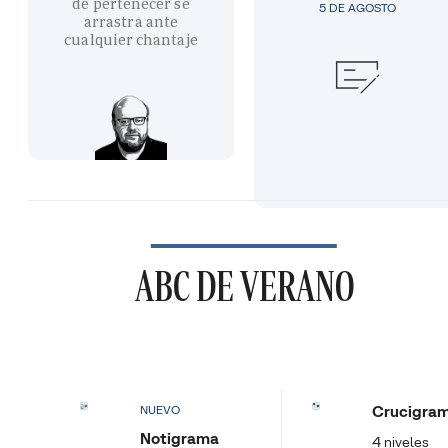
de pertenecer se
5 DE AGOSTO
arrastra ante
cualquier chantaje
ABC DE VERANO
Crucigra
NUEVO
Notigrama
4 niveles