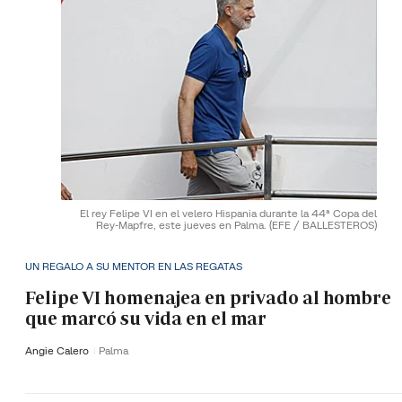
El rey Felipe VI en el velero Hispania durante la 44ª Copa del
Rey-Mapfre, este jueves en Palma.
(EFE / BALLESTEROS)
UN REGALO A SU MENTOR EN LAS REGATAS
Felipe VI homenajea en privado al hombre
que marcó su vida en el mar
Angie Calero
Palma