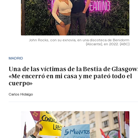
John Rocks, con su exnovia, en una discoteca de Benidorm
(Alicante), en 2022.
(ABC)
MADRID
Una de las víctimas de la Bestia de Glasgow
«Me encerró en mi casa y me pateó todo el
cuerpo»
Carlos Hidalgo