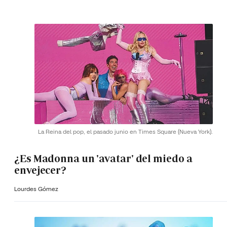
La Reina del pop, el pasado junio en Times Square (Nueva York).
¿Es Madonna un 'avatar' del miedo a
envejecer?
Lourdes Gómez