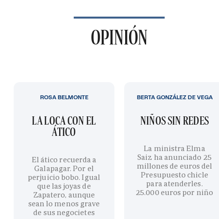
OPINIÓN
ROSA BELMONTE
BERTA GONZÁLEZ DE VEGA
LA LOCA CON EL
NIÑOS SIN REDES
ÁTICO
La ministra Elma
Saiz ha anunciado 25
El ático recuerda a
millones de euros del
Galapagar. Por el
Presupuesto chicle
perjuicio bobo. Igual
para atenderles.
que las joyas de
25.000 euros por niño
Zapatero, aunque
sean lo menos grave
de sus negocietes