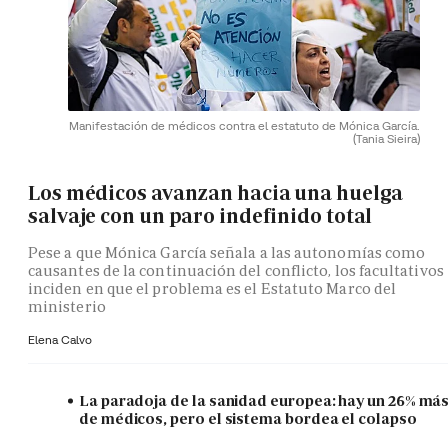
Manifestación de médicos contra el estatuto de Mónica García.
(Tania Sieira)
Los médicos avanzan hacia una huelga
salvaje con un paro indefinido total
Pese a que Mónica García señala a las autonomías como
causantes de la continuación del conflicto, los facultativos
inciden en que el problema es el Estatuto Marco del
ministerio
Elena Calvo
La paradoja de la sanidad europea: hay un 26% má
de médicos, pero el sistema bordea el colapso