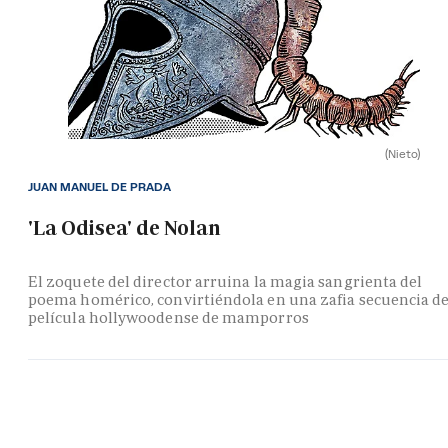
(Nieto)
JUAN MANUEL DE PRADA
'La Odisea' de Nolan
El zoquete del director arruina la magia sangrienta del
poema homérico, convirtiéndola en una zafia secuencia d
película hollywoodense de mamporros