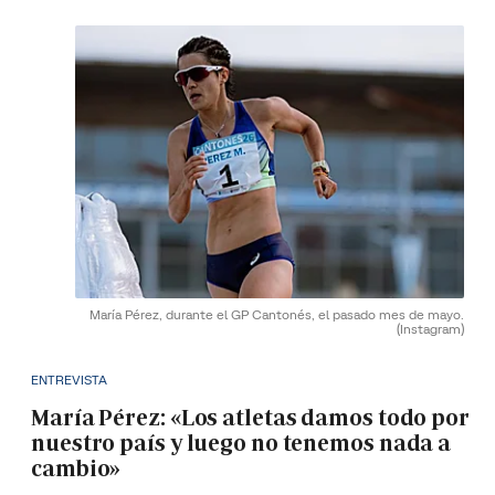
María Pérez, durante el GP Cantonés, el pasado mes de mayo.
(Instagram)
ENTREVISTA
María Pérez: «Los atletas damos todo por
nuestro país y luego no tenemos nada a
cambio»