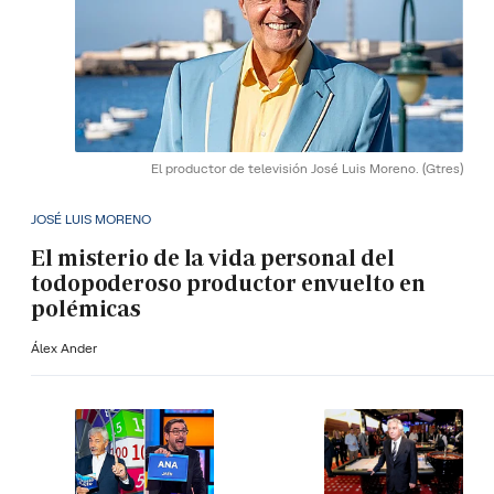
El productor de televisión José Luis Moreno.
(Gtres)
JOSÉ LUIS MORENO
El misterio de la vida personal del
todopoderoso productor envuelto en
polémicas
Álex Ander