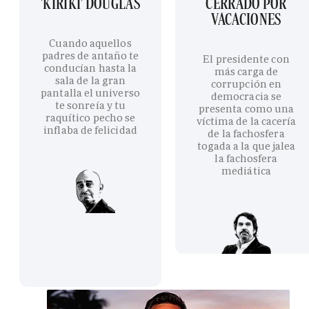
'KIRIKI' DOUGLAS
CERRADO POR
VACACIONES
Cuando aquellos
padres de antaño te
El presidente con
conducían hasta la
más carga de
sala de la gran
corrupción en
pantalla el universo
democracia se
te sonreía y tu
presenta como una
raquítico pecho se
víctima de la cacería
inflaba de felicidad
de la fachosfera
togada a la que jalea
la fachosfera
mediática