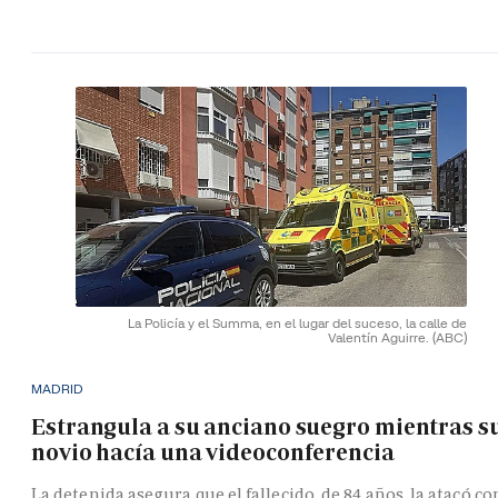
La Policía y el Summa, en el lugar del suceso, la calle de
Valentín Aguirre.
(ABC)
MADRID
Estrangula a su anciano suegro mientras s
novio hacía una videoconferencia
La detenida asegura que el fallecido, de 84 años, la atacó co