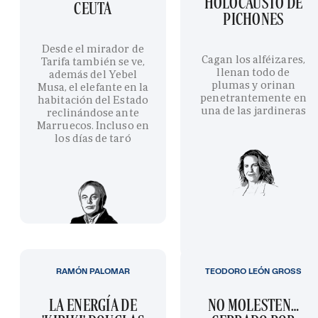
HOLOCAUSTO DE
CEUTA
PICHONES
Desde el mirador de
Cagan los alféizares,
Tarifa también se ve,
llenan todo de
además del Yebel
plumas y orinan
Musa, el elefante en la
penetrantemente en
habitación del Estado
una de las jardineras
reclinándose ante
Marruecos. Incluso en
los días de taró
RAMÓN PALOMAR
TEODORO LEÓN GROSS
LA ENERGÍA DE
NO MOLESTEN…