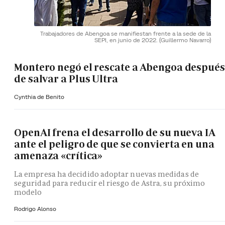
Trabajadores de Abengoa se manifiestan frente a la sede de la
SEPI, en junio de 2022.
(Guillermo Navarro)
Montero negó el rescate a Abengoa después
de salvar a Plus Ultra
Cynthia de Benito
OpenAI frena el desarrollo de su nueva IA
ante el peligro de que se convierta en una
amenaza «crítica»
La empresa ha decidido adoptar nuevas medidas de
seguridad para reducir el riesgo de Astra, su próximo
modelo
Rodrigo Alonso