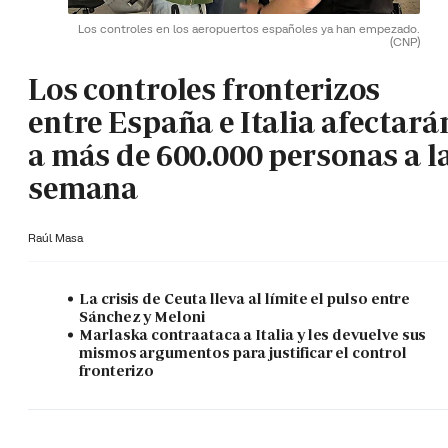
Los controles en los aeropuertos españoles ya han empezado.
(CNP)
Los controles fronterizos
entre España e Italia afectará
a más de 600.000 personas a l
semana
Raúl Masa
La crisis de Ceuta lleva al límite el pulso entre
Sánchez y Meloni
Marlaska contraataca a Italia y les devuelve sus
mismos argumentos para justificar el control
fronterizo