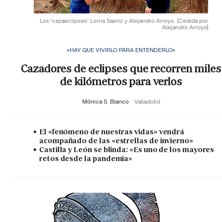
Los 'cazaeclipses' Lorna Saenz y Alejandro Arroyo.
(Cedida por
Alejandro Arroyo)
«HAY QUE VIVIRLO PARA ENTENDERLO»
Cazadores de eclipses que recorren miles
de kilómetros para verlos
Mónica S. Blanco
Valladolid
El «fenómeno de nuestras vidas» vendrá
acompañado de las «estrellas de invierno»
Castilla y León se blinda: «Es uno de los mayores
retos desde la pandemia»