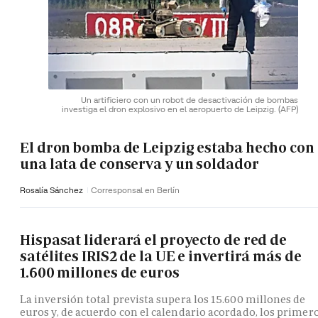
Un artificiero con un robot de desactivación de bombas
investiga el dron explosivo en el aeropuerto de Leipzig.
(AFP)
El dron bomba de Leipzig estaba hecho con
una lata de conserva y un soldador
Rosalía Sánchez
Corresponsal en Berlín
Hispasat liderará el proyecto de red de
satélites IRIS2 de la UE e invertirá más de
1.600 millones de euros
La inversión total prevista supera los 15.600 millones de
euros y, de acuerdo con el calendario acordado, los primer