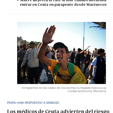
entrar en Ceuta en parapente desde Marruecos
Inmigrantes en las calles de Ceuta tras su llegada masiva a la
ciudad autónoma.
(Reuters)
PIDEN «UNA RESPUESTA» A SANIDAD
Los médicos de Ceuta advierten del riesgo