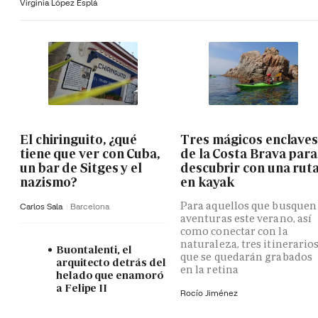
Virginia López Esplá
El chiringuito, ¿qué
Tres mágicos enclave
tiene que ver con Cuba,
de la Costa Brava para
un bar de Sitges y el
descubrir con una rut
nazismo?
en kayak
Para aquellos que busquen
Carlos Sala
Barcelona
aventuras este verano, así
como conectar con la
naturaleza, tres itinerario
Buontalenti, el
que se quedarán grabados
arquitecto detrás del
en la retina
helado que enamoró
a Felipe II
Rocío Jiménez