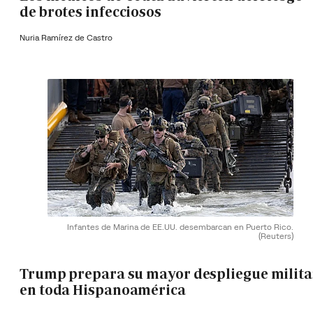
de brotes infecciosos
Nuria Ramírez de Castro
Infantes de Marina de EE.UU. desembarcan en Puerto Rico.
(Reuters)
Trump prepara su mayor despliegue milita
en toda Hispanoamérica