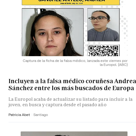
Captura de la ficha de la falsa médico, lanzada este viernes por
la Europol.
(ABC)
Incluyen a la falsa médico coruñesa Andre
Sánchez entre los más buscados de Europa
La Europol acaba de actualizar su listado para incluir a la
joven, en busca y captura desde el pasado año
Patricia Abet
Santiago