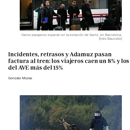
Varios pasajeros esperan en la estación de Sants, en Barcelona.
(Inés Baucells)
Incidentes, retrasos y Adamuz pasan
factura al tren: los viajeros caen un 8% y los
del AVE más del 15%
Gonzalo Mozas