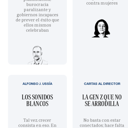
contra mujeres
burocracia
paralizante y
gobiernos incapaces
de prever el éxito que
ellos mismos
celebraban
ALFONSO J. USSÍA
CARTAS AL DIRECTOR
LOS SONIDOS
LA GEN Z QUE NO
BLANCOS
SE ARRODILLA
Tal vez crecer
No basta con estar
consista en eso. En
conectados; hace falta