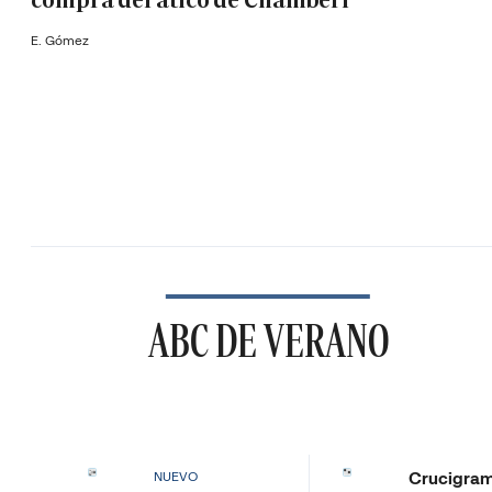
compra del ático de Chamberí
E. Gómez
ABC DE VERANO
Crucigra
NUEVO