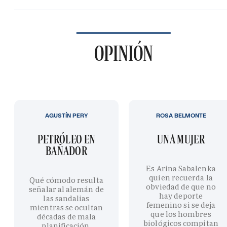
OPINIÓN
AGUSTÍN PERY
ROSA BELMONTE
PETRÓLEO EN
UNA MUJER
BAÑADOR
Es Arina Sabalenka
quien recuerda la
Qué cómodo resulta
obviedad de que no
señalar al alemán de
hay deporte
las sandalias
femenino si se deja
mientras se ocultan
que los hombres
décadas de mala
biológicos compitan
planificación,