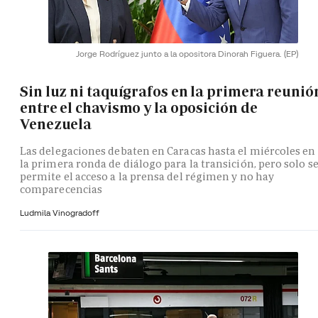
Jorge Rodríguez junto a la opositora Dinorah Figuera.
(EP)
Sin luz ni taquígrafos en la primera reunió
entre el chavismo y la oposición de
Venezuela
Las delegaciones debaten en Caracas hasta el miércoles en
la primera ronda de diálogo para la transición, pero solo s
permite el acceso a la prensa del régimen y no hay
comparecencias
Ludmila Vinogradoff