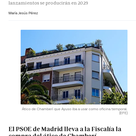
lanzamientos se producirán en 2029
María Jesús Pérez
Ático de Chamberí que Ayuso iba a usar como oficina temporal.
(EFE)
El PSOE de Madrid lleva a la Fiscalía la