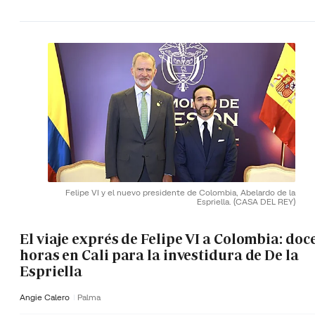
Felipe VI y el nuevo presidente de Colombia, Abelardo de la
Espriella.
(CASA DEL REY)
El viaje exprés de Felipe VI a Colombia: doc
horas en Cali para la investidura de De la
Espriella
Angie Calero
Palma