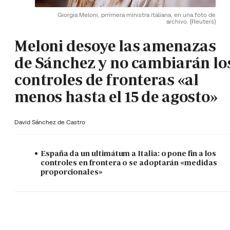
Giorgia Meloni, prrimera ministra italiana, en una foto de
archivo.
(Reuters)
Meloni desoye las amenazas
de Sánchez y no cambiarán lo
controles de fronteras «al
menos hasta el 15 de agosto»
David Sánchez de Castro
España da un ultimátum a Italia: o pone fin a los
controles en frontera o se adoptarán «medidas
proporcionales»