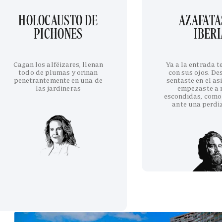
HOLOCAUSTO DE
AZAFATA
PICHONES
IBERI
Cagan los alféizares, llenan
Ya a la entrada 
todo de plumas y orinan
con sus ojos. De
penetrantemente en una de
sentaste en el as
las jardineras
empezaste a 
escondidas, como
ante una perdi