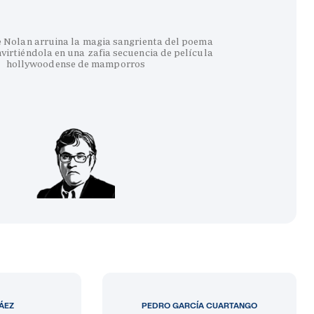
e Nolan arruina la magia sangrienta del poema
virtiéndola en una zafia secuencia de película
hollywoodense de mamporros
LÁEZ
PEDRO GARCÍA CUARTANGO