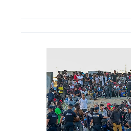
PORTADA
OPINIÓN
ESPAÑA
MADRID
INTE