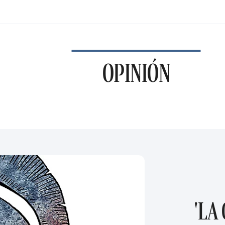
OPINIÓN
'LA