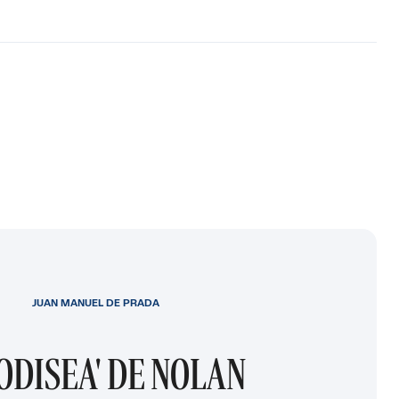
JUAN MANUEL DE PRADA
 ODISEA' DE NOLAN