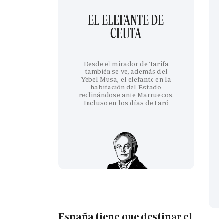
EL ELEFANTE DE
CEUTA
Desde el mirador de Tarifa
también se ve, además del
Yebel Musa, el elefante en la
habitación del Estado
reclinándose ante Marruecos.
Incluso en los días de taró
España tiene que destinar el