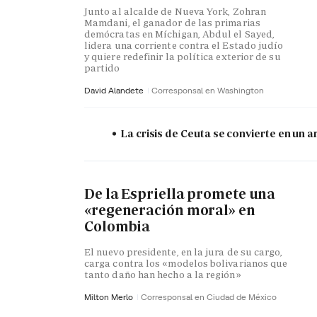
Junto al alcalde de Nueva York, Zohran
Mamdani, el ganador de las primarias
demócratas en Míchigan, Abdul el Sayed,
lidera una corriente contra el Estado judío
y quiere redefinir la política exterior de su
partido
David Alandete
Corresponsal en Washington
La crisis de Ceuta se convierte en un
De la Espriella promete una
«regeneración moral» en
Colombia
El nuevo presidente, en la jura de su cargo,
carga contra los «modelos bolivarianos que
tanto daño han hecho a la región»
Milton Merlo
Corresponsal en Ciudad de México