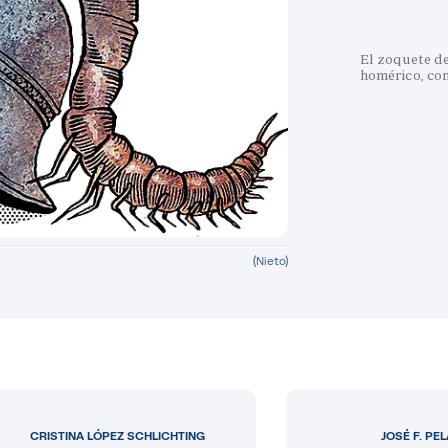
El zoquete d
homérico, con
(Nieto)
CRISTINA LÓPEZ SCHLICHTING
JOSÉ F. PE