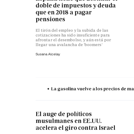
doble de impuestos y deuda
que en 2018 a pagar
pensiones
El tirón del empleo y la subida de las
cotizaciones ha sido insuficiente para
afrontar el desembolso, y aún está por
llegar una avalancha de 'boomers'
Susana Alcelay
La gasolina vuelve a los precios de mar
El auge de políticos
musulmanes en EE.UU.
acelera el giro contra Israel