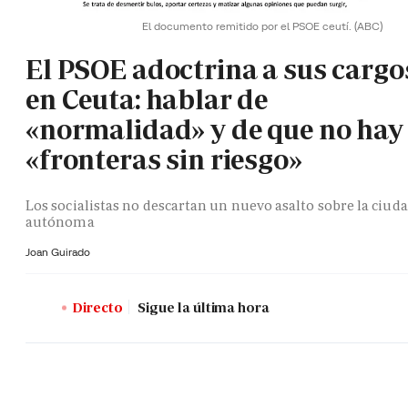
El documento remitido por el PSOE ceutí.
(ABC)
El PSOE adoctrina a sus cargo
en Ceuta: hablar de
«normalidad» y de que no hay
«fronteras sin riesgo»
Los socialistas no descartan un nuevo asalto sobre la ciud
autónoma
Joan Guirado
Directo
Sigue la última hora