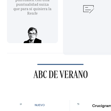
puntualidad suiza
que para sí quisiera la
Renfe
ABC DE VERANO
Crucigra
NUEVO