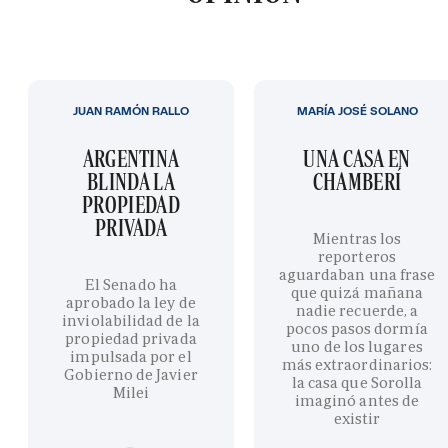
JUAN RAMÓN RALLO
MARÍA JOSÉ SOLANO
ARGENTINA
UNA CASA EN
BLINDA LA
CHAMBERÍ
PROPIEDAD
PRIVADA
Mientras los
reporteros
aguardaban una frase
El Senado ha
que quizá mañana
aprobado la ley de
nadie recuerde, a
inviolabilidad de la
pocos pasos dormía
propiedad privada
uno de los lugares
impulsada por el
más extraordinarios:
Gobierno de Javier
la casa que Sorolla
Milei
imaginó antes de
existir