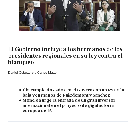
El Gobierno incluye a los hermanos de los
presidentes regionales en su ley contra el
blanqueo
Daniel Caballero y
Carlos Mullor
Illa cumple dos años en el Govern con un PSC a la
baja y en manos de Puigdemont y Sánchez
Moncloa urge la entrada de un gran inversor
internacional en el proyecto de gigafactoría
europea de IA