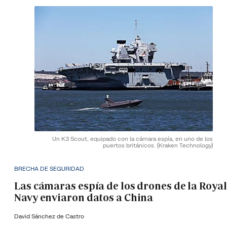
Un K3 Scout, equipado con la cámara espía, en uno de los
puertos británicos.
(Kraken Technology)
BRECHA DE SEGURIDAD
Las cámaras espía de los drones de la Royal
Navy enviaron datos a China
David Sánchez de Castro