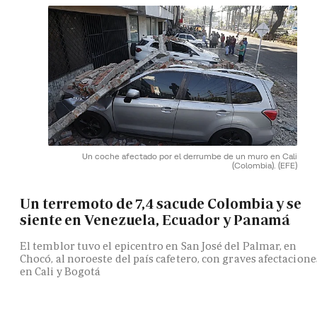
Un coche afectado por el derrumbe de un muro en Cali
(Colombia).
(EFE)
Un terremoto de 7,4 sacude Colombia y se
siente en Venezuela, Ecuador y Panamá
El temblor tuvo el epicentro en San José del Palmar, en
Chocó, al noroeste del país cafetero, con graves afectacione
en Cali y Bogotá