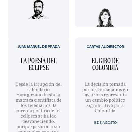
JUAN MANUEL DE PRADA
CARTAS AL DIRECTOR
LA POESÍA DEL
EL GIRO DE
ECLIPSE
COLOMBIA
Desde la irrupción del
La decisión tomada
calendario
por los ciudadanos en
zaragozano hasta la
las urnas representa
matraca cientifista de
un cambio político
los telediarios, la
significativo para
aureola poética de los
Colombia
eclipses se ha ido
desvaneciendo,
8 DE AGOSTO
porque pasaron a ser
puntuales, con una