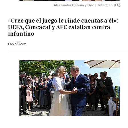
Aleksander Ceferin y Gianni Infantino.
(EP)
«Cree que el juego le rinde cuentas a él»:
UEFA, Concacaf y AFC estallan contra
Infantino
Pablo Sierra