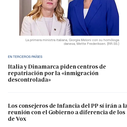
La primera ministra italiana, Giorgia Meloni con su homóloga
danesa, Mette Frederiksen.
(RR.SS.)
EN TERCEROS PAÍSES
Italia y Dinamarca piden centros de
repatriación por la «inmigración
descontrolada»
Los consejeros de Infancia del PP sí irán a l
reunión con el Gobierno a diferencia de los
de Vox