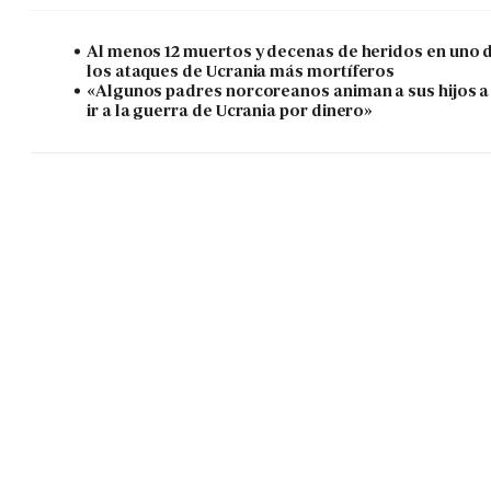
Al menos 12 muertos y decenas de heridos en uno 
los ataques de Ucrania más mortíferos
«Algunos padres norcoreanos animan a sus hijos a
ir a la guerra de Ucrania por dinero»