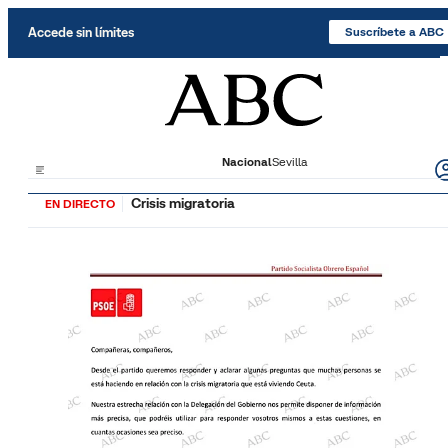
Saltar al contenido
Accede sin límites
Suscríbete a ABC
Nacional
Sevilla
Crisis migratoria
EN DIRECTO