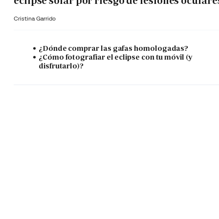
eclipse solar por riesgo de lesiones oculare
Cristina Garrido
¿Dónde comprar las gafas homologadas?
¿Cómo fotografiar el eclipse con tu móvil (y
disfrutarlo)?