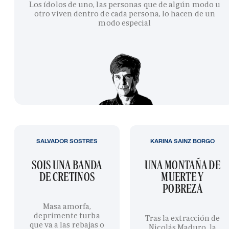
Los ídolos de uno, las personas que de algún modo u
otro viven dentro de cada persona, lo hacen de un
modo especial
SALVADOR SOSTRES
KARINA SAINZ BORGO
SOIS UNA BANDA
UNA MONTAÑA DE
DE CRETINOS
MUERTE Y
POBREZA
Masa amorfa,
deprimente turba
Tras la extracción de
que va a las rebajas o
Nicolás Maduro, la