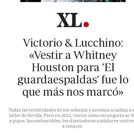
Victorio & Lucchino:
«Vestir a Whitney
Houston para 'El
guardaespaldas' fue lo
que más nos marcó»
Todas las celebridades de los ochenta y noventa acudían a 
taller de Sevilla. Pero en 2012, vieron como su negocio se i
a pique. Incombustibles, los diseñadores andaluces vuelv
a renacer.