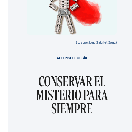
(Ilustración: Gabriel Sanz)
ALFONSO J. USSÍA
CONSERVAR EL
MISTERIO PARA
SIEMPRE