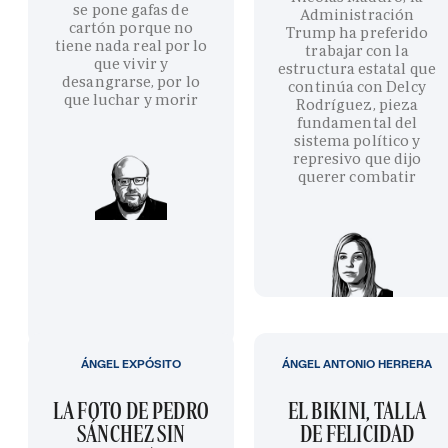
se pone gafas de
Administración
cartón porque no
Trump ha preferido
tiene nada real por lo
trabajar con la
que vivir y
estructura estatal que
desangrarse, por lo
continúa con Delcy
que luchar y morir
Rodríguez, pieza
fundamental del
sistema político y
represivo que dijo
querer combatir
ÁNGEL EXPÓSITO
ÁNGEL ANTONIO HERRERA
LA FOTO DE PEDRO
EL BIKINI, TALLA
SÁNCHEZ SIN
DE FELICIDAD