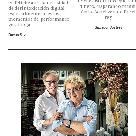
noche era el único que ten
en fetiche ante la necesidad
dinero, disparando más s
de desintoxicación digital,
éxito. Aquel verano fue el
especialmente en estos
rey
momentos de 'performance'
veraniega
Salvador Sostres
Reyes Silva