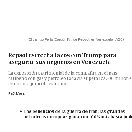
El campo Perla (Cardón IV), de Repsol, en Venezuela.
(ABC)
Repsol estrecha lazos con Trump para
asegurar sus negocios en Venezuela
La exposición patrimonial de la compañía en el país
caribeño con gas y petróleo todavía supera los 300 millone
de euros a junio de este año
Raúl Masa
Los beneficios de la guerra de Irán: las grandes
petroleras europeas ganan un 100% más hasta juni