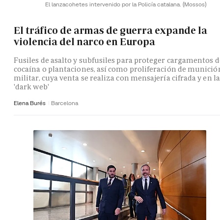
El lanzacohetes intervenido por la Policía catalana.
(Mossos)
El tráfico de armas de guerra expande la
violencia del narco en Europa
Fusiles de asalto y subfusiles para proteger cargamentos d
cocaína o plantaciones, así como proliferación de munició
militar, cuya venta se realiza con mensajería cifrada y en la
'dark web'
Elena Burés
Barcelona