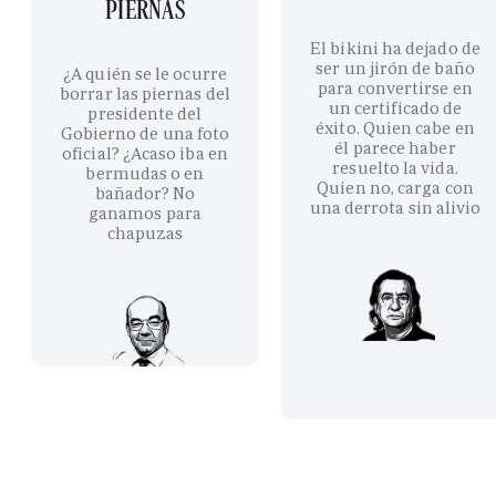
PIERNAS
El bikini ha dejado de
ser un jirón de baño
¿A quién se le ocurre
para convertirse en
borrar las piernas del
un certificado de
presidente del
éxito. Quien cabe en
Gobierno de una foto
él parece haber
oficial? ¿Acaso iba en
resuelto la vida.
bermudas o en
Quien no, carga con
bañador? No
una derrota sin alivio
ganamos para
chapuzas