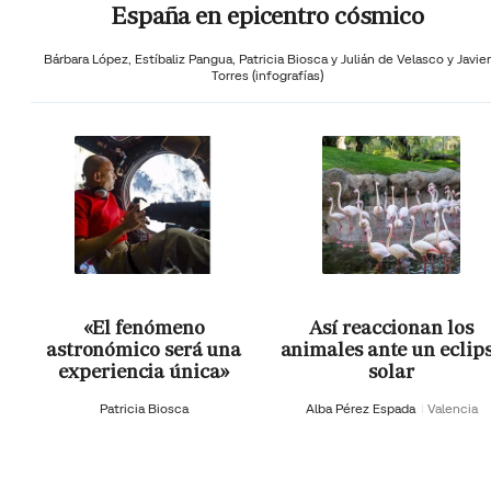
España en epicentro cósmico
Bárbara López,
Estíbaliz Pangua,
Patricia Biosca y
Julián de Velasco y Javier
Torres (infografías)
«El fenómeno
Así reaccionan los
astronómico será una
animales ante un eclip
experiencia única»
solar
Patricia Biosca
Alba Pérez Espada
Valencia