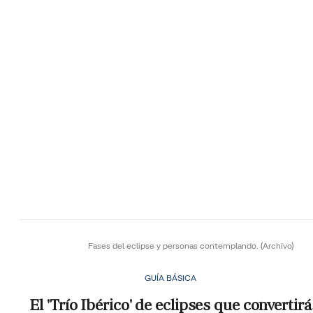
Fases del eclipse y personas contemplando.
(Archivo)
GUÍA BÁSICA
El 'Trío Ibérico' de eclipses que convertirá