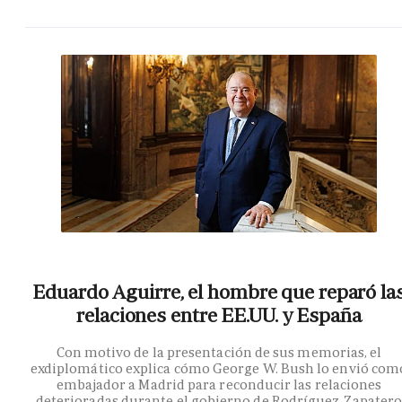
Eduardo Aguirre, el hombre que reparó la
relaciones entre EE.UU. y España
Con motivo de la presentación de sus memorias, el
exdiplomático explica cómo George W. Bush lo envió com
embajador a Madrid para reconducir las relaciones
deterioradas durante el gobierno de Rodríguez Zapater