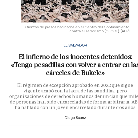
Cientos de presos hacinados en el Centro del Confinamiento
contra el Terrorismo (CECOT).
(AFP)
EL SALVADOR
El infierno de los inocentes detenidos:
«Tengo pesadillas con volver a entrar en la
cárceles de Bukele»
El régimen de excepción aprobado en 2022 que sigue
vigente acabó con la lacra de las pandillas, pero
organizaciones de derechos humanos denuncian que mil
de personas han sido encarceladas de forma arbitraria. A
ha hablado con un joven encarcelado durante dos años
Diego Sáenz