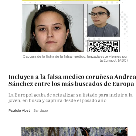
Captura de la ficha de la falsa médico, lanzada este viernes por
la Europol.
(ABC)
Incluyen a la falsa médico coruñesa Andre
Sánchez entre los más buscados de Europa
La Europol acaba de actualizar su listado para incluir a la
joven, en busca y captura desde el pasado año
Patricia Abet
Santiago