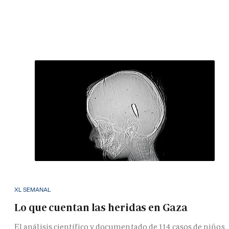
XL SEMANAL
Lo que cuentan las heridas en Gaza
El análisis científico y documentado de 114 casos de niños