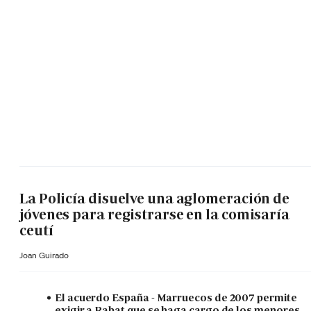
La Policía disuelve una aglomeración de
jóvenes para registrarse en la comisaría
ceutí
Joan Guirado
El acuerdo España - Marruecos de 2007 permite
exigir a Rabat que se haga cargo de los menores