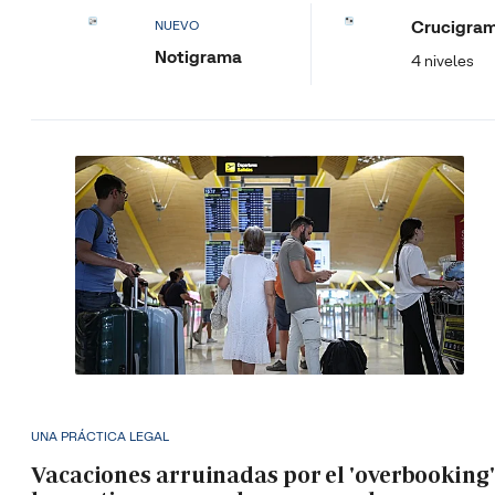
Crucigra
NUEVO
Notigrama
4 niveles
UNA PRÁCTICA LEGAL
Vacaciones arruinadas por el 'overbooking'