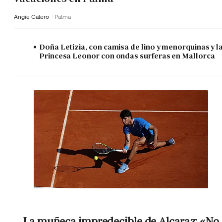
Angie Calero
Palma
Doña Letizia, con camisa de lino y menorquinas y l
Princesa Leonor con ondas surferas en Mallorca
La muñeca impredecible de Alcaraz: «No