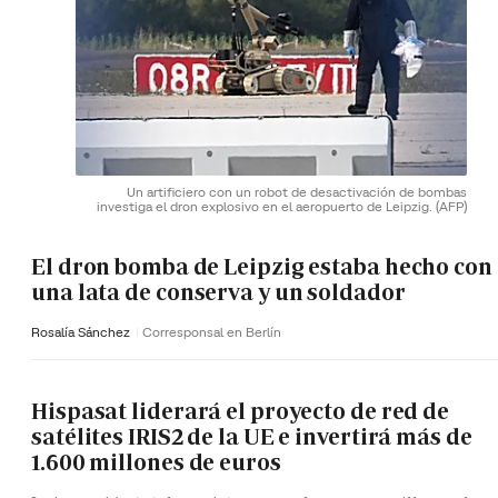
Un artificiero con un robot de desactivación de bombas
investiga el dron explosivo en el aeropuerto de Leipzig.
(AFP)
El dron bomba de Leipzig estaba hecho con
una lata de conserva y un soldador
Rosalía Sánchez
Corresponsal en Berlín
Hispasat liderará el proyecto de red de
satélites IRIS2 de la UE e invertirá más de
1.600 millones de euros