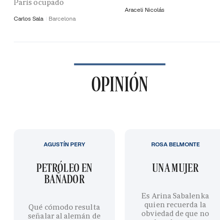
París ocupado
Araceli Nicolás
Carlos Sala
Barcelona
OPINIÓN
AGUSTÍN PERY
ROSA BELMONTE
PETRÓLEO EN
UNA MUJER
BAÑADOR
Es Arina Sabalenka
quien recuerda la
Qué cómodo resulta
obviedad de que no
señalar al alemán de