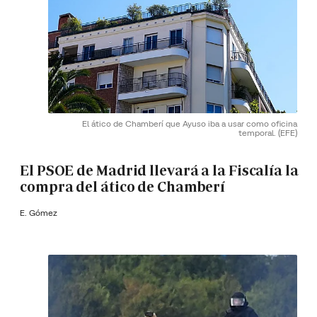
El ático de Chamberí que Ayuso iba a usar como oficina
temporal.
(EFE)
El PSOE de Madrid llevará a la Fiscalía la
compra del ático de Chamberí
E. Gómez