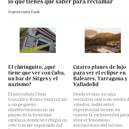
lo que tienes que saber para reclamar
Virginia López Esplá
El chiringuito, ¿qué
Cuatro planes de lujo
tiene que ver con Cuba,
para ver el eclipse en
un bar de Sitges y el
Baleares, Tarragona y
nazismo?
Valladolid
El periodista César
Desde el mar, en una
González-Ruano bautizó así
recóndita cala o en medio 
a un pequeño
viñedos, todas estas
establecimiento en las
experiencias tienen en
playas de la localidad
común la exclusividad par
catalana donde se refugió en
vivir el fenómeno
1943 tras ser expulsado del
astronómico del verano