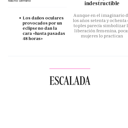
Nacho Serrano
indestructible
Aunque en el imaginario 
Los daños oculares
los años setenta y ochenta 
provocados por un
toples parecía simbolizar 
eclipse no dan la
liberación femenina, poca
cara «hasta pasadas
mujeres lo practican
48 horas»
ESCALADA