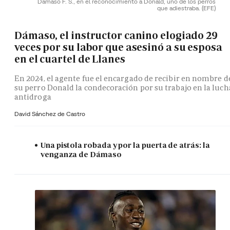
Dámaso F. S., en el reconocimiento a Donald, uno de los perros
que adiestraba.
(EFE)
Dámaso, el instructor canino elogiado 29
veces por su labor que asesinó a su esposa
en el cuartel de Llanes
En 2024, el agente fue el encargado de recibir en nombre d
su perro Donald la condecoración por su trabajo en la luch
antidroga
David Sánchez de Castro
Una pistola robada y por la puerta de atrás: la
venganza de Dámaso