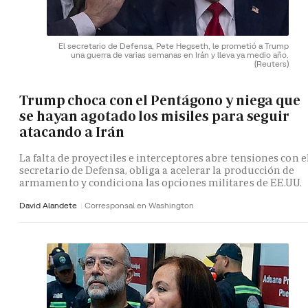
El secretario de Defensa, Pete Hegseth, le prometió a Trump
una guerra de varias semanas en Irán y lleva ya medio año.
(Reuters)
Trump choca con el Pentágono y niega que
se hayan agotado los misiles para seguir
atacando a Irán
La falta de proyectiles e interceptores abre tensiones con e
secretario de Defensa, obliga a acelerar la producción de
armamento y condiciona las opciones militares de EE.UU.
David Alandete
Corresponsal en Washington