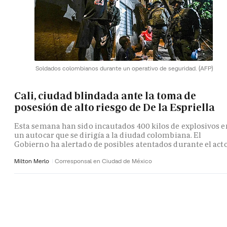
Soldados colombianos durante un operativo de seguridad.
(AFP)
Cali, ciudad blindada ante la toma de
posesión de alto riesgo de De la Espriella
Esta semana han sido incautados 400 kilos de explosivos e
un autocar que se dirigía a la diudad colombiana. El
Gobierno ha alertado de posibles atentados durante el act
Milton Merlo
Corresponsal en Ciudad de México