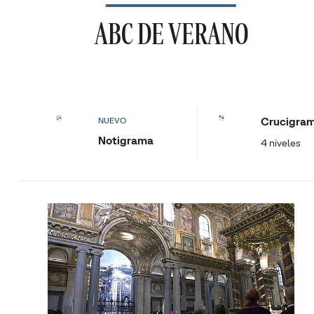
ABC DE VERANO
Crucigra
NUEVO
Notigrama
4 niveles