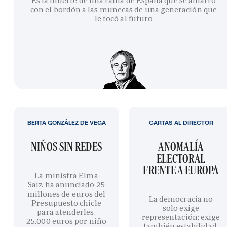
Es la muerte de una rama de España que se amarró
con el bordón a las muñecas de una generación que
le tocó al futuro
BERTA GONZÁLEZ DE VEGA
CARTAS AL DIRECTOR
NIÑOS SIN REDES
ANOMALÍA
ELECTORAL
FRENTE A EUROPA
La ministra Elma
Saiz ha anunciado 25
millones de euros del
La democracia no
Presupuesto chicle
solo exige
para atenderles.
representación; exige
25.000 euros por niño
también estabilidad,