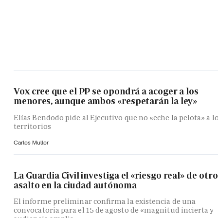
Vox cree que el PP se opondrá a acoger a los
menores, aunque ambos «respetarán la ley»
Elías Bendodo pide al Ejecutivo que no «eche la pelota» a l
territorios
Carlos Mullor
La Guardia Civil investiga el «riesgo real» de otro
asalto en la ciudad autónoma
El informe preliminar confirma la existencia de una
convocatoria para el 15 de agosto de «magnitud incierta y