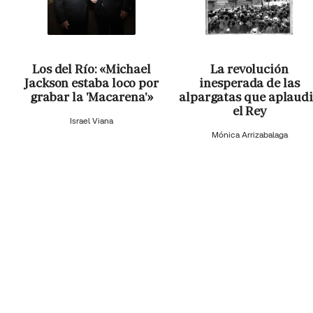
Los del Río: «Michael
La revolución
Jackson estaba loco por
inesperada de las
grabar la 'Macarena'»
alpargatas que aplaud
el Rey
Israel Viana
Mónica Arrizabalaga