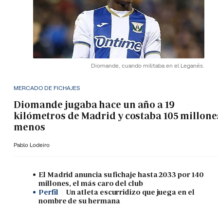
Diomande, cuando militaba en el Leganés.
MERCADO DE FICHAJES
Diomande jugaba hace un año a 19
kilómetros de Madrid y costaba 105 millone
menos
Pablo Lodeiro
El Madrid anuncia su fichaje hasta 2033 por 140
millones, el más caro del club
Perfil
Un atleta escurridizo que juega en el
nombre de su hermana