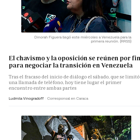
Dinorah Figuera llegó este miércoles a Venezuela para la
primera reunión.
(RRSS)
El chavismo y la oposición se reúnen por fi
para negociar la transición en Venezuela
Tras el fracaso del inicio de diálogo el sábado, que se limitó
una llamada de teléfono, hoy tiene lugar el primer
encuentro entre ambas partes
Ludmila Vinogradoff
Corresponsal en Caraca