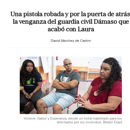
Una pistola robada y por la puerta de atrás
la venganza del guardia civil Dámaso que
acabó con Laura
David Sánchez de Castro
Yorlene, Gabor y Esperanza, desde un hotel habilitado para los
afectados por los incendios.
(Belén Díaz)