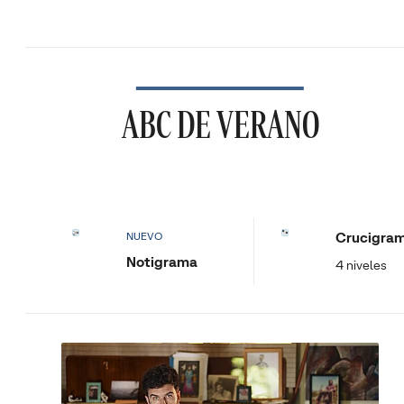
ABC DE VERANO
Crucigra
NUEVO
Notigrama
4 niveles