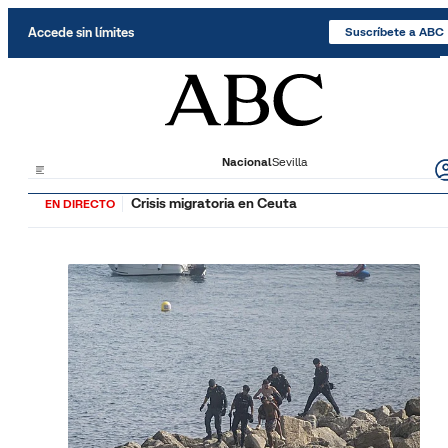
Saltar al contenido
Accede sin límites
Suscríbete a ABC
Nacional
Sevilla
Crisis migratoria en Ceuta
EN DIRECTO