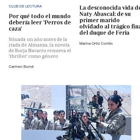
CLUB DE LECTURA
La desconocida vida d
Naty Abascal: de su
Por qué todo el mundo
primer marido
debería leer 'Perros de
olvidado al trágico fin
caza'
del duque de Feria
Situada un año antes de la
Marina Ortiz Cortés
riada de Almansa, la novela
de Borja Navarro renueva el
'thriller' como género
Carmen Burné