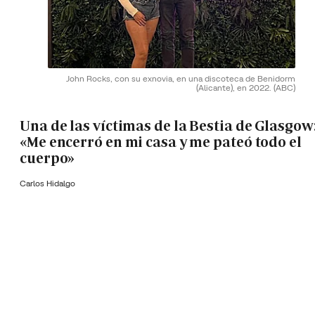
John Rocks, con su exnovia, en una discoteca de Benidorm
(Alicante), en 2022.
(ABC)
Una de las víctimas de la Bestia de Glasgow
«Me encerró en mi casa y me pateó todo el
cuerpo»
Carlos Hidalgo