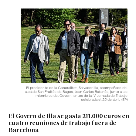
El presidente de la Generalitat, Salvador Illa, acompañado del
alcalde San Fruitós de Bages, Joan Carles Batanés, junto a los
miembros del Govern, antes de la IV Jornada de Trabajo
celebrada el 25 de abril.
(EP)
El Govern de Illa se gasta 211.000 euros en
cuatro reuniones de trabajo fuera de
Barcelona