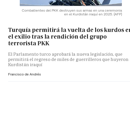
Combatientes del PKK destruyen sus armas en una ceremonia
en el Kurdistán iraquí en 2025.
(AFP)
Turquía permitirá la vuelta de los kurdos e
el exilio tras la rendición del grupo
terrorista PKK
El Parlamento turco aprobará la nueva legislación, que
permitirá el regreso de miles de guerrilleros que huyeron 
Kurdistán iraquí
Francisco de Andrés