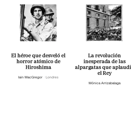
El héroe que desveló el
La revolución
horror atómico de
inesperada de las
Hiroshima
alpargatas que aplaud
el Rey
Iain MacGregor
Londres
Mónica Arrizabalaga