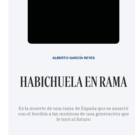
ALBERTO GARCÍA REYES
HABICHUELA EN RAMA
Es la muerte de una rama de España que se amarró
con el bordón a las muñecas de una generación que
le tocó al futuro