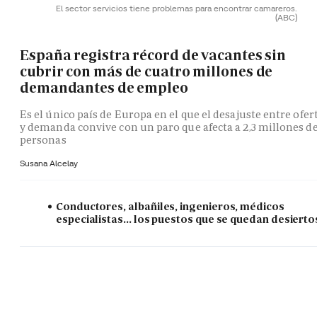
El sector servicios tiene problemas para encontrar camareros.
(ABC)
España registra récord de vacantes sin
cubrir con más de cuatro millones de
demandantes de empleo
Es el único país de Europa en el que el desajuste entre ofer
y demanda convive con un paro que afecta a 2,3 millones d
personas
Susana Alcelay
Conductores, albañiles, ingenieros, médicos
especialistas... los puestos que se quedan desierto