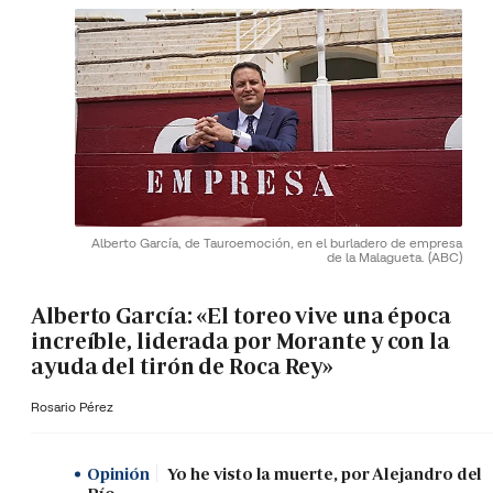
Alberto García, de Tauroemoción, en el burladero de empresa
de la Malagueta.
(ABC)
Alberto García: «El toreo vive una época
increíble, liderada por Morante y con la
ayuda del tirón de Roca Rey»
Rosario Pérez
Opinión
Yo he visto la muerte, por Alejandro del