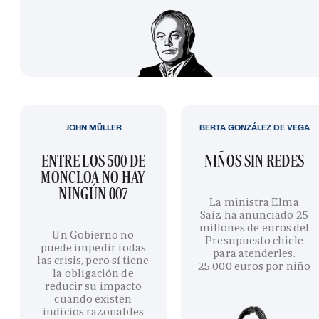
JOHN MÜLLER
BERTA GONZÁLEZ DE VEGA
ENTRE LOS 500 DE
NIÑOS SIN REDES
MONCLOA NO HAY
NINGÚN 007
La ministra Elma
Saiz ha anunciado 25
millones de euros del
Un Gobierno no
Presupuesto chicle
puede impedir todas
para atenderles.
las crisis, pero sí tiene
25.000 euros por niño
la obligación de
reducir su impacto
cuando existen
indicios razonables