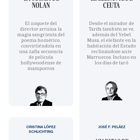
NOLAN
CEUTA
El zoquete del
Desde el mirador de
director arruina la
Tarifa también se ve,
magia sangrienta del
además del Yebel
poema homérico,
Musa, el elefante en la
convirtiéndola en
habitación del Estado
una zafia secuencia
reclinándose ante
de película
Marruecos. Incluso en
hollywoodense de
los días de taró
mamporros
CRISTINA LÓPEZ
JOSÉ F. PELÁEZ
SCHLICHTING