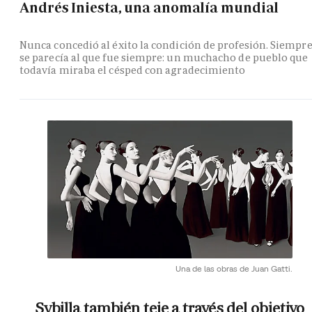
Andrés Iniesta, una anomalía mundial
Nunca concedió al éxito la condición de profesión. Siempr
se parecía al que fue siempre: un muchacho de pueblo que
todavía miraba el césped con agradecimiento
Una de las obras de Juan Gatti.
Sybilla también teje a través del objetivo