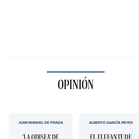
OPINIÓN
JUAN MANUEL DE PRADA
ALBERTO GARCÍA REYES
'LA ODISEA' DE
EL ELEFANTE DE