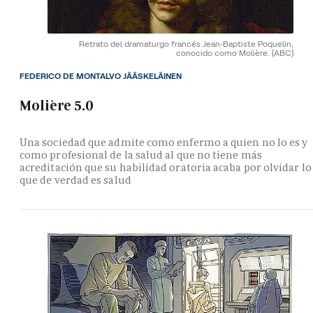
Retrato del dramaturgo francés Jean-Baptiste Poquelin,
conocido como Molière.
(ABC)
FEDERICO DE MONTALVO JÄÄSKELÄINEN
Molière 5.0
Una sociedad que admite como enfermo a quien no lo es y
como profesional de la salud al que no tiene más
acreditación que su habilidad oratoria acaba por olvidar lo
que de verdad es salud