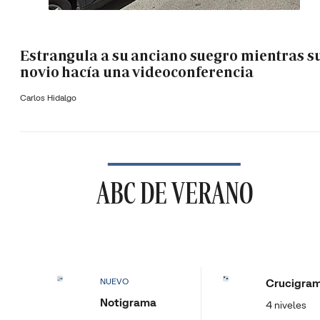
Estrangula a su anciano suegro mientras s
novio hacía una videoconferencia
Carlos Hidalgo
ABC DE VERANO
Crucigra
NUEVO
Notigrama
4 niveles