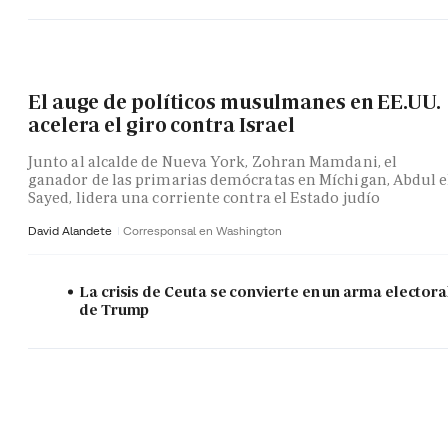
El auge de políticos musulmanes en EE.UU.
acelera el giro contra Israel
Junto al alcalde de Nueva York, Zohran Mamdani, el
ganador de las primarias demócratas en Míchigan, Abdul e
Sayed, lidera una corriente contra el Estado judío
David Alandete
Corresponsal en Washington
La crisis de Ceuta se convierte en un arma electora
de Trump