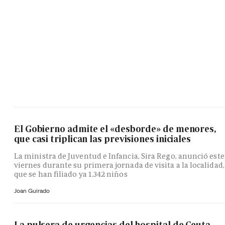
El Gobierno admite el «desborde» de menores,
que casi triplican las previsiones iniciales
La ministra de Juventud e Infancia, Sira Rego, anunció este
viernes durante su primera jornada de visita a la localidad,
que se han filiado ya 1.342 niños
Joan Guirado
La pulsera de urgencias del hospital de Ceuta