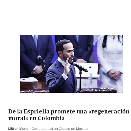
De la Espriella promete una «regeneración
moral» en Colombia
Milton Merlo
Corresponsal en Ciudad de México