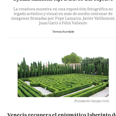
La creadora muestra en una exposición fotográfica su
legado artístico y visual en más de medio centenar de
imágenes firmadas por Pepe Lamarca, Javier Vallhonrat,
Juan Gatti o Félix Valiente
Teresa Iturralde
(Fundación Giorgio Cini)
Venecia recupera el enigmático laberinto d