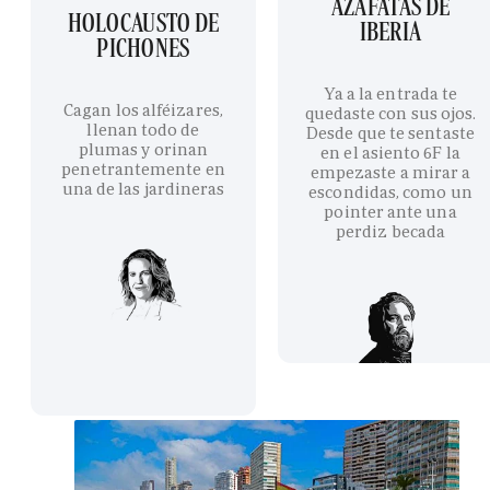
AZAFATAS DE
HOLOCAUSTO DE
IBERIA
PICHONES
Ya a la entrada te
Cagan los alféizares,
quedaste con sus ojos.
llenan todo de
Desde que te sentaste
plumas y orinan
en el asiento 6F la
penetrantemente en
empezaste a mirar a
una de las jardineras
escondidas, como un
pointer ante una
perdiz becada