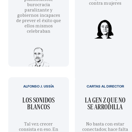
contra mujeres
burocracia
paralizante y
gobiernos incapaces
de prever el éxito que
ellos mismos
celebraban
ALFONSO J. USSÍA
CARTAS AL DIRECTOR
LOS SONIDOS
LA GEN Z QUE NO
BLANCOS
SE ARRODILLA
Tal vez crecer
No basta con estar
consista en eso. En
conectados; hace falta