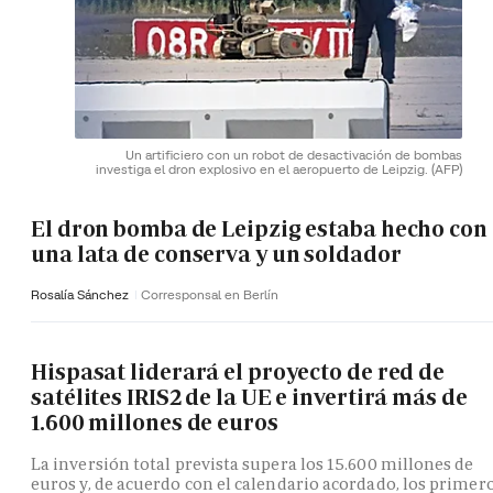
Un artificiero con un robot de desactivación de bombas
investiga el dron explosivo en el aeropuerto de Leipzig.
(AFP)
El dron bomba de Leipzig estaba hecho con
una lata de conserva y un soldador
Rosalía Sánchez
Corresponsal en Berlín
Hispasat liderará el proyecto de red de
satélites IRIS2 de la UE e invertirá más de
1.600 millones de euros
La inversión total prevista supera los 15.600 millones de
euros y, de acuerdo con el calendario acordado, los primer