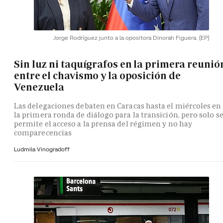
Jorge Rodríguez junto a la opositora Dinorah Figuera.
(EP)
Sin luz ni taquígrafos en la primera reunió
entre el chavismo y la oposición de
Venezuela
Las delegaciones debaten en Caracas hasta el miércoles en
la primera ronda de diálogo para la transición, pero solo s
permite el acceso a la prensa del régimen y no hay
comparecencias
Ludmila Vinogradoff