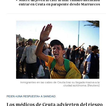
entrar en Ceuta en parapente desde Marruecos
Inmigrantes en las calles de Ceuta tras su llegada masiva a la
ciudad autónoma.
(Reuters)
PIDEN «UNA RESPUESTA» A SANIDAD
Los médicos de Ceuta advierten del riesgo