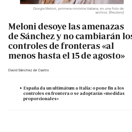
Giorgia Meloni, prrimera ministra italiana, en una foto de
archivo.
(Reuters)
Meloni desoye las amenazas
de Sánchez y no cambiarán lo
controles de fronteras «al
menos hasta el 15 de agosto»
David Sánchez de Castro
España da un ultimátum a Italia: o pone fin a los
controles en frontera o se adoptarán «medidas
proporcionales»