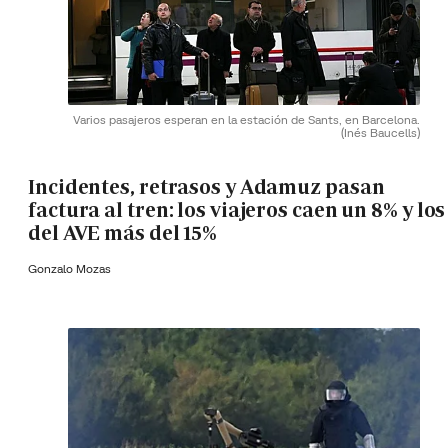
Varios pasajeros esperan en la estación de Sants, en Barcelona.
(Inés Baucells)
Incidentes, retrasos y Adamuz pasan
factura al tren: los viajeros caen un 8% y los
del AVE más del 15%
Gonzalo Mozas