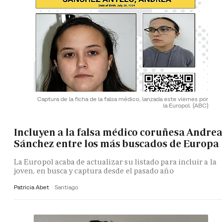
Captura de la ficha de la falsa médico, lanzada este viernes por
la Europol.
(ABC)
Incluyen a la falsa médico coruñesa Andre
Sánchez entre los más buscados de Europa
La Europol acaba de actualizar su listado para incluir a la
joven, en busca y captura desde el pasado año
Patricia Abet
Santiago