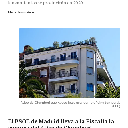
lanzamientos se producirán en 2029
María Jesús Pérez
Ático de Chamberí que Ayuso iba a usar como oficina temporal.
(EFE)
El PSOE de Madrid lleva a la Fiscalía la