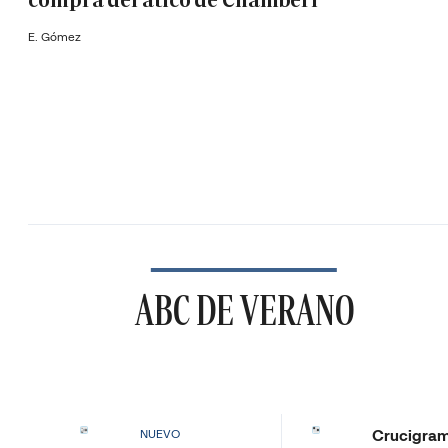
compra del ático de Chamberí
E. Gómez
ABC DE VERANO
Crucigra
NUEVO