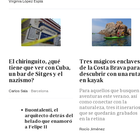
Virginia López Esplá
El chiringuito, ¿qué
Tres mágicos enclave
tiene que ver con Cuba,
de la Costa Brava para
un bar de Sitges y el
descubrir con una rut
nazismo?
en kayak
Para aquellos que busquen
Carlos Sala
Barcelona
aventuras este verano, así
como conectar con la
naturaleza, tres itinerario
Buontalenti, el
que se quedarán grabados
arquitecto detrás del
en la retina
helado que enamoró
a Felipe II
Rocío Jiménez