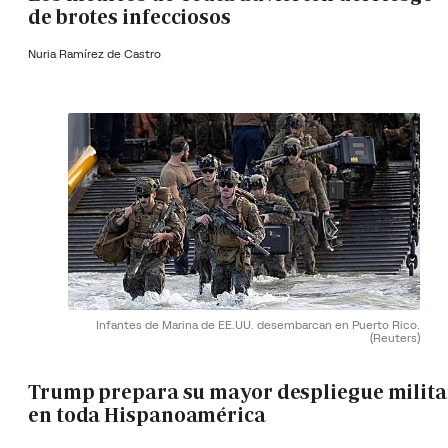
de brotes infecciosos
Nuria Ramírez de Castro
Infantes de Marina de EE.UU. desembarcan en Puerto Rico.
(Reuters)
Trump prepara su mayor despliegue milita
en toda Hispanoamérica