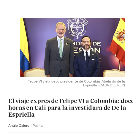
Felipe VI y el nuevo presidente de Colombia, Abelardo de la
Espriella.
(CASA DEL REY)
El viaje exprés de Felipe VI a Colombia: doc
horas en Cali para la investidura de De la
Espriella
Angie Calero
Palma