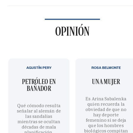
OPINIÓN
AGUSTÍN PERY
ROSA BELMONTE
PETRÓLEO EN
UNA MUJER
BAÑADOR
Es Arina Sabalenka
quien recuerda la
Qué cómodo resulta
obviedad de que no
señalar al alemán de
hay deporte
las sandalias
femenino si se deja
mientras se ocultan
que los hombres
décadas de mala
biológicos compitan
planificación,