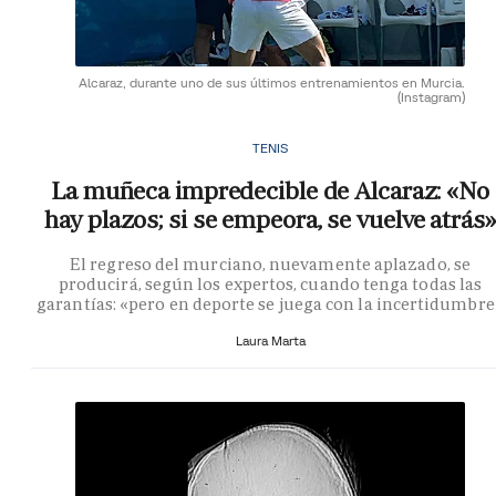
Alcaraz, durante uno de sus últimos entrenamientos en Murcia.
(Instagram)
TENIS
La muñeca impredecible de Alcaraz: «No
hay plazos; si se empeora, se vuelve atrás»
El regreso del murciano, nuevamente aplazado, se
producirá, según los expertos, cuando tenga todas las
garantías: «pero en deporte se juega con la incertidumbre
Laura Marta