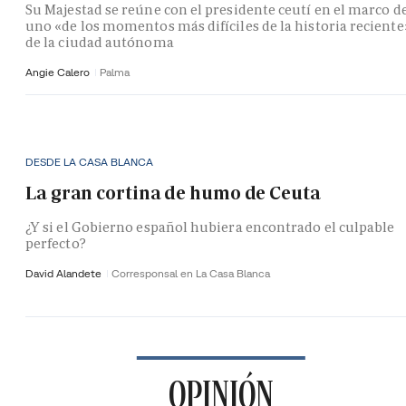
Su Majestad se reúne con el presidente ceutí en el marco d
uno «de los momentos más difíciles de la historia reciente
de la ciudad autónoma
Angie Calero
Palma
DESDE LA CASA BLANCA
La gran cortina de humo de Ceuta
¿Y si el Gobierno español hubiera encontrado el culpable
perfecto?
David Alandete
Corresponsal en La Casa Blanca
OPINIÓN