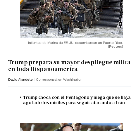
Infantes de Marina de EE.UU. desembarcan en Puerto Rico.
(Reuters)
Trump prepara su mayor despliegue milita
en toda Hispanoamérica
David Alandete
Corresponsal en Washington
Trump choca con el Pentágono y niega que se hay
agotado los misiles para seguir atacando a Irán