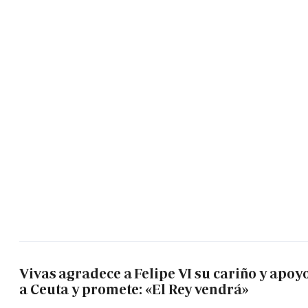
Vivas agradece a Felipe VI su cariño y apoy
a Ceuta y promete: «El Rey vendrá»