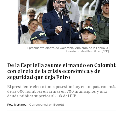
El presidente electo de Colombia, Abelardo de la Espriella,
durante un desfile militar.
(EFE)
De la Espriella asume el mando en Colombi
con el reto de la crisis económica y de
seguridad que deja Petro
El presidente electo toma posesión hoy en un país con má
de 28.000 hombres en armas en 700 municipios y una
deuda pública superior al 60% del PIB
Poly Martínez
Corresponsal en Bogotá