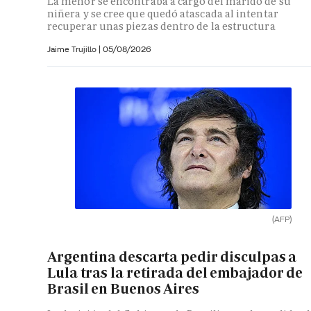
La menor se encontraba a cargo del marido de su
niñera y se cree que quedó atascada al intentar
recuperar unas piezas dentro de la estructura
Jaime Trujillo |
05/08/2026
(AFP)
Argentina descarta pedir disculpas a
Lula tras la retirada del embajador de
Brasil en Buenos Aires