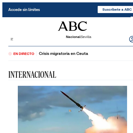
Saltar al contenido
Accede sin límites
Suscríbete a ABC
Nacional
Sevilla
Crisis migratoria en Ceuta
EN DIRECTO
INTERNACIONAL