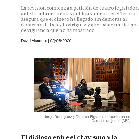
La revisión comienza a petición de cuatro legislador
ante la falta de cuentas públicas, mientras el Tesoro
asegura que el dinero ha llegado sin demoras al
Gobierno de Delcy Rodríguez y que existe un sistem
de vigilancia que no ha mostrado
David Alandete
|
05/08/2026
Jorge Rodríguez y Dinorah Figuera se reunieron en
Caracas en junio.
(AFP)
El diálogo entre el chavismo y la