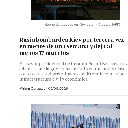
Noche de ataques en Kiev este miércoles.
(AFP)
Rusia bombardea Kiev por tercera vez
en menos de una semana y deja al
menos 17 muertos
El asesor presidencial de Ucrania, Serhii Beskrestnov
advierte que la guerra ha entrado en una nueva fase
con ataques indiscriminados del Kremlin contra la
infraestructura civil y económica
Miriam González
|
05/08/2026