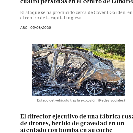
cuatro personas en el centro de Londre
El ataque se ha producido cerca de Covent Garden, en
el centro de la capital inglesa
ABC
|
05/08/2026
Estado del vehículo tras la explosión.
(Redes sociales)
El director ejecutivo de una fábrica rus
de drones, herido de gravedad en un
atentado con bomba en su coche