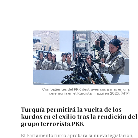
Combatientes del PKK destruyen sus armas en una
ceremonia en el Kurdistán iraquí en 2025.
(AFP)
Turquía permitirá la vuelta de los
kurdos en el exilio tras la rendición del
grupo terrorista PKK
El Parlamento turco aprobará la nueva legislación,