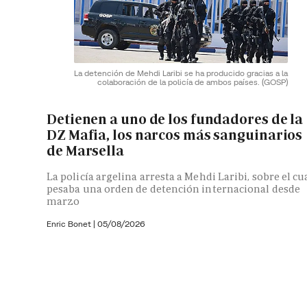
La detención de Mehdi Laribi se ha producido gracias a la
colaboración de la policía de ambos países.
(GOSP)
Detienen a uno de los fundadores de la
DZ Mafia, los narcos más sanguinarios
de Marsella
La policía argelina arresta a Mehdi Laribi, sobre el cu
pesaba una orden de detención internacional desde
marzo
Enric Bonet
|
05/08/2026