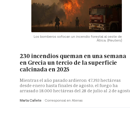
Los bomberos sofocan un incendio forestal al oeste de
Átiica.
(Reuters)
230 incendios queman en una semana
en Grecia un tercio de la superficie
calcinada en 2025
Mientras el año pasado ardieron 47.393 hectáreas
desde enero hasta finales de agosto, el fuego ha
arrasado 18.000 hectáreas del 28 de julio al 2 de agost
Marta Cañete
Corresponsal en Atenas