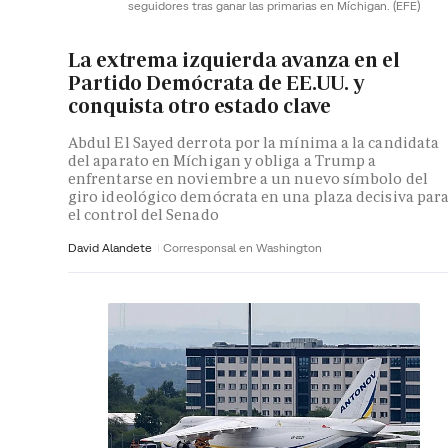
seguidores tras ganar las primarias en Míchigan.
(EFE)
La extrema izquierda avanza en el
Partido Demócrata de EE.UU. y
conquista otro estado clave
Abdul El Sayed derrota por la mínima a la candidata
del aparato en Míchigan y obliga a Trump a
enfrentarse en noviembre a un nuevo símbolo del
giro ideológico demócrata en una plaza decisiva par
el control del Senado
David Alandete
Corresponsal en Washington