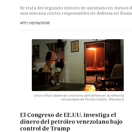
Se trata del segundo intento de asesinato en menos 
una semana contra responsables de defensa en Rusia
AFP
|
05/08/2026
Unos niños observan una torre petrolífera en la refinería
venezolana de Punta Cardón.
(Reuters)
El Congreso de EE.UU. investiga el
dinero del petróleo venezolano bajo
control de Trump