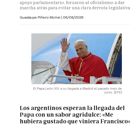
apoyo parlamentario, forzaron al oficialismo a dar
marcha atrás para evitar una clara derrota legislativ
Guadalupe Piñeiro Michel
|
06/08/2026
El Papa León XIV a su llegada a Madrid el pasado mes de
junio.
(EFE)
Los argentinos esperan la llegada del
Papa con un sabor agridulce: «Me
hubiera gustado que viniera Francisco