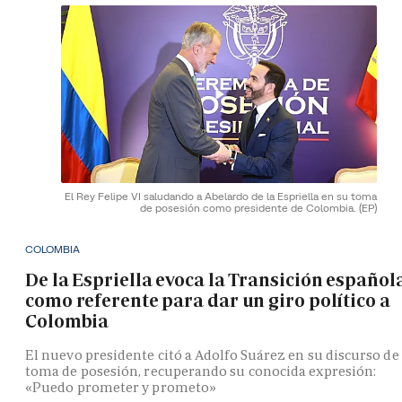
El Rey Felipe VI saludando a Abelardo de la Espriella en su toma
de posesión como presidente de Colombia.
(EP)
COLOMBIA
De la Espriella evoca la Transición español
como referente para dar un giro político a
Colombia
El nuevo presidente citó a Adolfo Suárez en su discurso de
toma de posesión, recuperando su conocida expresión:
«Puedo prometer y prometo»