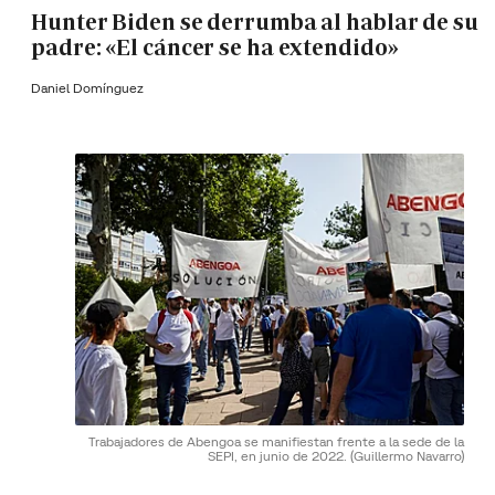
Hunter Biden se derrumba al hablar de su
padre: «El cáncer se ha extendido»
Daniel Domínguez
Trabajadores de Abengoa se manifiestan frente a la sede de la
SEPI, en junio de 2022.
(Guillermo Navarro)