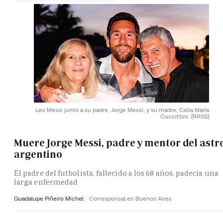
Leo Messi junto a su padre, Jorge Messi, y su madre, Celia María
Cuccittini.
(RRSS)
Muere Jorge Messi, padre y mentor del astr
argentino
El padre del futbolista, fallecido a los 68 años, padecía una
larga enfermedad
Guadalupe Piñeiro Michel
Corresponsal en Buenos Aires