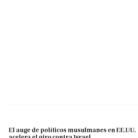
El auge de políticos musulmanes en EE.UU.
acelera el giro contra Israel