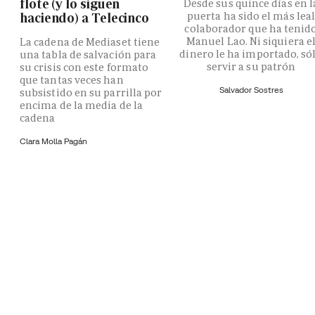
flote (y lo siguen
Desde sus quince días en l
puerta ha sido el más lea
haciendo) a Telecinco
colaborador que ha tenid
Manuel Lao. Ni siquiera e
La cadena de Mediaset tiene
dinero le ha importado, só
una tabla de salvación para
servir a su patrón
su crisis con este formato
que tantas veces han
Salvador Sostres
subsistido en su parrilla por
encima de la media de la
cadena
Clara Molla Pagán