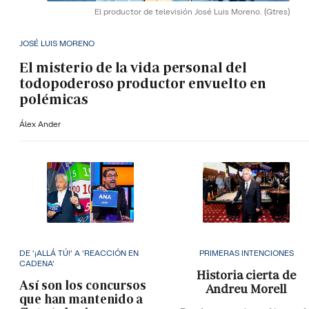
El productor de televisión José Luis Moreno.
(Gtres)
JOSÉ LUIS MORENO
El misterio de la vida personal del
todopoderoso productor envuelto en
polémicas
Álex Ander
DE '¡ALLÁ TÚ!' A 'REACCIÓN EN
PRIMERAS INTENCIONES
CADENA'
Historia cierta de
Así son los concursos
Andreu Morell
que han mantenido a