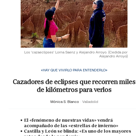
Los 'cazaeclipses' Lorna Saenz y Alejandro Arroyo.
(Cedida por
Alejandro Arroyo)
«HAY QUE VIVIRLO PARA ENTENDERLO»
Cazadores de eclipses que recorren miles
de kilómetros para verlos
Mónica S. Blanco
Valladolid
El «fenómeno de nuestras vidas» vendrá
acompañado de las «estrellas de invierno»
Castilla y León se blinda: «Es uno de los mayores