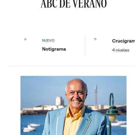
ABC DE VERANO
Crucigra
NUEVO
Notigrama
4 niveles