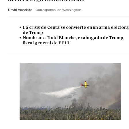
David Alandete
Corresponsal en Washington
La crisis de Ceuta se convierte en un arma electora
de Trump
Nombran a Todd Blanche, exabogado de Trump,
fiscal general de EE.UU.