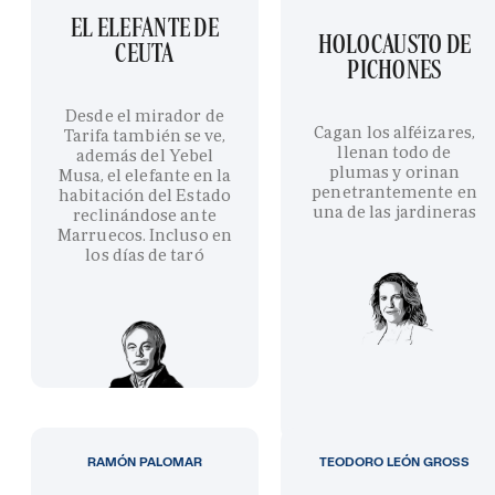
EL ELEFANTE DE
HOLOCAUSTO DE
CEUTA
PICHONES
Desde el mirador de
Cagan los alféizares,
Tarifa también se ve,
llenan todo de
además del Yebel
plumas y orinan
Musa, el elefante en la
penetrantemente en
habitación del Estado
una de las jardineras
reclinándose ante
Marruecos. Incluso en
los días de taró
RAMÓN PALOMAR
TEODORO LEÓN GROSS