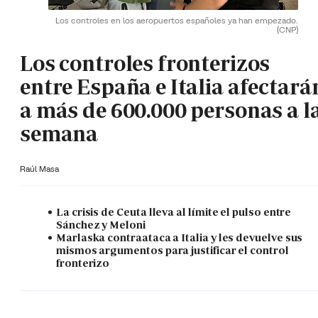
Los controles en los aeropuertos españoles ya han empezado.
(CNP)
Los controles fronterizos
entre España e Italia afectará
a más de 600.000 personas a l
semana
Raúl Masa
La crisis de Ceuta lleva al límite el pulso entre
Sánchez y Meloni
Marlaska contraataca a Italia y les devuelve sus
mismos argumentos para justificar el control
fronterizo