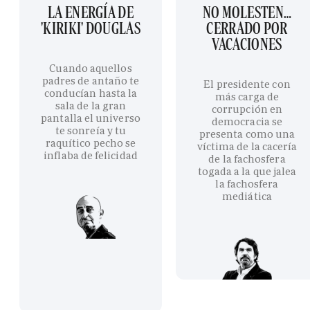
LA ENERGÍA DE
NO MOLESTEN…
'KIRIKI' DOUGLAS
CERRADO POR
VACACIONES
Cuando aquellos
padres de antaño te
El presidente con
conducían hasta la
más carga de
sala de la gran
corrupción en
pantalla el universo
democracia se
te sonreía y tu
presenta como una
raquítico pecho se
víctima de la cacería
inflaba de felicidad
de la fachosfera
togada a la que jalea
la fachosfera
mediática