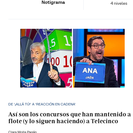
Notigrama
4 niveles
DE '¡ALLÁ TÚ!' A 'REACCIÓN EN CADENA'
Así son los concursos que han mantenido a
flote (y lo siguen haciendo) a Telecinco
Clara Molla Pagán