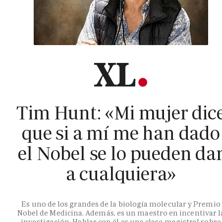
Tim Hunt: «Mi mujer dic
que si a mí me han dado
el Nobel se lo pueden da
a cualquiera»
Es uno de los grandes de la biología molecular y Premio
Nobel de Medicina. Además, es un maestro en incentivar l
investigación. Hablar con él es una clase magistral sobre