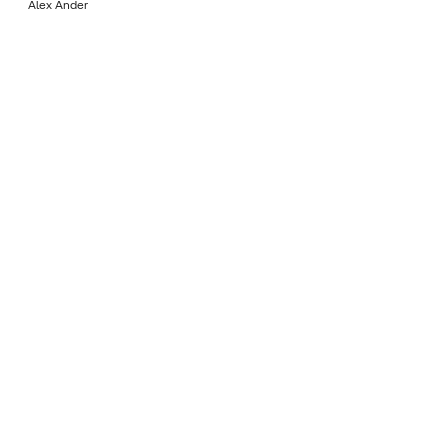
Álex Ander