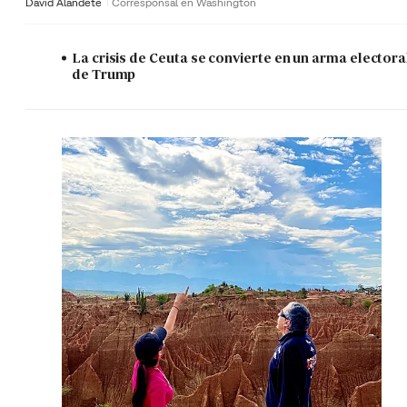
David Alandete
Corresponsal en Washington
La crisis de Ceuta se convierte en un arma electora
de Trump