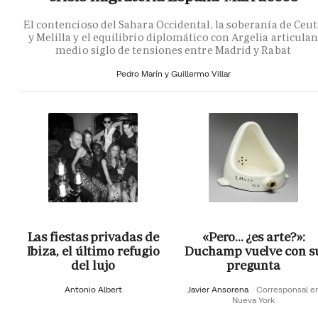
El contencioso del Sahara Occidental, la soberanía de Ceu
y Melilla y el equilibrio diplomático con Argelia articula
medio siglo de tensiones entre Madrid y Rabat
Pedro Marín y Guillermo Villar
Las fiestas privadas de
«Pero… ¿es arte?»:
Ibiza, el último refugio
Duchamp vuelve con s
del lujo
pregunta
Antonio Albert
Javier Ansorena
Corresponsal e
Nueva York