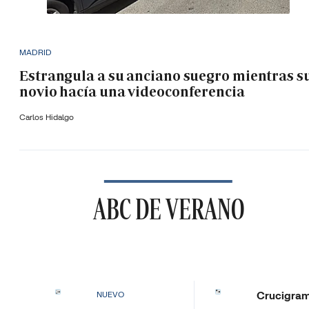
MADRID
Estrangula a su anciano suegro mientras s
novio hacía una videoconferencia
Carlos Hidalgo
ABC DE VERANO
Crucigra
NUEVO