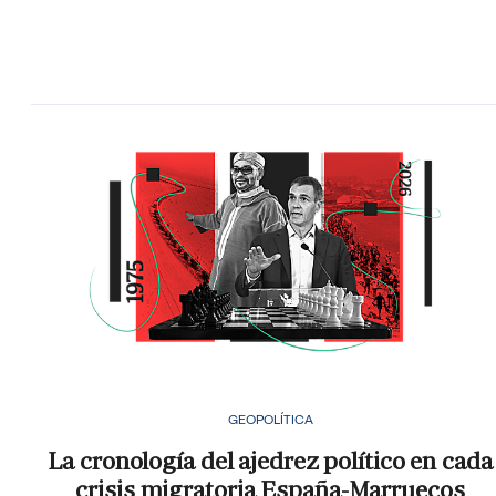
GEOPOLÍTICA
La cronología del ajedrez político en cada
crisis migratoria España-Marruecos