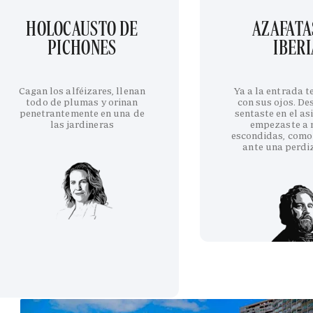
HOLOCAUSTO DE
AZAFATA
PICHONES
IBERI
Cagan los alféizares, llenan
Ya a la entrada 
todo de plumas y orinan
con sus ojos. De
penetrantemente en una de
sentaste en el as
las jardineras
empezaste a 
escondidas, como
ante una perdi