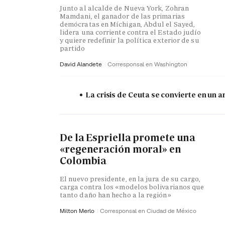
Junto al alcalde de Nueva York, Zohran
Mamdani, el ganador de las primarias
demócratas en Míchigan, Abdul el Sayed,
lidera una corriente contra el Estado judío
y quiere redefinir la política exterior de su
partido
David Alandete
Corresponsal en Washington
La crisis de Ceuta se convierte en un
De la Espriella promete una
«regeneración moral» en
Colombia
El nuevo presidente, en la jura de su cargo,
carga contra los «modelos bolivarianos que
tanto daño han hecho a la región»
Milton Merlo
Corresponsal en Ciudad de México