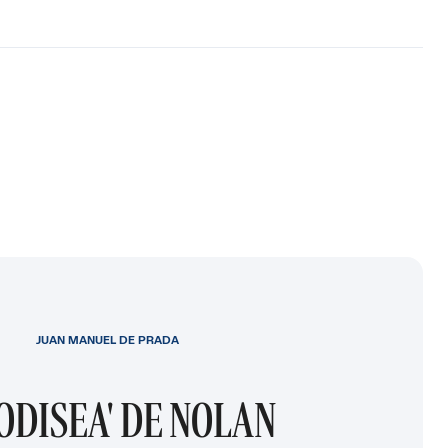
JUAN MANUEL DE PRADA
 ODISEA' DE NOLAN