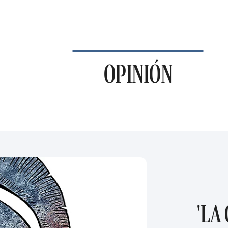
OPINIÓN
'LA