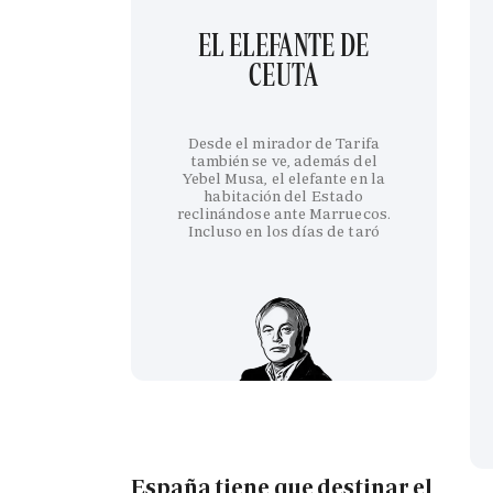
EL ELEFANTE DE
CEUTA
Desde el mirador de Tarifa
también se ve, además del
Yebel Musa, el elefante en la
habitación del Estado
reclinándose ante Marruecos.
Incluso en los días de taró
España tiene que destinar el