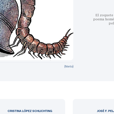
El zoquete 
poema homéri
pe
(Nieto)
CRISTINA LÓPEZ SCHLICHTING
JOSÉ F. PE