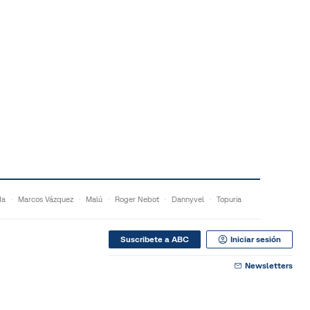
da
Marcos Vázquez
Malú
Roger Nebot
Dannyvel
Topuria
Suscribete a ABC
Iniciar sesión
Newsletters