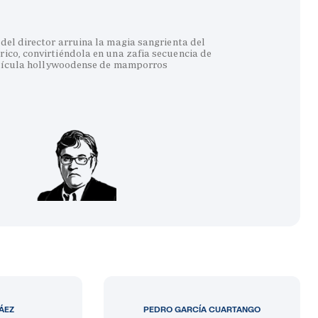
del director arruina la magia sangrienta del
co, convirtiéndola en una zafia secuencia de
lícula hollywoodense de mamporros
LÁEZ
PEDRO GARCÍA CUARTANGO