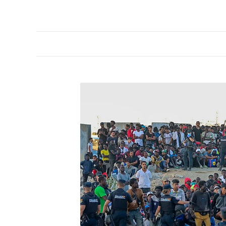
PORTADA
OPINIÓN
ESPAÑA
MADRID
INTE