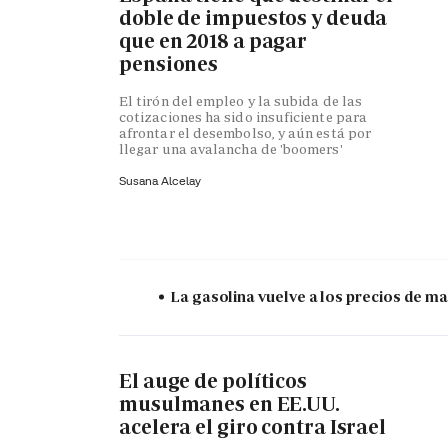
doble de impuestos y deuda
que en 2018 a pagar
pensiones
El tirón del empleo y la subida de las
cotizaciones ha sido insuficiente para
afrontar el desembolso, y aún está por
llegar una avalancha de 'boomers'
Susana Alcelay
La gasolina vuelve a los precios de mar
El auge de políticos
musulmanes en EE.UU.
acelera el giro contra Israel