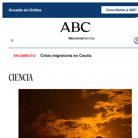
Saltar al contenido
Accede sin límites
Suscríbete a ABC
Nacional
Sevilla
Crisis migratoria en Ceuta
EN DIRECTO
CIENCIA