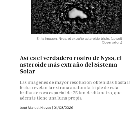
En la imagen, Nysa, el extraño asteroide triple.
(Lowell
Observatory)
Así es el verdadero rostro de Nysa, el
asteroide más extraño del Sistema
Solar
Las imágenes de mayor resolución obtenidas hasta l
fecha revelan la extraña anatomía triple de esta
brillante roca espacial de 75 km de diámetro, que
además tiene una luna propia
José Manuel Nieves
|
01/08/2026