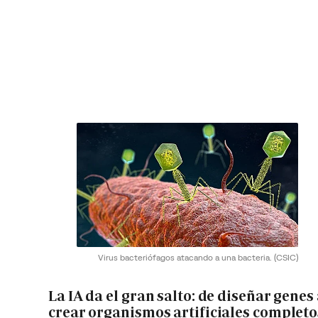
Virus bacteriófagos atacando a una bacteria.
(CSIC)
La IA da el gran salto: de diseñar genes
crear organismos artificiales completo