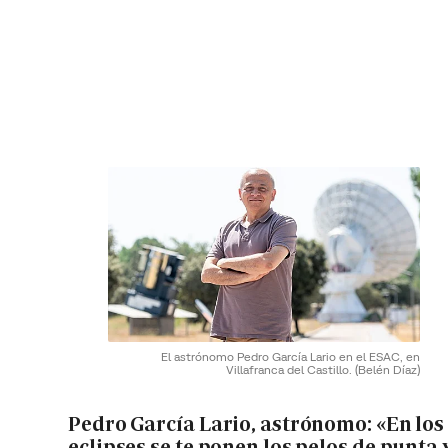
El astrónomo Pedro García Lario en el ESAC, en
Villafranca del Castillo.
(Belén Díaz)
Pedro García Lario, astrónomo: «En los
eclipses se te ponen los pelos de punta 