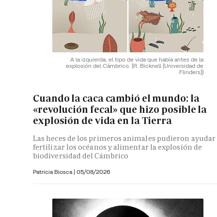
A la izquierda, el tipo de vida que había antes de la
explosión del Cámbrico.
(R. Bicknell (Universidad de
Flinders))
Cuando la caca cambió el mundo: la
«revolución fecal» que hizo posible la
explosión de vida en la Tierra
Las heces de los primeros animales pudieron ayudar
fertilizar los océanos y alimentar la explosión de
biodiversidad del Cámbrico
Patricia Biosca
|
05/08/2026