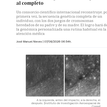
al completo
Un consorcio científico internacional reconstruye, p
primera vez, la secuencia genética completa de un
individuo, con los dos juegos de cromosomas
heredados de su padre y de su madre. El logro hará d
la genómica personalizada una rutina habitual en la
atención médica
José Manuel Nieves
|
07/08/2026 06:54h.
A la izquierda, antes del impacto; a la derecha, el
después.
(Instituto de Investigación Aeroespacial de
Corea)