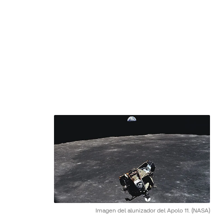
Imagen del alunizador del Apolo 11.
(NASA)