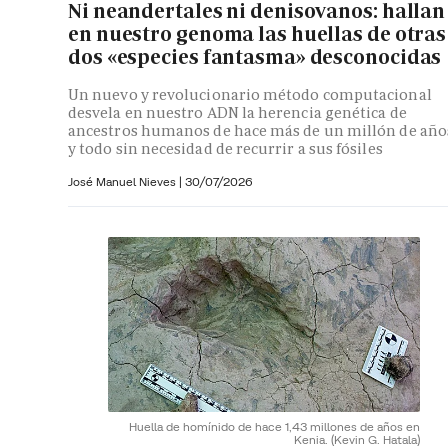
Ni neandertales ni denisovanos: hallan
en nuestro genoma las huellas de otras
dos «especies fantasma» desconocidas
Un nuevo y revolucionario método computacional
desvela en nuestro ADN la herencia genética de
ancestros humanos de hace más de un millón de año
y todo sin necesidad de recurrir a sus fósiles
José Manuel Nieves
|
30/07/2026
Huella de homínido de hace 1,43 millones de años en
Kenia.
(Kevin G. Hatala)