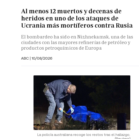
Al menos 12 muertos y decenas de
heridos en uno de los ataques de
Ucrania más mortíferos contra Rusia
El bombardeo ha sido en Nizhnekamsk, una de las
ciudades con las mayores refinerías de petróleo y
productos petroquímicos de Europa
ABC
|
10/08/2026
La policía australiana recoge los restos tras el hallazgo.
(Reuters)