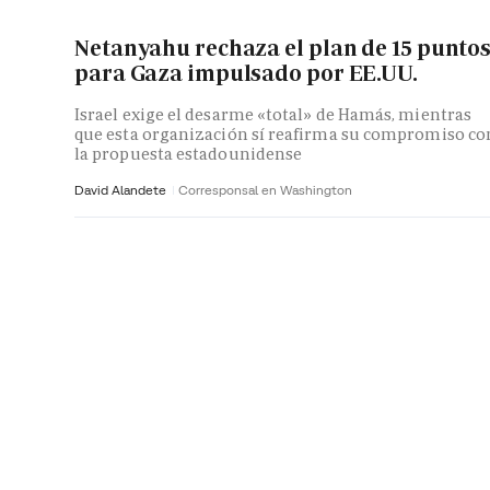
Netanyahu rechaza el plan de 15 punto
para Gaza impulsado por EE.UU.
Israel exige el desarme «total» de Hamás, mientras
que esta organización sí reafirma su compromiso co
la propuesta estadounidense
David Alandete
Corresponsal en Washington