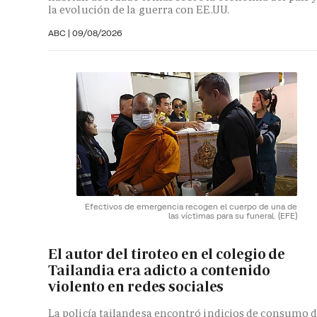
la evolución de la guerra con EE.UU.
ABC |
09/08/2026
Efectivos de emergencia recogen el cuerpo de una de
las víctimas para su funeral.
(EFE)
El autor del tiroteo en el colegio de
Tailandia era adicto a contenido
violento en redes sociales
La policía tailandesa encontró indicios de consumo 