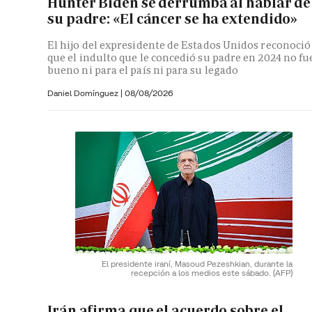
Hunter Biden se derrumba al hablar de
su padre: «El cáncer se ha extendido»
El hijo del expresidente de Estados Unidos reconoció
que el indulto que le concedió su padre en 2024 no fu
bueno ni para el país ni para su legado
Daniel Domínguez
|
08/08/2026
El presidente iraní, Masoud Pezeshkian, durante la
recepción a los medios este sábado.
(AFP)
Irán afirma que el acuerdo sobre el