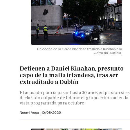
Un coche de la Garda irlandesa traslada a Kinahan a la
Corte de Justicia.
Detienen a Daniel Kinahan, presunto
capo de la mafia irlandesa, tras ser
extraditado a Dublín
El acusado podría pasar hasta 30 años en prisión si es
declarado culpable de liderar el grupo criminal en la
vista programada para octubre
Noemi Vega
|
10/08/2026