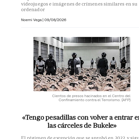
videojuegos e imágenes de crímenes similares en su
ordenador
Noemi Vega
|
09/08/2026
Cientos de presos hacinados en el Centro del
Confinamiento contra el Terrorismo.
(AFP)
«Tengo pesadillas con volver a entrar e
las cárceles de Bukele»
El régimen de excepción que se aprobó en 2022, y sig