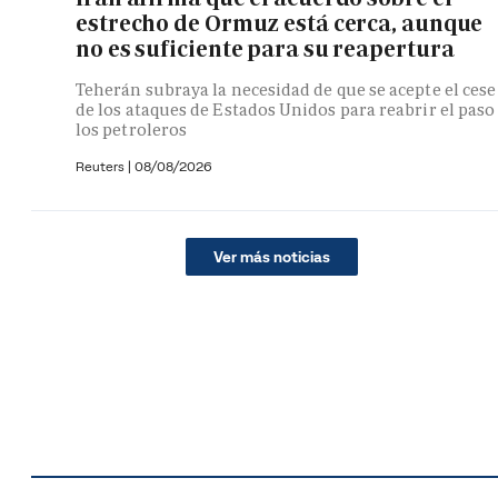
estrecho de Ormuz está cerca, aunque
no es suficiente para su reapertura
Teherán subraya la necesidad de que se acepte el cese
de los ataques de Estados Unidos para reabrir el paso
los petroleros
Reuters
|
08/08/2026
Ver más noticias