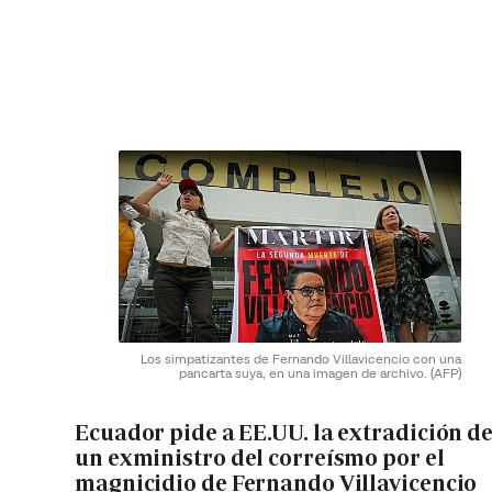
Los simpatizantes de Fernando Villavicencio con una
pancarta suya, en una imagen de archivo.
(AFP)
Ecuador pide a EE.UU. la extradición d
un exministro del correísmo por el
magnicidio de Fernando Villavicencio