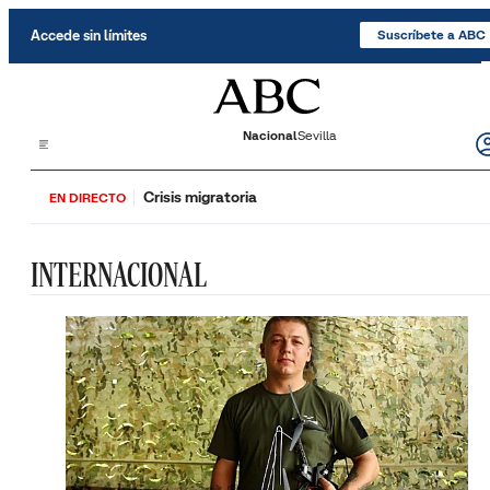
Saltar al contenido
Accede sin límites
Suscríbete a ABC
Nacional
Sevilla
Crisis migratoria
EN DIRECTO
INTERNACIONAL