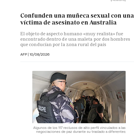
Confunden una muñeca sexual con una
víctima de asesinato en Australia
El objeto de aspecto humano «muy realista» fue
encontrado dentro de una maleta por dos hombres
que conducían por la zona rural del país
AFP
|
10/08/2026
Algunos de los 117 reclusos de alto perfil vinculados a las
negociaciones de paz durante su traslado a diferentes