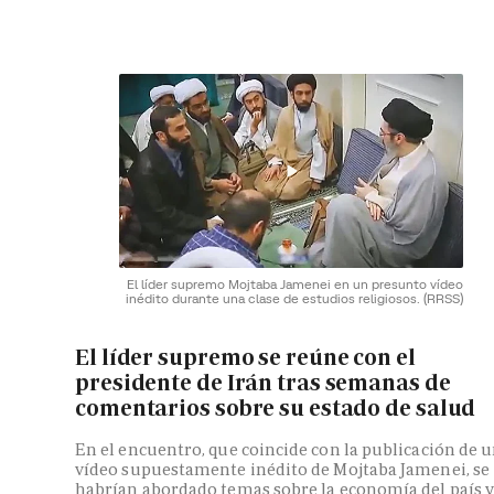
El líder supremo Mojtaba Jamenei en un presunto vídeo
inédito durante una clase de estudios religiosos.
(RRSS)
El líder supremo se reúne con el
presidente de Irán tras semanas de
comentarios sobre su estado de salud
En el encuentro, que coincide con la publicación de 
vídeo supuestamente inédito de Mojtaba Jamenei, se
habrían abordado temas sobre la economía del país 