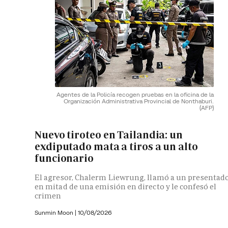
Agentes de la Policía recogen pruebas en la oficina de la
Organización Administrativa Provincial de Nonthaburi.
(AFP)
Nuevo tiroteo en Tailandia: un
exdiputado mata a tiros a un alto
funcionario
El agresor, Chalerm Liewrung, llamó a un presentad
en mitad de una emisión en directo y le confesó el
crimen
Sunmin Moon |
10/08/2026