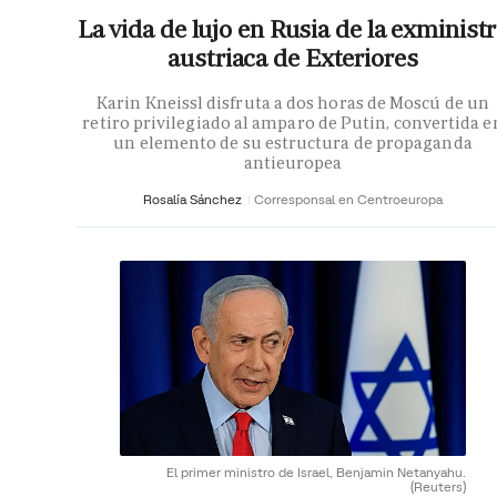
La vida de lujo en Rusia de la exminist
austriaca de Exteriores
Karin Kneissl disfruta a dos horas de Moscú de un
retiro privilegiado al amparo de Putin, convertida e
un elemento de su estructura de propaganda
antieuropea
Rosalía Sánchez
Corresponsal en Centroeuropa
El primer ministro de Israel, Benjamin Netanyahu.
(Reuters)