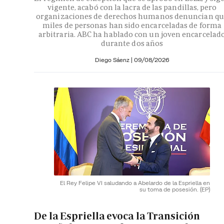
vigente, acabó con la lacra de las pandillas, pero
organizaciones de derechos humanos denuncian qu
miles de personas han sido encarceladas de forma
arbitraria. ABC ha hablado con un joven encarcelad
durante dos años
Diego Sáenz |
09/08/2026
El Rey Felipe VI saludando a Abelardo de la Espriella en
su toma de posesión.
(EP)
De la Espriella evoca la Transición