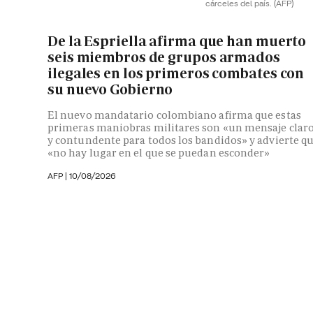
cárceles del país.
(AFP)
De la Espriella afirma que han muerto
seis miembros de grupos armados
ilegales en los primeros combates con
su nuevo Gobierno
El nuevo mandatario colombiano afirma que estas
primeras maniobras militares son «un mensaje clar
y contundente para todos los bandidos» y advierte q
«no hay lugar en el que se puedan esconder»
AFP |
10/08/2026