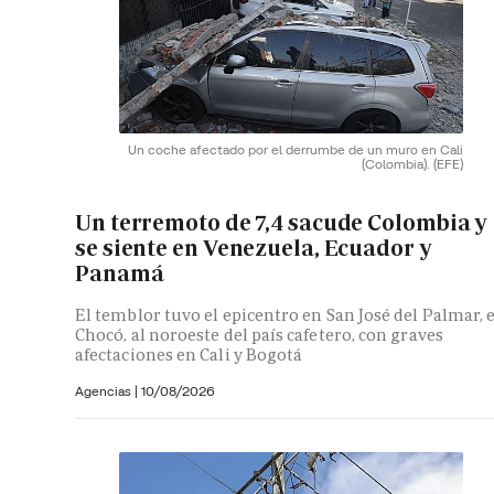
Un coche afectado por el derrumbe de un muro en Cali
(Colombia).
(EFE)
Un terremoto de 7,4 sacude Colombia y
se siente en Venezuela, Ecuador y
Panamá
El temblor tuvo el epicentro en San José del Palmar, 
Chocó, al noroeste del país cafetero, con graves
afectaciones en Cali y Bogotá
Agencias
|
10/08/2026