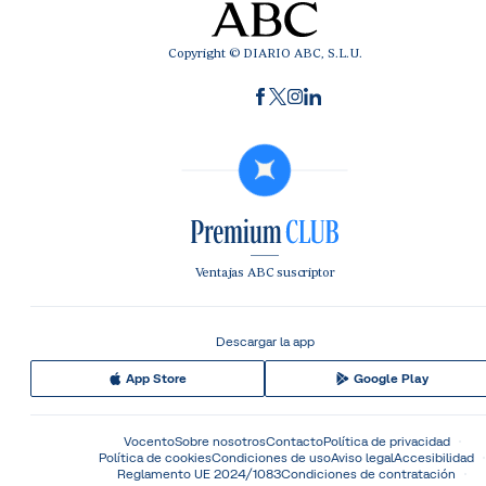
Copyright © DIARIO ABC, S.L.U.
Ventajas ABC suscriptor
Descargar la app
App Store
Google Play
Vocento
Sobre nosotros
Contacto
Política de privacidad
Política de cookies
Condiciones de uso
Aviso legal
Accesibilidad
Reglamento UE 2024/1083
Condiciones de contratación