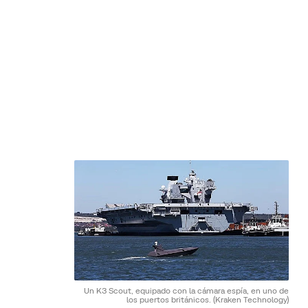
Un K3 Scout, equipado con la cámara espía, en uno de
los puertos británicos.
(Kraken Technology)