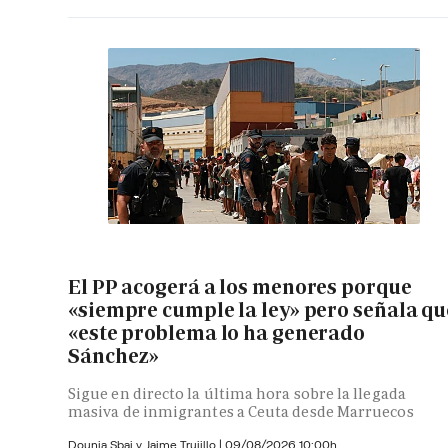
El PP acogerá a los menores porque
«siempre cumple la ley» pero señala qu
«este problema lo ha generado
Sánchez»
Sigue en directo la última hora sobre la llegada
masiva de inmigrantes a Ceuta desde Marruecos
Dounia Sbai y
Jaime Trujillo |
09/08/2026 10:00h.