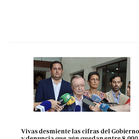
Vivas desmiente las cifras del Gobiern
y denuncia que aún quedan entre 8.000