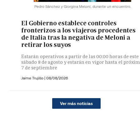
Pedro Sánchez y Giorgina Meloni, durante un encuentro.
El Gobierno establece controles
fronterizos a los viajeros procedentes
de Italia tras la negativa de Meloni a
retirar los suyos
Estarán operativos a partir de las 00:00 horas de este
sábado 8 de agosto y estarán en vigor hasta el próxi
7 de septiembre
Jaime Trujillo |
08/08/2026
Ver más noticias