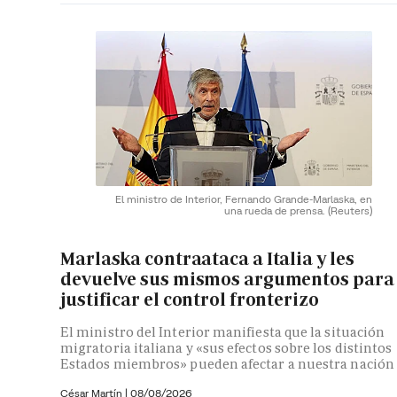
El ministro de Interior, Fernando Grande-Marlaska, en
una rueda de prensa.
(Reuters)
Marlaska contraataca a Italia y les
devuelve sus mismos argumentos para
justificar el control fronterizo
El ministro del Interior manifiesta que la situación
migratoria italiana y «sus efectos sobre los distintos
Estados miembros» pueden afectar a nuestra nación
César Martín |
08/08/2026