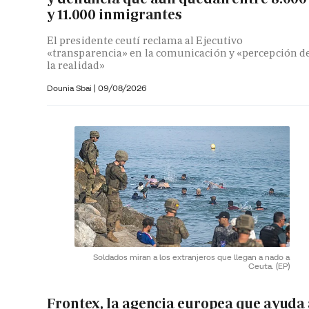
y 11.000 inmigrantes
El presidente ceutí reclama al Ejecutivo
«transparencia» en la comunicación y «percepción d
la realidad»
Dounia Sbai
|
09/08/2026
Soldados miran a los extranjeros que llegan a nado a
Ceuta.
(EP)
Frontex, la agencia europea que ayuda