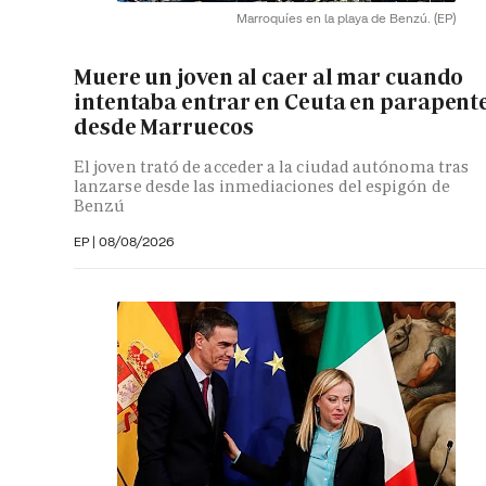
Marroquíes en la playa de Benzú.
(EP)
Muere un joven al caer al mar cuando
intentaba entrar en Ceuta en parapent
desde Marruecos
El joven trató de acceder a la ciudad autónoma tras
lanzarse desde las inmediaciones del espigón de
Benzú
EP
|
08/08/2026