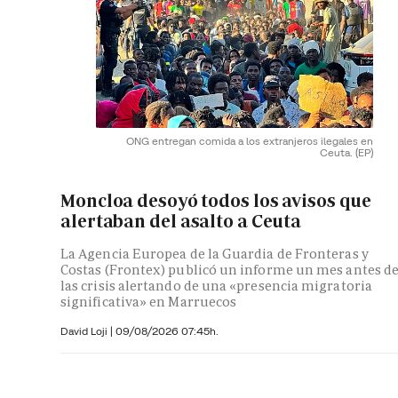
ONG entregan comida a los extranjeros ilegales en
Ceuta.
(EP)
Moncloa desoyó todos los avisos que
alertaban del asalto a Ceuta
La Agencia Europea de la Guardia de Fronteras y
Costas (Frontex) publicó un informe un mes antes d
las crisis alertando de una «presencia migratoria
significativa» en Marruecos
David Loji |
09/08/2026 07:45h.