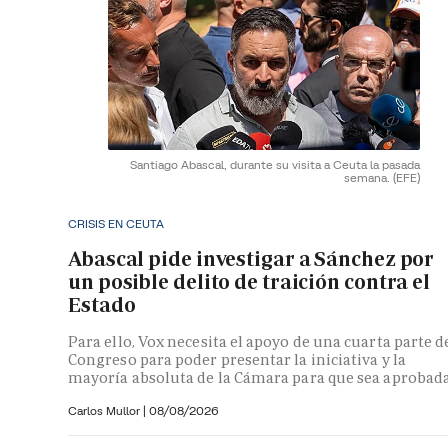
Santiago Abascal, durante su visita a Ceuta la pasada
semana.
(EFE)
CRISIS EN CEUTA
Abascal pide investigar a Sánchez por
un posible delito de traición contra el
Estado
Para ello, Vox necesita el apoyo de una cuarta parte d
Congreso para poder presentar la iniciativa y la
mayoría absoluta de la Cámara para que sea aprobad
Carlos Mullor
|
08/08/2026