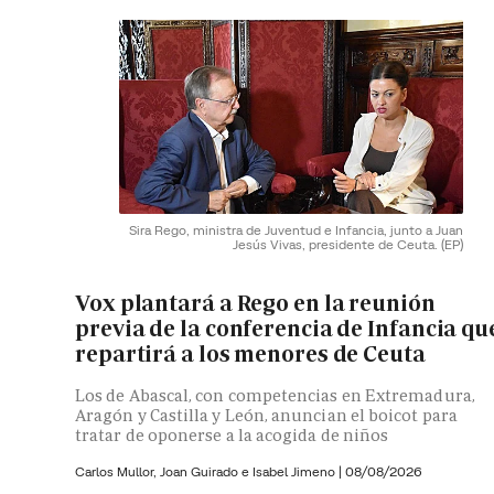
Sira Rego, ministra de Juventud e Infancia, junto a Juan
Jesús Vivas, presidente de Ceuta.
(EP)
Vox plantará a Rego en la reunión
previa de la conferencia de Infancia qu
repartirá a los menores de Ceuta
Los de Abascal, con competencias en Extremadura,
Aragón y Castilla y León, anuncian el boicot para
tratar de oponerse a la acogida de niños
Carlos Mullor,
Joan Guirado e
Isabel Jimeno
|
08/08/2026