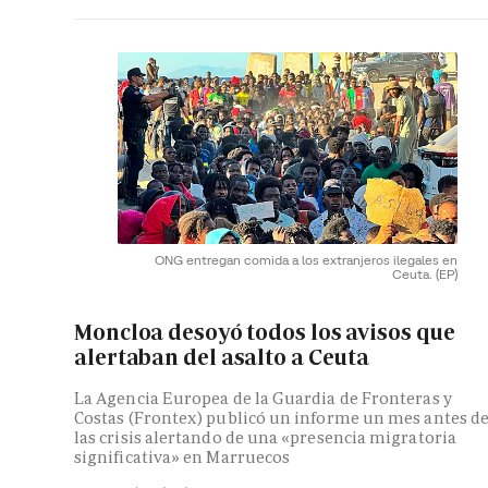
ONG entregan comida a los extranjeros ilegales en
Ceuta.
(EP)
Moncloa desoyó todos los avisos que
alertaban del asalto a Ceuta
La Agencia Europea de la Guardia de Fronteras y
Costas (Frontex) publicó un informe un mes antes d
las crisis alertando de una «presencia migratoria
significativa» en Marruecos