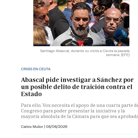
Santiago Abascal, durante su visita a Ceuta la pasada
semana.
(EFE)
CRISIS EN CEUTA
Abascal pide investigar a Sánchez por
un posible delito de traición contra el
Estado
Para ello, Vox necesita el apoyo de una cuarta parte d
Congreso para poder presentar la iniciativa y la
mayoría absoluta de la Cámara para que sea aprobad
Carlos Mullor
|
08/08/2026