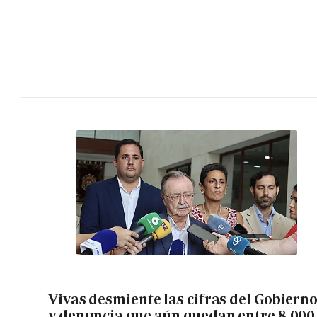
Vivas desmiente las cifras del Gobiern
y denuncia que aún quedan entre 8.000