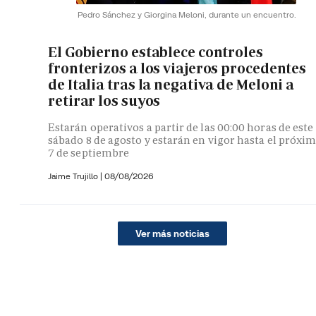
Pedro Sánchez y Giorgina Meloni, durante un encuentro.
El Gobierno establece controles
fronterizos a los viajeros procedentes
de Italia tras la negativa de Meloni a
retirar los suyos
Estarán operativos a partir de las 00:00 horas de este
sábado 8 de agosto y estarán en vigor hasta el próxi
7 de septiembre
Jaime Trujillo |
08/08/2026
Ver más noticias