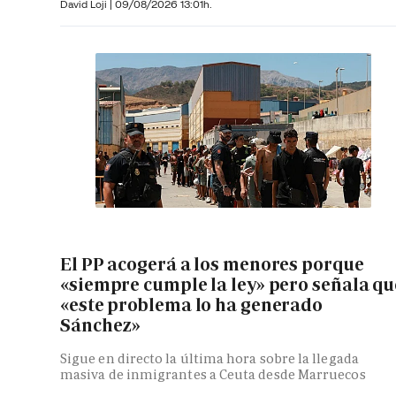
David Loji |
09/08/2026 13:01h.
El PP acogerá a los menores porque
«siempre cumple la ley» pero señala qu
«este problema lo ha generado
Sánchez»
Sigue en directo la última hora sobre la llegada
masiva de inmigrantes a Ceuta desde Marruecos