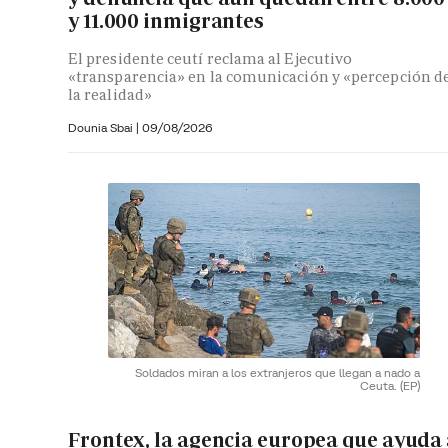
y 11.000 inmigrantes
El presidente ceutí reclama al Ejecutivo
«transparencia» en la comunicación y «percepción d
la realidad»
Dounia Sbai
|
09/08/2026
Soldados miran a los extranjeros que llegan a nado a
Ceuta.
(EP)
Frontex, la agencia europea que ayuda