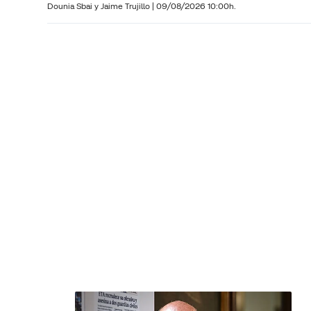
Dounia Sbai y
Jaime Trujillo |
09/08/2026 10:00h.