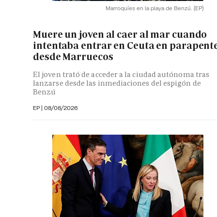
Marroquíes en la playa de Benzú.
(EP)
Muere un joven al caer al mar cuando
intentaba entrar en Ceuta en parapent
desde Marruecos
El joven trató de acceder a la ciudad autónoma tras
lanzarse desde las inmediaciones del espigón de
Benzú
EP
|
08/08/2026