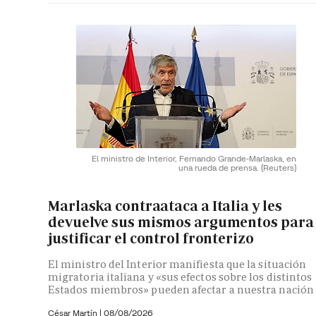
El ministro de Interior, Fernando Grande-Marlaska, en
una rueda de prensa.
(Reuters)
Marlaska contraataca a Italia y les
devuelve sus mismos argumentos para
justificar el control fronterizo
El ministro del Interior manifiesta que la situación
migratoria italiana y «sus efectos sobre los distintos
Estados miembros» pueden afectar a nuestra nación
César Martín |
08/08/2026