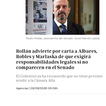
Pedro Rollán, presidente del Senado.
(José Ramón Ladra)
Rollán advierte por carta a Albares,
Robles y Marlaska de que exigirá
responsabilidades legales si no
comparecen en el Senado
El Gobierno ya ha reconocido que no tiene previsto
acudir a la Cámara Alta
Agencias |
09/08/2026 09:09h.