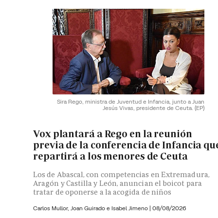
Sira Rego, ministra de Juventud e Infancia, junto a Juan
Jesús Vivas, presidente de Ceuta.
(EP)
Vox plantará a Rego en la reunión
previa de la conferencia de Infancia qu
repartirá a los menores de Ceuta
Los de Abascal, con competencias en Extremadura,
Aragón y Castilla y León, anuncian el boicot para
tratar de oponerse a la acogida de niños
Carlos Mullor,
Joan Guirado e
Isabel Jimeno
|
08/08/2026