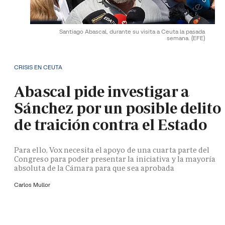
Santiago Abascal, durante su visita a Ceuta la pasada
semana.
(EFE)
CRISIS EN CEUTA
Abascal pide investigar a
Sánchez por un posible delito
de traición contra el Estado
Para ello, Vox necesita el apoyo de una cuarta parte del
Congreso para poder presentar la iniciativa y la mayoría
absoluta de la Cámara para que sea aprobada
Carlos Mullor