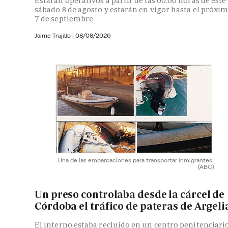
Estarán operativos a partir de las 00:00 horas de este
sábado 8 de agosto y estarán en vigor hasta el próxi
7 de septiembre
Jaime Trujillo |
08/08/2026
Una de las embarcaciones para transportar inmigrantes.
(ABC)
Un preso controlaba desde la cárcel de
Córdoba el tráfico de pateras de Argeli
El interno estaba recluido en un centro penitenciari