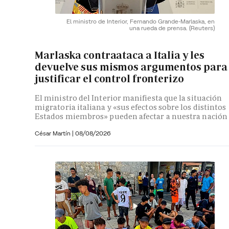
El ministro de Interior, Fernando Grande-Marlaska, en
una rueda de prensa.
(Reuters)
Marlaska contraataca a Italia y les
devuelve sus mismos argumentos para
justificar el control fronterizo
El ministro del Interior manifiesta que la situación
migratoria italiana y «sus efectos sobre los distintos
Estados miembros» pueden afectar a nuestra nación
César Martín |
08/08/2026