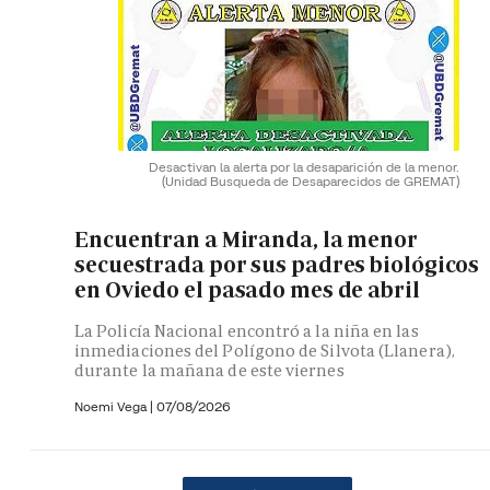
Desactivan la alerta por la desaparición de la menor.
(Unidad Busqueda de Desaparecidos de GREMAT)
Encuentran a Miranda, la menor
secuestrada por sus padres biológicos
en Oviedo el pasado mes de abril
La Policía Nacional encontró a la niña en las
inmediaciones del Polígono de Silvota (Llanera),
durante la mañana de este viernes
Noemi Vega
|
07/08/2026