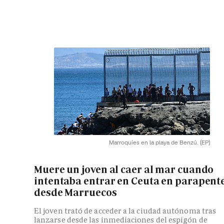
Marroquíes en la playa de Benzú.
(EP)
Muere un joven al caer al mar cuando
intentaba entrar en Ceuta en parapent
desde Marruecos
El joven trató de acceder a la ciudad autónoma tras
lanzarse desde las inmediaciones del espigón de