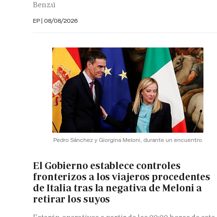
Benzú
EP
|
08/08/2026
Pedro Sánchez y Giorgina Meloni, durante un encuentro.
El Gobierno establece controles
fronterizos a los viajeros procedentes
de Italia tras la negativa de Meloni a
retirar los suyos