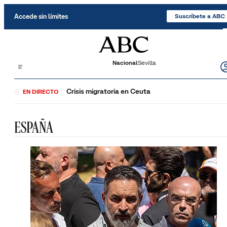
Saltar al contenido
Accede sin límites
Suscríbete a ABC
Nacional
Sevilla
Crisis migratoria en Ceuta
EN DIRECTO
ESPAÑA