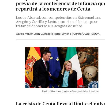
previa de la conferencia de Infancia qu
repartirá a los menores de Ceuta
Los de Abascal, con competencias en Extremadura,
Aragón y Castilla y León, anuncian el boicot para
tratar de oponerse a la acogida de niños
Carlos Mullor,
Joan Guirado e
Isabel Jimeno
|
08/08/2026 19:09h.
Pedro Sánchez junto a Giorgia Meloni.
(Aida)
La crisis de Ceuta lleva al límite el puls