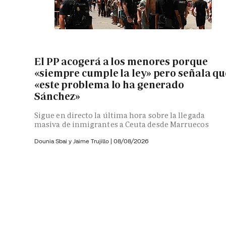
El PP acogerá a los menores porque
«siempre cumple la ley» pero señala qu
«este problema lo ha generado
Sánchez»
Sigue en directo la última hora sobre la llegada
masiva de inmigrantes a Ceuta desde Marruecos
Dounia Sbai y
Jaime Trujillo |
08/08/2026