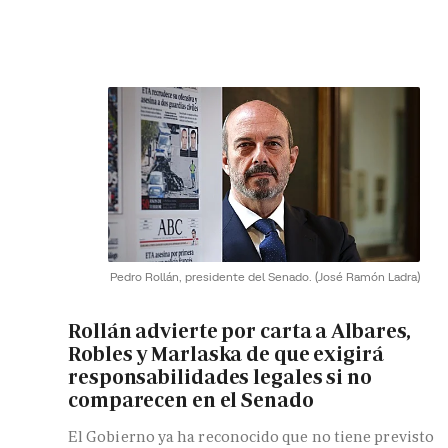
Pedro Rollán, presidente del Senado.
(José Ramón Ladra)
Rollán advierte por carta a Albares,
Robles y Marlaska de que exigirá
responsabilidades legales si no
comparecen en el Senado
El Gobierno ya ha reconocido que no tiene previsto