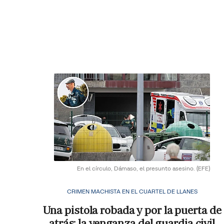
En el círculo, Dámaso, el presunto asesino.
(EFE)
CRIMEN MACHISTA EN EL CUARTEL DE LLANES
Una pistola robada y por la puerta de
atrás: la venganza del guardia civil