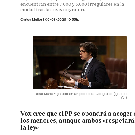
encuentran entre 3.000 y 5.000 irregulares en la
ciudad tras la crisis migratoria
Carlos Mullor
|
06/08/2026 19:55h.
José Maria Figaredo en un pleno del Congreso.
(Ignacio
Gil)
Vox cree que el PP se opondrá a acoger 
los menores, aunque ambos «respetar
la ley»