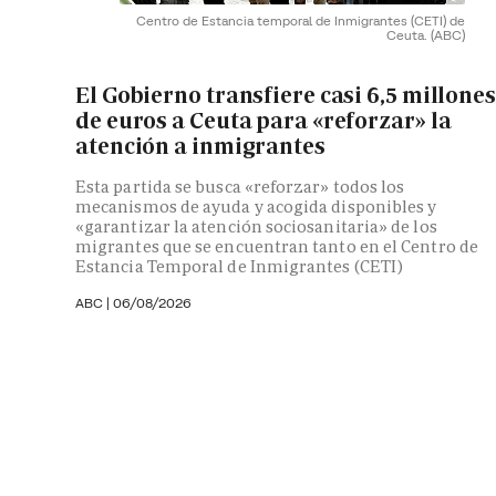
Centro de Estancia temporal de Inmigrantes (CETI) de
Ceuta.
(ABC)
El Gobierno transfiere casi 6,5 millones
de euros a Ceuta para «reforzar» la
atención a inmigrantes
Esta partida se busca «reforzar» todos los
mecanismos de ayuda y acogida disponibles y
«garantizar la atención sociosanitaria» de los
migrantes que se encuentran tanto en el Centro de
Estancia Temporal de Inmigrantes (CETI)
ABC
|
06/08/2026