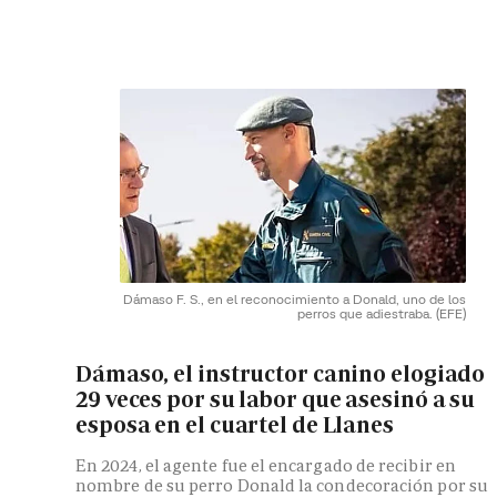
Dámaso F. S., en el reconocimiento a Donald, uno de los
perros que adiestraba.
(EFE)
Dámaso, el instructor canino elogiado
29 veces por su labor que asesinó a su
esposa en el cuartel de Llanes
En 2024, el agente fue el encargado de recibir en
nombre de su perro Donald la condecoración por su