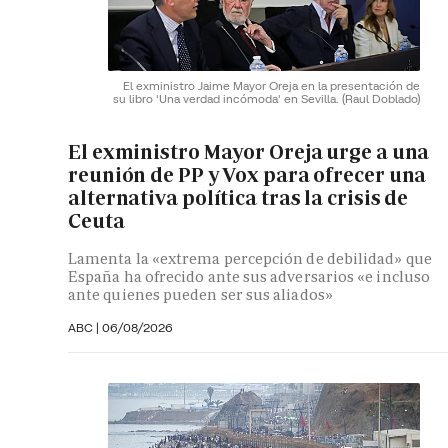
El exministro Jaime Mayor Oreja en la presentación de
su libro 'Una verdad incómoda' en Sevilla.
(Raul Doblado)
El exministro Mayor Oreja urge a una
reunión de PP y Vox para ofrecer una
alternativa política tras la crisis de
Ceuta
Lamenta la «extrema percepción de debilidad» que
España ha ofrecido ante sus adversarios «e incluso
ante quienes pueden ser sus aliados»
ABC |
06/08/2026