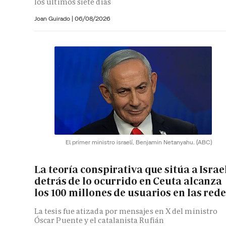
los últimos siete días
Joan Guirado
|
06/08/2026
El primer ministro israelí, Benjamin Netanyahu.
(ABC)
La teoría conspirativa que sitúa a Israe
detrás de lo ocurrido en Ceuta alcanza
los 100 millones de usuarios en las red
La tesis fue atizada por mensajes en X del ministro
Óscar Puente y el catalanista Rufián