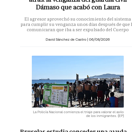
Dámaso que acabó con Laura
El agresor aprovechó su conocimiento del sistema
para cumplir su venganza unos días después de que 
comunicaran que iba a ser expulsado del Cuerpo
David Sánchez de Castro
|
06/08/2026
La Policía Nacional comienza el triaje para valorar el asilo
de los inmigrantes.
(EP)
Bruselas estudia conceder una ayuda