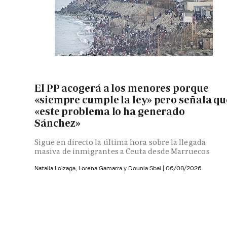
El PP acogerá a los menores porque
«siempre cumple la ley» pero señala qu
«este problema lo ha generado
Sánchez»
Sigue en directo la última hora sobre la llegada
masiva de inmigrantes a Ceuta desde Marruecos
Natalia Loizaga,
Lorena Gamarra y
Dounia Sbai
|
06/08/2026