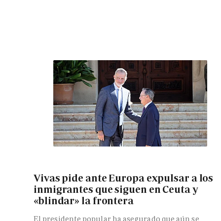
Vivas pide ante Europa expulsar a los
inmigrantes que siguen en Ceuta y
«blindar» la frontera
El presidente popular ha asegurado que aún se