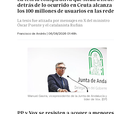
detrás de lo ocurrido en Ceuta alcanza
los 100 millones de usuarios en las red
La tesis fue atizada por mensajes en X del ministro
Óscar Puente y el catalanista Rufián
Francisco de Andrés
|
06/08/2026 01:48h.
Manuel Gavira, vicepresidente de la Junta de Andalucía y
líder de Vox.
(EP)
PP y Vox se resisten a acoger a menore