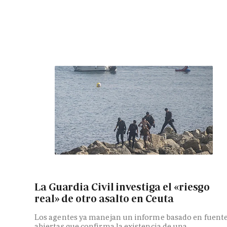
La Guardia Civil investiga el «riesgo
real» de otro asalto en Ceuta
Los agentes ya manejan un informe basado en fuent
abiertas que confirma la existencia de una