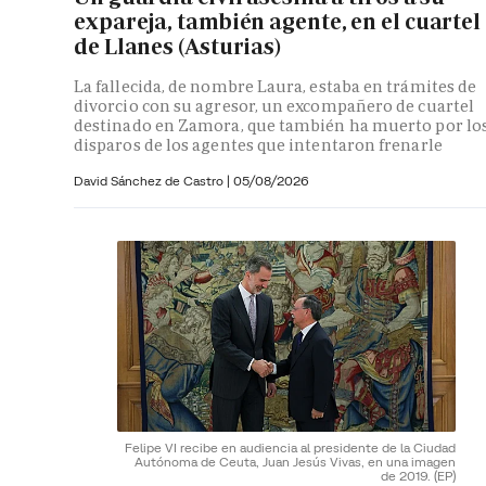
expareja, también agente, en el cuartel
de Llanes (Asturias)
La fallecida, de nombre Laura, estaba en trámites de
divorcio con su agresor, un excompañero de cuartel
destinado en Zamora, que también ha muerto por lo
disparos de los agentes que intentaron frenarle
David Sánchez de Castro
|
05/08/2026
Felipe VI recibe en audiencia al presidente de la Ciudad
Autónoma de Ceuta, Juan Jesús Vivas, en una imagen
de 2019.
(EP)