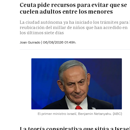
Ceuta pide recursos para evitar que se
cuelen adultos entre los menores
La ciudad autónoma ya ha iniciado los trámites para 
reubicación del millar de niños que han accedido en
los últimos siete días
Joan Guirado
|
06/08/2026 01:49h.
El primer ministro israelí, Benjamin Netanyahu.
(ABC)
La teoría conspirativa que sitúa a Israe