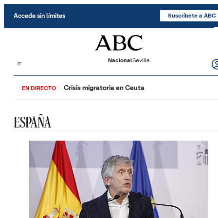
Saltar al contenido
Accede sin límites
Suscríbete a ABC
Nacional
Sevilla
Crisis migratoria en Ceuta
EN DIRECTO
ESPAÑA