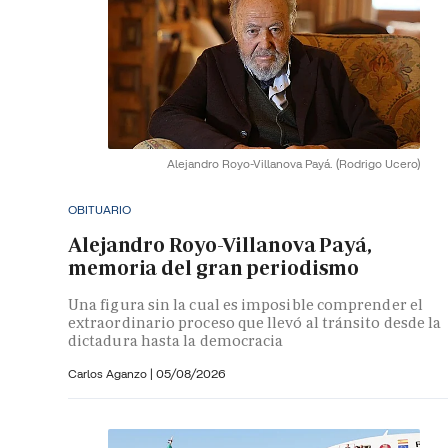
Alejandro Royo-Villanova Payá.
(Rodrigo Ucero)
OBITUARIO
Alejandro Royo-Villanova Payá,
memoria del gran periodismo
Una figura sin la cual es imposible comprender el
extraordinario proceso que llevó al tránsito desde la
dictadura hasta la democracia
Carlos Aganzo
|
05/08/2026