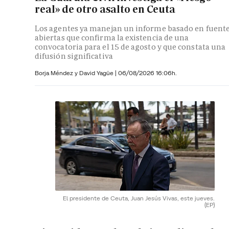
real» de otro asalto en Ceuta
Los agentes ya manejan un informe basado en fuent
abiertas que confirma la existencia de una
convocatoria para el 15 de agosto y que constata una
difusión significativa
Borja Méndez y
David Yagüe
|
06/08/2026 16:06h.
El presidente de Ceuta, Juan Jesús Vivas, este jueves.
(EP)