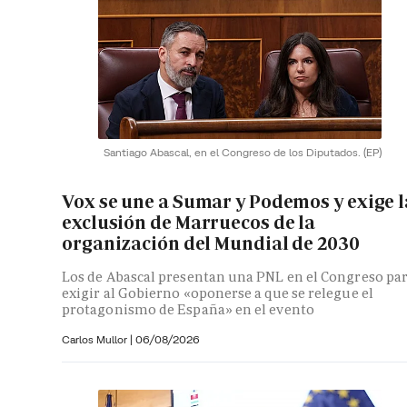
Santiago Abascal, en el Congreso de los Diputados.
(EP)
Vox se une a Sumar y Podemos y exige l
exclusión de Marruecos de la
organización del Mundial de 2030
Los de Abascal presentan una PNL en el Congreso pa
exigir al Gobierno «oponerse a que se relegue el
protagonismo de España» en el evento
Carlos Mullor
|
06/08/2026