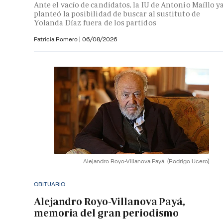
Ante el vacío de candidatos, la IU de Antonio Maíllo y
planteó la posibilidad de buscar al sustituto de
Yolanda Díaz fuera de los partidos
Patricia Romero
|
06/08/2026
Alejandro Royo-Villanova Payá.
(Rodrigo Ucero)
OBITUARIO
Alejandro Royo-Villanova Payá,
memoria del gran periodismo