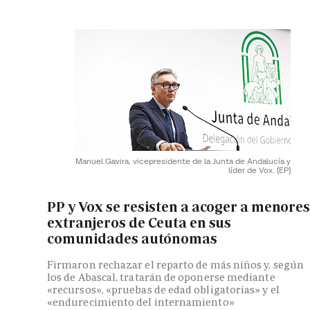
Manuel Gavira, vicepresidente de la Junta de Andalucía y
líder de Vox.
(EP)
PP y Vox se resisten a acoger a menore
extranjeros de Ceuta en sus
comunidades autónomas
Firmaron rechazar el reparto de más niños y, según
los de Abascal, tratarán de oponerse mediante
«recursos», «pruebas de edad obligatorias» y el
«endurecimiento del internamiento»