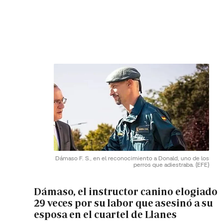
Dámaso F. S., en el reconocimiento a Donald, uno de los
perros que adiestraba.
(EFE)
Dámaso, el instructor canino elogiado
29 veces por su labor que asesinó a su
esposa en el cuartel de Llanes