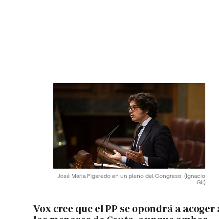
José Maria Figaredo en un pleno del Congreso.
(Ignacio
Gil)
Vox cree que el PP se opondrá a acoger 