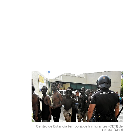
Centro de Estancia temporal de Inmigrantes (CETI) de
Ceuta.
(ABC)