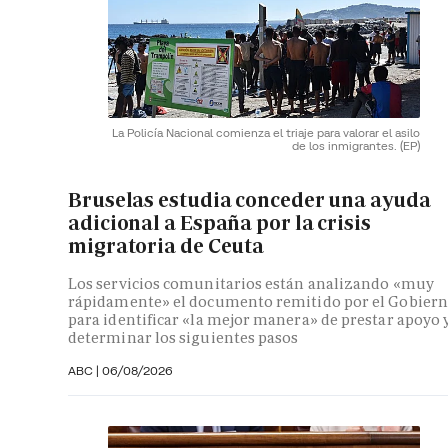
La Policía Nacional comienza el triaje para valorar el asilo
de los inmigrantes.
(EP)
Bruselas estudia conceder una ayuda
adicional a España por la crisis
migratoria de Ceuta
Los servicios comunitarios están analizando «muy
rápidamente» el documento remitido por el Gobier
para identificar «la mejor manera» de prestar apoyo 
determinar los siguientes pasos
ABC
|
06/08/2026