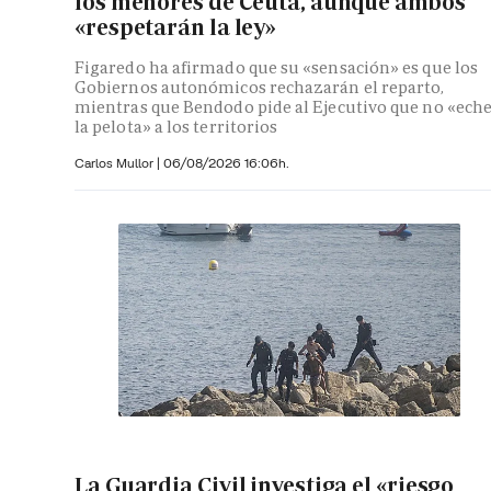
los menores de Ceuta, aunque ambos
«respetarán la ley»
Figaredo ha afirmado que su «sensación» es que los
Gobiernos autonómicos rechazarán el reparto,
mientras que Bendodo pide al Ejecutivo que no «ech
la pelota» a los territorios
Carlos Mullor
|
06/08/2026 16:06h.
La Guardia Civil investiga el «riesgo