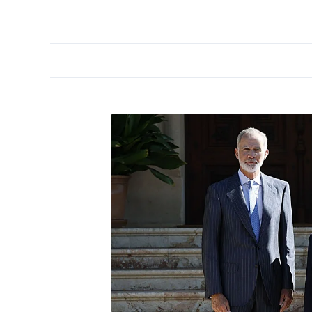
PORTADA
OPINIÓN
ESPAÑA
MADRID
INTE