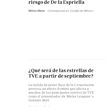
riesgo de De la Espriella
Milton Merlo
Corresponsal en Ciudad de México
¿Qué será de las estrellas de
TVE a partir de septiembre?
La salida de Javier Ruiz de la Corporación
provoca un efecto dominó que afecta a
muchos de los principales rostros de TVE
como el presentador de 'Malas Lenguas' o
Gonzalo Miró