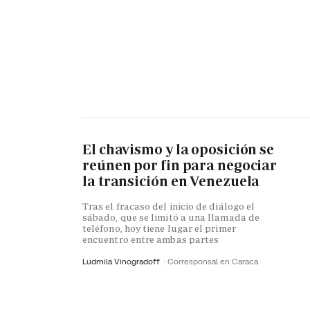
El chavismo y la oposición se
reúnen por fin para negociar
la transición en Venezuela
Tras el fracaso del inicio de diálogo el
sábado, que se limitó a una llamada de
teléfono, hoy tiene lugar el primer
encuentro entre ambas partes
Ludmila Vinogradoff
Corresponsal en Caraca