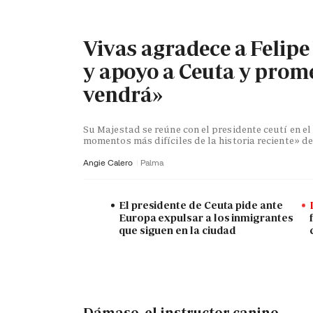
Vivas agradece a Felipe
y apoyo a Ceuta y prome
vendrá»
Su Majestad se reúne con el presidente ceutí en e
momentos más difíciles de la historia reciente» 
Angie Calero
Palma
El presidente de Ceuta pide ante
Europa expulsar a los inmigrantes
que siguen en la ciudad