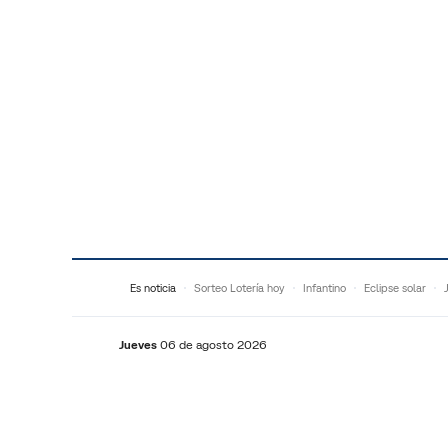
Saltar al contenido
Es noticia
Sorteo Lotería hoy
Infantino
Eclipse solar
Jueves
06 de agosto 2026