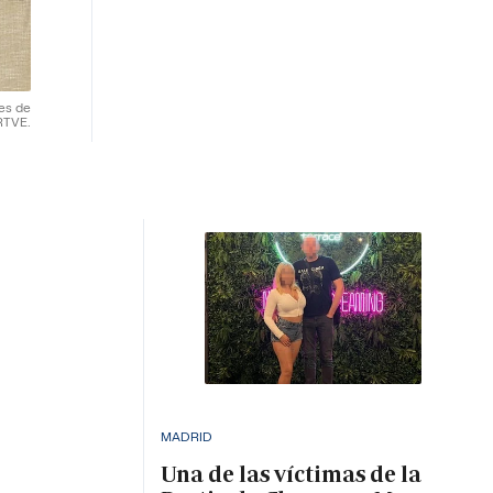
res de
RTVE.
MADRID
Una de las víctimas de la