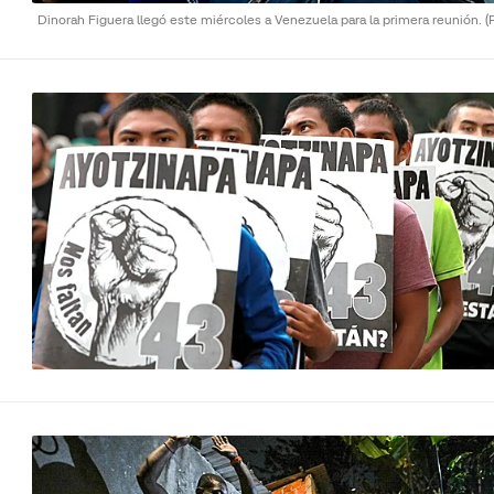
Dinorah Figuera llegó este miércoles a Venezuela para la primera reunión.
(