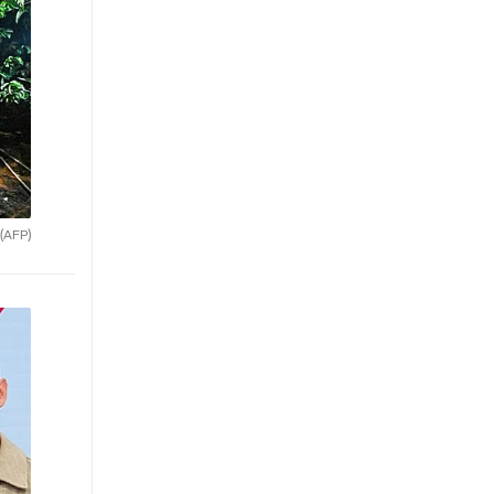
(AFP)