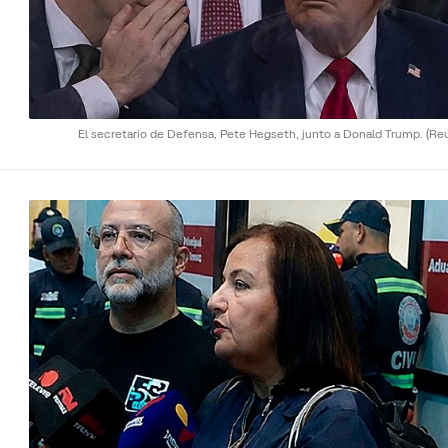
El secretario de Defensa, Pete Hegseth, junto a Donald Trump.
(Re