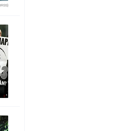
RRSS)