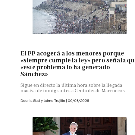
El PP acogerá a los menores porque
«siempre cumple la ley» pero señala qu
«este problema lo ha generado
Sánchez»
Sigue en directo la última hora sobre la llegada
masiva de inmigrantes a Ceuta desde Marruecos
Dounia Sbai y
Jaime Trujillo |
06/08/2026