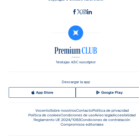
Ventajas ABC suscriptor
Descargar la app
App Store
Google Play
Vocento
Sobre nosotros
Contacto
Política de privacidad
Política de cookies
Condiciones de uso
Aviso legal
Accesibilidad
Reglamento UE 2024/1083
Condiciones de contratación
Compromisos editoriales