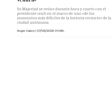
Su Majestad se reúne durante hora y cuarto con el
presidente ceutí en el marco de uno «de los
momentos más difíciles de la historia reciente» de la
ciudad autónoma
Angie Calero
|
07/08/2026 01:08h.