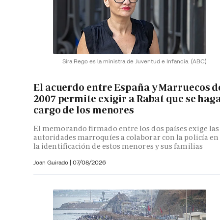
Sira Rego es la ministra de Juventud e Infancia.
(ABC)
El acuerdo entre España y Marruecos d
2007 permite exigir a Rabat que se hag
cargo de los menores
El memorando firmado entre los dos países exige las
autoridades marroquíes a colaborar con la policía en
la identificación de estos menores y sus familias
Joan Guirado
|
07/08/2026