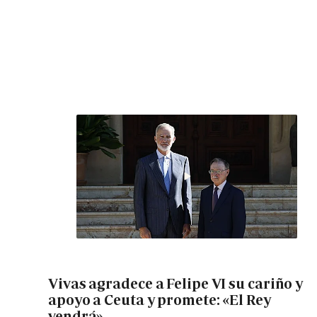
Vivas agradece a Felipe VI su cariño y
apoyo a Ceuta y promete: «El Rey
vendrá»