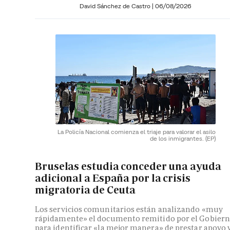
David Sánchez de Castro
|
06/08/2026
La Policía Nacional comienza el triaje para valorar el asilo
de los inmigrantes.
(EP)
Bruselas estudia conceder una ayuda
adicional a España por la crisis
migratoria de Ceuta
Los servicios comunitarios están analizando «muy
rápidamente» el documento remitido por el Gobier
para identificar «la mejor manera» de prestar apoyo 