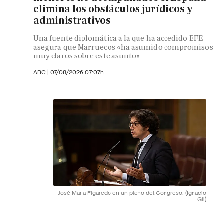
elimina los obstáculos jurídicos y
administrativos
Una fuente diplomática a la que ha accedido EFE
asegura que Marruecos «ha asumido compromisos
muy claros sobre este asunto»
ABC
|
07/08/2026 07:07h.
José Maria Figaredo en un pleno del Congreso.
(Ignacio
Gil)