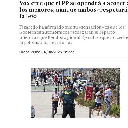
Vox cree que el PP se opondrá a acoger 
los menores, aunque ambos «respetar
la ley»
Figaredo ha afirmado que su «sensación» es que los
Gobiernos autonómicos rechazarán el reparto,
mientras que Bendodo pide al Ejecutivo que no «ech
la pelota» a los territorios
Carlos Mullor
|
07/08/2026 06:56h.