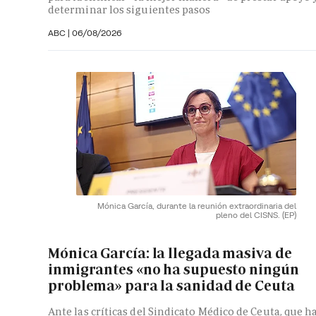
determinar los siguientes pasos
ABC
|
06/08/2026
Mónica García, durante la reunión extraordinaria del
pleno del CISNS.
(EP)
Mónica García: la llegada masiva de
inmigrantes «no ha supuesto ningún
problema» para la sanidad de Ceuta
Ante las críticas del Sindicato Médico de Ceuta, que h