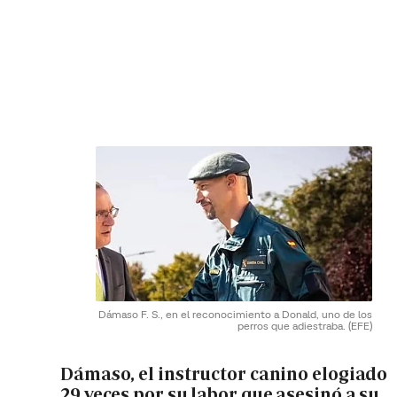
Dámaso F. S., en el reconocimiento a Donald, uno de los
perros que adiestraba.
(EFE)
Dámaso, el instructor canino elogiado
29 veces por su labor que asesinó a su