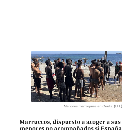
Menores marroquíes en Ceuta.
(EFE)
Marruecos, dispuesto a acoger a sus
menores no acompañados si España