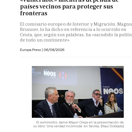
países vecinos para proteger sus
fronteras
El comisario europeo de Interior y Migración, Magnu
Brunner, lo ha dicho en referencia a lo ocurrido en
Ceuta, que, según sus palabras, ha «sacudido la políti
de todo un continente»
Europa Press
|
06/08/2026
El exministro Jaime Mayor Oreja en la presentación de
su libro 'Una verdad incómoda' en Sevilla.
(Raul Doblado)