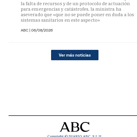
la falta de recursos y de un protocolo de actuación
para emergencias y catástrofes, la ministra ha
aseverado que «que no se puede poner en duda a los
sistemas sanitarios en este aspecto»
ABC
|
06/08/2026
Ver más noticias
Copyright © DIARIO ABC, S.L.U.