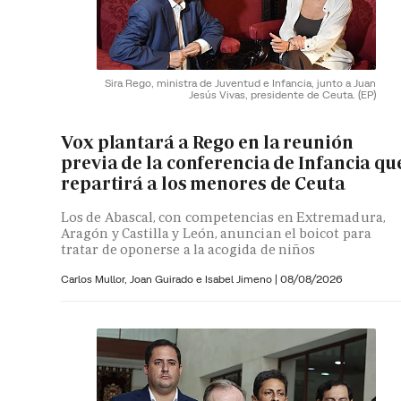
Sira Rego, ministra de Juventud e Infancia, junto a Juan
Jesús Vivas, presidente de Ceuta.
(EP)
Vox plantará a Rego en la reunión
previa de la conferencia de Infancia qu
repartirá a los menores de Ceuta
Los de Abascal, con competencias en Extremadura,
Aragón y Castilla y León, anuncian el boicot para
tratar de oponerse a la acogida de niños
Carlos Mullor,
Joan Guirado e
Isabel Jimeno
|
08/08/2026