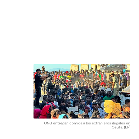
ONG entregan comida a los extranjeros ilegales en
Ceuta.
(EP)