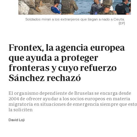
Soldados miran a los extranjeros que llegan a nado a Ceuta.
(EP)
Frontex, la agencia europea
que ayuda a proteger
fronteras y cuyo refuerzo
Sánchez rechazó
El organismo dependiente de Bruselas se encarga desde
2004 de ofrecer ayudar a los socios europeos en materia
migratoria en situaciones de emergencia siempre que est
la soliciten
David Loji