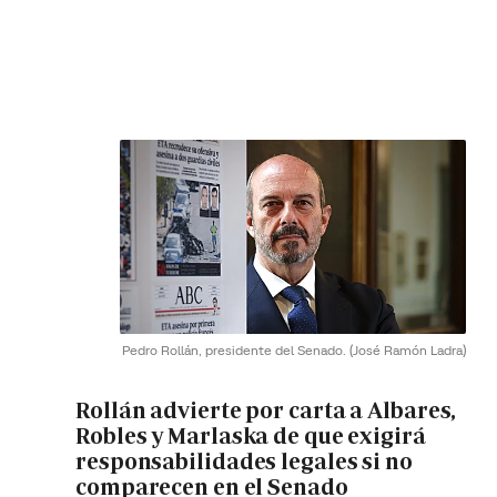
Pedro Rollán, presidente del Senado.
(José Ramón Ladra)
Rollán advierte por carta a Albares,
Robles y Marlaska de que exigirá
responsabilidades legales si no
comparecen en el Senado