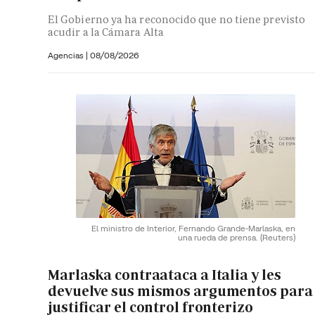
El Gobierno ya ha reconocido que no tiene previsto
acudir a la Cámara Alta
Agencias |
08/08/2026
El ministro de Interior, Fernando Grande-Marlaska, en
una rueda de prensa.
(Reuters)
Marlaska contraataca a Italia y les
devuelve sus mismos argumentos para
justificar el control fronterizo