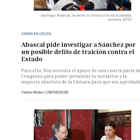
Santiago Abascal, durante su visita a Ceuta la pasada
semana.
(EFE)
CRISIS EN CEUTA
Abascal pide investigar a Sánchez por
un posible delito de traición contra el
Estado
Para ello, Vox necesita el apoyo de una cuarta parte d
Congreso para poder presentar la iniciativa y la
mayoría absoluta de la Cámara para que sea aprobad
Carlos Mullor
|
08/08/2026