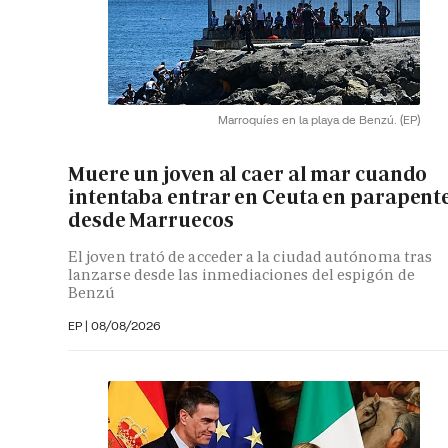
Marroquíes en la playa de Benzú.
(EP)
Muere un joven al caer al mar cuando
intentaba entrar en Ceuta en parapent
desde Marruecos
El joven trató de acceder a la ciudad autónoma tras
lanzarse desde las inmediaciones del espigón de
Benzú
EP
|
08/08/2026