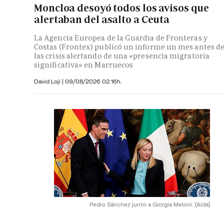
Moncloa desoyó todos los avisos que
alertaban del asalto a Ceuta
La Agencia Europea de la Guardia de Fronteras y
Costas (Frontex) publicó un informe un mes antes d
las crisis alertando de una «presencia migratoria
significativa» en Marruecos
David Loji |
09/08/2026 02:16h.
Pedro Sánchez junto a Giorgia Meloni.
(Aida)