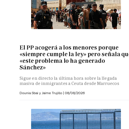
El PP acogerá a los menores porque
«siempre cumple la ley» pero señala qu
«este problema lo ha generado
Sánchez»
Sigue en directo la última hora sobre la llegada
masiva de inmigrantes a Ceuta desde Marruecos
Dounia Sbai y
Jaime Trujillo |
08/08/2026