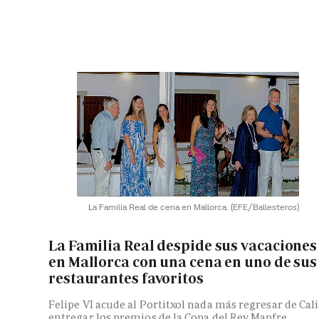
La Familia Real de cena en Mallorca.
(EFE/Ballesteros)
La Familia Real despide sus vacaciones
en Mallorca con una cena en uno de sus
restaurantes favoritos
Felipe VI acude al Portitxol nada más regresar de Cali
entregar los premios de la Copa del Rey Mapfre