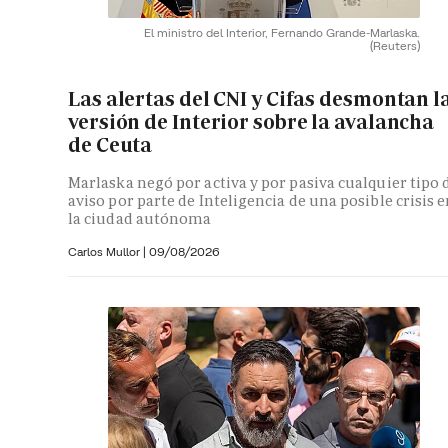
El ministro del Interior, Fernando Grande-Marlaska.
(Reuters)
Las alertas del CNI y Cifas desmontan l
versión de Interior sobre la avalancha
de Ceuta
Marlaska negó por activa y por pasiva cualquier tipo 
aviso por parte de Inteligencia de una posible crisis 
la ciudad autónoma
Carlos Mullor
|
09/08/2026